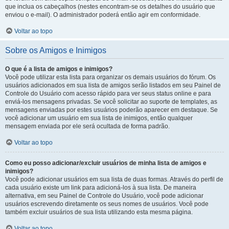
que inclua os cabeçalhos (nestes encontram-se os detalhes do usuário que
enviou o e-mail). O administrador poderá então agir em conformidade.
Voltar ao topo
Sobre os Amigos e Inimigos
O que é a lista de amigos e inimigos?
Você pode utilizar esta lista para organizar os demais usuários do fórum. Os
usuários adicionados em sua lista de amigos serão listados em seu Painel de
Controle do Usuário com acesso rápido para ver seus status online e para
enviá-los mensagens privadas. Se você solicitar ao suporte de templates, as
mensagens enviadas por estes usuários poderão aparecer em destaque. Se
você adicionar um usuário em sua lista de inimigos, então qualquer
mensagem enviada por ele será ocultada de forma padrão.
Voltar ao topo
Como eu posso adicionar/excluir usuários de minha lista de amigos e
inimigos?
Você pode adicionar usuários em sua lista de duas formas. Através do perfil de
cada usuário existe um link para adicioná-los à sua lista. De maneira
alternativa, em seu Painel de Controle do Usuário, você pode adicionar
usuários escrevendo diretamente os seus nomes de usuários. Você pode
também excluir usuários de sua lista utilizando esta mesma página.
Voltar ao topo