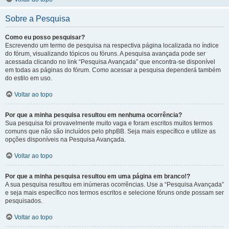
Sobre a Pesquisa
Como eu posso pesquisar?
Escrevendo um termo de pesquisa na respectiva página localizada no índice
do fórum, visualizando tópicos ou fóruns. A pesquisa avançada pode ser
acessada clicando no link “Pesquisa Avançada” que encontra-se disponível
em todas as páginas do fórum. Como acessar a pesquisa dependerá também
do estilo em uso.
Voltar ao topo
Por que a minha pesquisa resultou em nenhuma ocorrência?
Sua pesquisa foi provavelmente muito vaga e foram escritos muitos termos
comuns que não são incluídos pelo phpBB. Seja mais específico e utilize as
opções disponíveis na Pesquisa Avançada.
Voltar ao topo
Por que a minha pesquisa resultou em uma página em branco!?
A sua pesquisa resultou em inúmeras ocorrências. Use a “Pesquisa Avançada”
e seja mais específico nos termos escritos e selecione fóruns onde possam ser
pesquisados.
Voltar ao topo