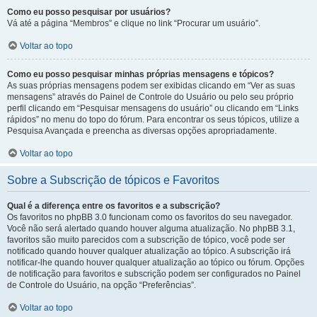
Como eu posso pesquisar por usuários?
Vá até a página “Membros” e clique no link “Procurar um usuário”.
Voltar ao topo
Como eu posso pesquisar minhas próprias mensagens e tópicos?
As suas próprias mensagens podem ser exibidas clicando em “Ver as suas
mensagens” através do Painel de Controle do Usuário ou pelo seu próprio
perfil clicando em “Pesquisar mensagens do usuário” ou clicando em “Links
rápidos” no menu do topo do fórum. Para encontrar os seus tópicos, utilize a
Pesquisa Avançada e preencha as diversas opções apropriadamente.
Voltar ao topo
Sobre a Subscrição de tópicos e Favoritos
Qual é a diferença entre os favoritos e a subscrição?
Os favoritos no phpBB 3.0 funcionam como os favoritos do seu navegador.
Você não será alertado quando houver alguma atualização. No phpBB 3.1,
favoritos são muito parecidos com a subscrição de tópico, você pode ser
notificado quando houver qualquer atualização ao tópico. A subscrição irá
notificar-lhe quando houver qualquer atualização ao tópico ou fórum. Opções
de notificação para favoritos e subscrição podem ser configurados no Painel
de Controle do Usuário, na opção “Preferências”.
Voltar ao topo