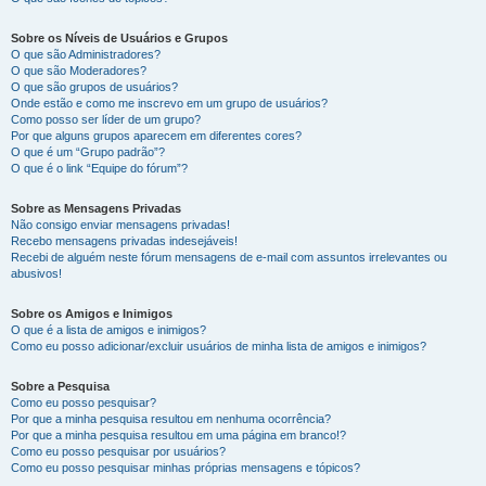
Sobre os Níveis de Usuários e Grupos
O que são Administradores?
O que são Moderadores?
O que são grupos de usuários?
Onde estão e como me inscrevo em um grupo de usuários?
Como posso ser líder de um grupo?
Por que alguns grupos aparecem em diferentes cores?
O que é um “Grupo padrão”?
O que é o link “Equipe do fórum”?
Sobre as Mensagens Privadas
Não consigo enviar mensagens privadas!
Recebo mensagens privadas indesejáveis!
Recebi de alguém neste fórum mensagens de e-mail com assuntos irrelevantes ou
abusivos!
Sobre os Amigos e Inimigos
O que é a lista de amigos e inimigos?
Como eu posso adicionar/excluir usuários de minha lista de amigos e inimigos?
Sobre a Pesquisa
Como eu posso pesquisar?
Por que a minha pesquisa resultou em nenhuma ocorrência?
Por que a minha pesquisa resultou em uma página em branco!?
Como eu posso pesquisar por usuários?
Como eu posso pesquisar minhas próprias mensagens e tópicos?