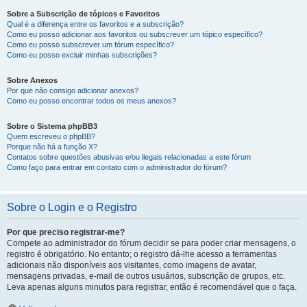
Sobre a Subscrição de tópicos e Favoritos
Qual é a diferença entre os favoritos e a subscrição?
Como eu posso adicionar aos favoritos ou subscrever um tópico específico?
Como eu posso subscrever um fórum específico?
Como eu posso excluir minhas subscrições?
Sobre Anexos
Por que não consigo adicionar anexos?
Como eu posso encontrar todos os meus anexos?
Sobre o Sistema phpBB3
Quem escreveu o phpBB?
Porque não há a função X?
Contatos sobre questões abusivas e/ou ilegais relacionadas a este fórum
Como faço para entrar em contato com o administrador do fórum?
Sobre o Login e o Registro
Por que preciso registrar-me?
Compete ao administrador do fórum decidir se para poder criar mensagens, o
registro é obrigatório. No entanto; o registro dá-lhe acesso a ferramentas
adicionais não disponíveis aos visitantes, como imagens de avatar,
mensagens privadas, e-mail de outros usuários, subscrição de grupos, etc.
Leva apenas alguns minutos para registrar, então é recomendável que o faça.