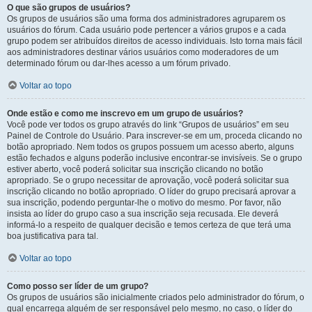
O que são grupos de usuários?
Os grupos de usuários são uma forma dos administradores agruparem os
usuários do fórum. Cada usuário pode pertencer a vários grupos e a cada
grupo podem ser atribuídos direitos de acesso individuais. Isto torna mais fácil
aos administradores destinar vários usuários como moderadores de um
determinado fórum ou dar-lhes acesso a um fórum privado.
Voltar ao topo
Onde estão e como me inscrevo em um grupo de usuários?
Você pode ver todos os grupo através do link “Grupos de usuários” em seu
Painel de Controle do Usuário. Para inscrever-se em um, proceda clicando no
botão apropriado. Nem todos os grupos possuem um acesso aberto, alguns
estão fechados e alguns poderão inclusive encontrar-se invisíveis. Se o grupo
estiver aberto, você poderá solicitar sua inscrição clicando no botão
apropriado. Se o grupo necessitar de aprovação, você poderá solicitar sua
inscrição clicando no botão apropriado. O líder do grupo precisará aprovar a
sua inscrição, podendo perguntar-lhe o motivo do mesmo. Por favor, não
insista ao líder do grupo caso a sua inscrição seja recusada. Ele deverá
informá-lo a respeito de qualquer decisão e temos certeza de que terá uma
boa justificativa para tal.
Voltar ao topo
Como posso ser líder de um grupo?
Os grupos de usuários são inicialmente criados pelo administrador do fórum, o
qual encarrega alguém de ser responsável pelo mesmo, no caso, o líder do