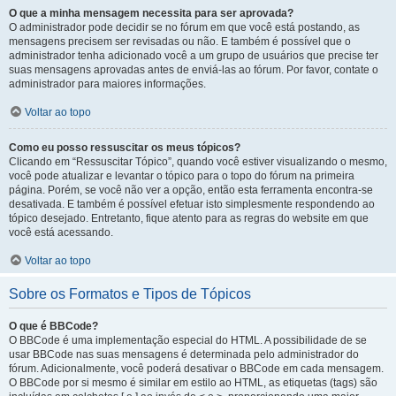
O que a minha mensagem necessita para ser aprovada?
O administrador pode decidir se no fórum em que você está postando, as
mensagens precisem ser revisadas ou não. E também é possível que o
administrador tenha adicionado você a um grupo de usuários que precise ter
suas mensagens aprovadas antes de enviá-las ao fórum. Por favor, contate o
administrador para maiores informações.
Voltar ao topo
Como eu posso ressuscitar os meus tópicos?
Clicando em “Ressuscitar Tópico”, quando você estiver visualizando o mesmo,
você pode atualizar e levantar o tópico para o topo do fórum na primeira
página. Porém, se você não ver a opção, então esta ferramenta encontra-se
desativada. E também é possível efetuar isto simplesmente respondendo ao
tópico desejado. Entretanto, fique atento para as regras do website em que
você está acessando.
Voltar ao topo
Sobre os Formatos e Tipos de Tópicos
O que é BBCode?
O BBCode é uma implementação especial do HTML. A possibilidade de se
usar BBCode nas suas mensagens é determinada pelo administrador do
fórum. Adicionalmente, você poderá desativar o BBCode em cada mensagem.
O BBCode por si mesmo é similar em estilo ao HTML, as etiquetas (tags) são