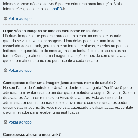
idiomas e, caso não exista, você poderá criar uma nova tradução. Mais
informações, consulte o site
phpBB
®.
Voltar ao topo
O que são as imagens ao lado do meu nome de usuário?
Há duas imagens que podem aparecer junto com um nome de usuário
quando se visualiza as mensagens. Uma delas pode ser uma imagem
associada ao seu rank, geralmente na forma de blocos, estrelas ou pontos,
indicando a quantidade de mensagens que tenha feito ou o seu status no
fórum. Outra, geralmente uma imagem maior, é conhecida como um avatar,
que é normalmente única ou pertencente a cada usuário.
Voltar ao topo
Como posso exibir uma imagem junto ao meu nome de usuário?
No seu Painel de Controle do Usuário, dentro da categoria “Perfil” você pode
adicionar um avatar usando um dos quatro métodos a seguir: Gravatar, Galeria
de avatares, Avatares remotos ou Envio de avatares. Está ao critério do
administrador permitir ou não o uso de avatares e como os usuários podem
enviar estas imagens. Se você não está autorizado a utilizar avatares, contate
o administrador para receber uma justificativa.
Voltar ao topo
Como posso alterar o meu rank?