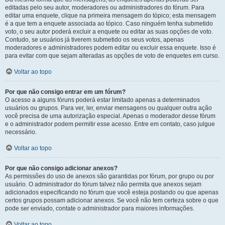
editadas pelo seu autor, moderadores ou administradores do fórum. Para
editar uma enquete, clique na primeira mensagem do tópico; esta mensagem
é a que tem a enquete associada ao tópico. Caso ninguém tenha submetido
voto, o seu autor poderá excluir a enquete ou editar as suas opções de voto.
Contudo, se usuários já tiverem submetido os seus votos, apenas
moderadores e administradores podem editar ou excluir essa enquete. Isso é
para evitar com que sejam alteradas as opções de voto de enquetes em curso.
Voltar ao topo
Por que não consigo entrar em um fórum?
O acesso a alguns fóruns poderá estar limitado apenas a determinados
usuários ou grupos. Para ver, ler, enviar mensagens ou qualquer outra ação
você precisa de uma autorização especial. Apenas o moderador desse fórum
e o administrador podem permitir esse acesso. Entre em contato, caso julgue
necessário.
Voltar ao topo
Por que não consigo adicionar anexos?
As permissões do uso de anexos são garantidas por fórum, por grupo ou por
usuário. O administrador do fórum talvez não permita que anexos sejam
adicionados especificando no fórum que você esteja postando ou que apenas
certos grupos possam adicionar anexos. Se você não tem certeza sobre o que
pode ser enviado, contate o administrador para maiores informações.
Voltar ao topo