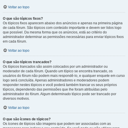
Voltar ao topo
O que são tópicos fixos?
Os tópicos fixos aparecem abaixo dos anúncios e apenas na primeira página
de cada fórum. São tópicos com conteúdo importante e devem ser lidos logo
que possível. Da mesma forma que os anúncios, está ao critério do
administrador determinar as permissões necessárias para enviar tópicos fixos
em cada fórum.
Voltar ao topo
O que são tópicos trancados?
Os tópicos trancados são assim colocados por um administrador ou
moderador de cada fórum. Quando um tópico se encontra trancado, os
usuários do fórum não podem mais respondê-lo, e qualquer enquete em curso
logo será concluída. Apenas administradores e moderadores podem
responder nestes tópicos e você poderá também trancar os seus próprios
tópicos, dependendo das permissões que lhe foram atribuídas pelo
administrador do fórum. Algum determinado tópico pode ser trancado por
diversos motivos.
Voltar ao topo
O que são ícones de tópicos?
Os ícones de tópicos são imagens que podem ser associadas com as