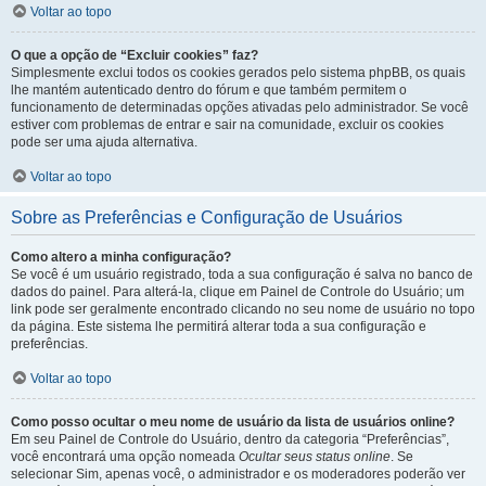
Voltar ao topo
O que a opção de “Excluir cookies” faz?
Simplesmente exclui todos os cookies gerados pelo sistema phpBB, os quais
lhe mantém autenticado dentro do fórum e que também permitem o
funcionamento de determinadas opções ativadas pelo administrador. Se você
estiver com problemas de entrar e sair na comunidade, excluir os cookies
pode ser uma ajuda alternativa.
Voltar ao topo
Sobre as Preferências e Configuração de Usuários
Como altero a minha configuração?
Se você é um usuário registrado, toda a sua configuração é salva no banco de
dados do painel. Para alterá-la, clique em Painel de Controle do Usuário; um
link pode ser geralmente encontrado clicando no seu nome de usuário no topo
da página. Este sistema lhe permitirá alterar toda a sua configuração e
preferências.
Voltar ao topo
Como posso ocultar o meu nome de usuário da lista de usuários online?
Em seu Painel de Controle do Usuário, dentro da categoria “Preferências”,
você encontrará uma opção nomeada
Ocultar seus status online
. Se
selecionar Sim, apenas você, o administrador e os moderadores poderão ver