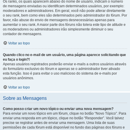
Os ranks, os quais aparecem abaixo do nome de usuário, indicam o número
de mensagens enviadas ou identificam determinados usuários, por exemplo:
moderadores e administradores. Em geral, você não pode alterar diretamente
o seu rank, bem como eles são determinados pelo administrador do fórum. Por
favor, não abuse do envio de mensagens desnecessárias apenas para
aumentar o seu rank. A maior parte dos fóruns não tolera este tipo de atitude e
os moderadores ou administradores irão simplesmente diminuir o seu
contador de mensagens.
Voltar ao topo
Quando clico no e-mail de um usuário, uma página aparece solicitando que
eu faça o login?!
Apenas usuários registrados poderão enviar e-mails a outros usuários através
do formulário exclusivo do fórum e apenas se o administrador tiver ativado
esta função. Isso é para evitar o uso malicioso do sistema de e-mails por
usuários anônimos.
Voltar ao topo
Sobre as Mensagens
Como posso criar um novo tópico ou enviar uma nova mensagem?
Para enviar um novo tópico em um fórum, clique no botão “Novo Tópico”. Para
enviar uma resposta em um tópico, clique no botão “Responder”. Você talvez
precise se registrar antes de enviar uma mensagem. Uma lista de suas
permissões de cada fórum está disponível no fundo das páginas dos fóruns e