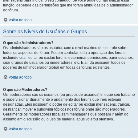
mensagens para indicar o seu conteúdo. Se você pode ou não utilizar essa
função, depende das permissões que lhe foram atribuídas pelo administrador
do fórum.
Voltar ao topo
Sobre os Níveis de Usuários e Grupos
O que são Administradores?
Os administradores são os usuários com o nível máximo de controle sobre
todos os aspectos do fórum. Podem controlar toda a operação dos fóruns,
incluindo criar, editar ou excluir fóruns, determinar permissões, banir usuários,
criar grupos de usuários ou moderadores, etc. E ainda possuem todos os
poderes de um moderador global em todas os fóruns existentes.
Voltar ao topo
O que são Moderadores?
Os moderadores são os usuários (ou grupos de usuários) em que seu trabalho
é supervisionar diariamente o andamento dos fóruns que lhes estejam
designadas. Eles possuem o poder de editar ou excluir mensagens, trancar,
destrancar, mover e subdividir tópicos nos fóruns onde são moderadores.
Geralmente os moderadores fiscalizam mensagens que possam ir além do
assunto em discussão ou o uso de material abusivo e/ou ofensivo.
Voltar ao topo