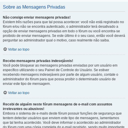
Sobre as Mensagens Privadas
Não consigo enviar mensagens privadas!
Existem três razões para que tal possa acontecer: você não está registrado no
fórum e/ou não se encontra autenticado, o administrador terá desativado a
opção de enviar mensagens privadas em todo o fórum ou você encontra-se
proibido de enviar mensagens. Se este último é o seu caso, então você deverá
perguntar ao administrador qual o motivo, caso realmente não saiba.
Voltar ao topo
Recebo mensagens privadas indesejáveis!
Você pode bloquear as mensagens privadas enviadas por um usuário em
específico utilizando o seu Painel de Controle do Usuário. Se estiver
recebendo mensagens indesejáveis por parte de algum usuário, contate o
administrador do fórum para que possa proibir o determinado usuário de
enviar este tipo de mensagem.
Voltar ao topo
Recebi de alguém neste fórum mensagens de e-mail com assuntos
irrelevantes ou abusivos!
Embora o sistema de e-mails deste fórum possuir funções de segurança que
tentem detectar usuários que enviem este tipo de mensagens, lamentamos
que tal tenha acontecido. Você deve informar o acontecido ao administrador
do fórum com uma cópia completa do e-mail recebido, sendo muito importante