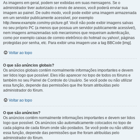
As imagens em geral, podem ser exibidas em suas mensagens. Se o
administrador tiver autorizado o envio de anexos, você poderá enviar sua
imagem ao painel. De outro modo, você pode exibir uma imagem armazenada
em um servidor publicamente acessível, por exemplo
http://www.example.com/my-picture.gif. Você não pode exibir imagens salvas
no seu próprio PC (a menos que possua um servidor publicamente acessível),
nem imagens armazenadas sob mecanismos que requeiram autenticação,
como por exemplo caixas de correio eletrônico do hotmail ou yahoo!, páginas
protegidas por senha, etc. Para exibir uma imagem use a tag BBCode [img].
Voltar ao topo
O que são anúncios globais?
Os anúncios globais contém normalmente informações importantes e devem
ser lidos logo que possível. Eles irão aparecer no topo de todos os fóruns e
também no seu Painel de Controle do Usuário. Se você pode ou não utilizar
essa função, depende das permissões que lhe foram atribuídas pelo
administrador do fórum.
Voltar ao topo
O que são anúncios?
Os anúncios contém normalmente informações importantes e devem ser lidos
logo que possível. Os anúncios são automaticamente colocados no topo de
cada página de cada fórum onde são postados. Se você pode ou não utilizar
essa função, depende das permissões que lhe foram atribuídas pelo
administrador do fórum.