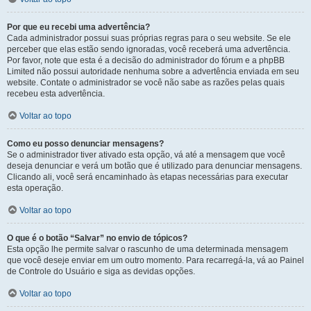
Por que eu recebi uma advertência?
Cada administrador possui suas próprias regras para o seu website. Se ele
perceber que elas estão sendo ignoradas, você receberá uma advertência.
Por favor, note que esta é a decisão do administrador do fórum e a phpBB
Limited não possui autoridade nenhuma sobre a advertência enviada em seu
website. Contate o administrador se você não sabe as razões pelas quais
recebeu esta advertência.
Voltar ao topo
Como eu posso denunciar mensagens?
Se o administrador tiver ativado esta opção, vá até a mensagem que você
deseja denunciar e verá um botão que é utilizado para denunciar mensagens.
Clicando ali, você será encaminhado às etapas necessárias para executar
esta operação.
Voltar ao topo
O que é o botão “Salvar” no envio de tópicos?
Esta opção lhe permite salvar o rascunho de uma determinada mensagem
que você deseje enviar em um outro momento. Para recarregá-la, vá ao Painel
de Controle do Usuário e siga as devidas opções.
Voltar ao topo