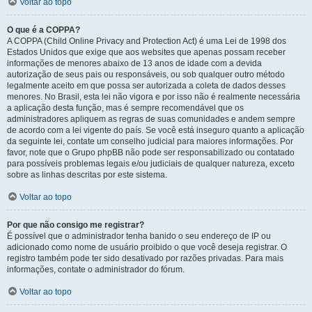
Voltar ao topo
O que é a COPPA?
A COPPA (Child Online Privacy and Protection Act) é uma Lei de 1998 dos
Estados Unidos que exige que aos websites que apenas possam receber
informações de menores abaixo de 13 anos de idade com a devida
autorização de seus pais ou responsáveis, ou sob qualquer outro método
legalmente aceito em que possa ser autorizada a coleta de dados desses
menores. No Brasil, esta lei não vigora e por isso não é realmente necessária
a aplicação desta função, mas é sempre recomendável que os
administradores apliquem as regras de suas comunidades e andem sempre
de acordo com a lei vigente do país. Se você está inseguro quanto a aplicação
da seguinte lei, contate um conselho judicial para maiores informações. Por
favor, note que o Grupo phpBB não pode ser responsabilizado ou contatado
para possíveis problemas legais e/ou judiciais de qualquer natureza, exceto
sobre as linhas descritas por este sistema.
Voltar ao topo
Por que não consigo me registrar?
É possível que o administrador tenha banido o seu endereço de IP ou
adicionado como nome de usuário proibido o que você deseja registrar. O
registro também pode ter sido desativado por razões privadas. Para mais
informações, contate o administrador do fórum.
Voltar ao topo