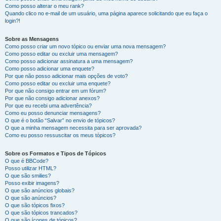
Como posso alterar o meu rank?
Quando clico no e-mail de um usuário, uma página aparece solicitando que eu faça o
login?!
Sobre as Mensagens
Como posso criar um novo tópico ou enviar uma nova mensagem?
Como posso editar ou excluir uma mensagem?
Como posso adicionar assinatura a uma mensagem?
Como posso adicionar uma enquete?
Por que não posso adicionar mais opções de voto?
Como posso editar ou excluir uma enquete?
Por que não consigo entrar em um fórum?
Por que não consigo adicionar anexos?
Por que eu recebi uma advertência?
Como eu posso denunciar mensagens?
O que é o botão “Salvar” no envio de tópicos?
O que a minha mensagem necessita para ser aprovada?
Como eu posso ressuscitar os meus tópicos?
Sobre os Formatos e Tipos de Tópicos
O que é BBCode?
Posso utilizar HTML?
O que são smilies?
Posso exibir imagens?
O que são anúncios globais?
O que são anúncios?
O que são tópicos fixos?
O que são tópicos trancados?
O que são ícones de tópicos?