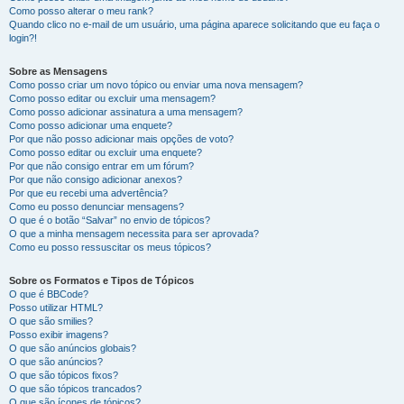
Como posso alterar o meu rank?
Quando clico no e-mail de um usuário, uma página aparece solicitando que eu faça o
login?!
Sobre as Mensagens
Como posso criar um novo tópico ou enviar uma nova mensagem?
Como posso editar ou excluir uma mensagem?
Como posso adicionar assinatura a uma mensagem?
Como posso adicionar uma enquete?
Por que não posso adicionar mais opções de voto?
Como posso editar ou excluir uma enquete?
Por que não consigo entrar em um fórum?
Por que não consigo adicionar anexos?
Por que eu recebi uma advertência?
Como eu posso denunciar mensagens?
O que é o botão “Salvar” no envio de tópicos?
O que a minha mensagem necessita para ser aprovada?
Como eu posso ressuscitar os meus tópicos?
Sobre os Formatos e Tipos de Tópicos
O que é BBCode?
Posso utilizar HTML?
O que são smilies?
Posso exibir imagens?
O que são anúncios globais?
O que são anúncios?
O que são tópicos fixos?
O que são tópicos trancados?
O que são ícones de tópicos?