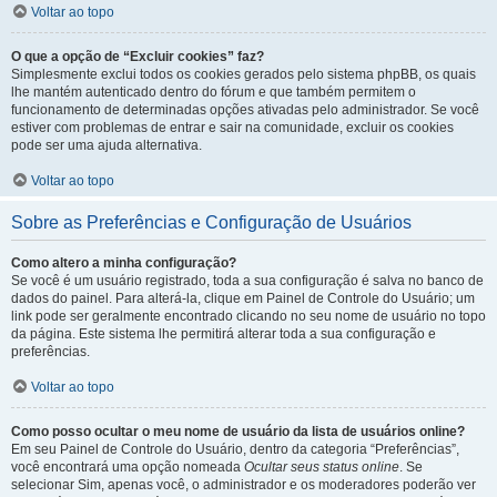
Voltar ao topo
O que a opção de “Excluir cookies” faz?
Simplesmente exclui todos os cookies gerados pelo sistema phpBB, os quais
lhe mantém autenticado dentro do fórum e que também permitem o
funcionamento de determinadas opções ativadas pelo administrador. Se você
estiver com problemas de entrar e sair na comunidade, excluir os cookies
pode ser uma ajuda alternativa.
Voltar ao topo
Sobre as Preferências e Configuração de Usuários
Como altero a minha configuração?
Se você é um usuário registrado, toda a sua configuração é salva no banco de
dados do painel. Para alterá-la, clique em Painel de Controle do Usuário; um
link pode ser geralmente encontrado clicando no seu nome de usuário no topo
da página. Este sistema lhe permitirá alterar toda a sua configuração e
preferências.
Voltar ao topo
Como posso ocultar o meu nome de usuário da lista de usuários online?
Em seu Painel de Controle do Usuário, dentro da categoria “Preferências”,
você encontrará uma opção nomeada
Ocultar seus status online
. Se
selecionar Sim, apenas você, o administrador e os moderadores poderão ver