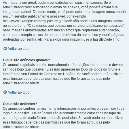
As imagens em geral, podem ser exibidas em suas mensagens. Se o
administrador tiver autorizado o envio de anexos, você poderá enviar sua
imagem ao painel. De outro modo, você pode exibir uma imagem armazenada
em um servidor publicamente acessível, por exemplo
http://www.example.com/my-picture.gif. Você não pode exibir imagens salvas
no seu próprio PC (a menos que possua um servidor publicamente acessível),
nem imagens armazenadas sob mecanismos que requeiram autenticação,
como por exemplo caixas de correio eletrônico do hotmail ou yahoo!, páginas
protegidas por senha, etc. Para exibir uma imagem use a tag BBCode [img].
Voltar ao topo
O que são anúncios globais?
Os anúncios globais contém normalmente informações importantes e devem
ser lidos logo que possível. Eles irão aparecer no topo de todos os fóruns e
também no seu Painel de Controle do Usuário. Se você pode ou não utilizar
essa função, depende das permissões que lhe foram atribuídas pelo
administrador do fórum.
Voltar ao topo
O que são anúncios?
Os anúncios contém normalmente informações importantes e devem ser lidos
logo que possível. Os anúncios são automaticamente colocados no topo de
cada página de cada fórum onde são postados. Se você pode ou não utilizar
essa função, depende das permissões que lhe foram atribuídas pelo
administrador do fórum.