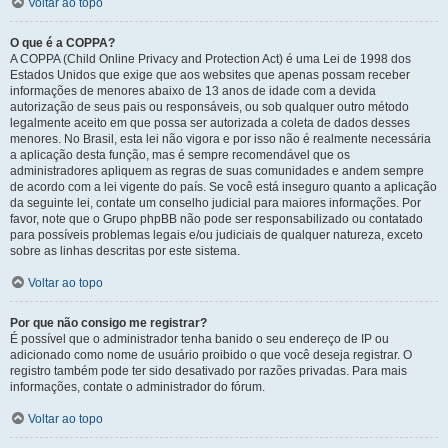
Voltar ao topo
O que é a COPPA?
A COPPA (Child Online Privacy and Protection Act) é uma Lei de 1998 dos
Estados Unidos que exige que aos websites que apenas possam receber
informações de menores abaixo de 13 anos de idade com a devida
autorização de seus pais ou responsáveis, ou sob qualquer outro método
legalmente aceito em que possa ser autorizada a coleta de dados desses
menores. No Brasil, esta lei não vigora e por isso não é realmente necessária
a aplicação desta função, mas é sempre recomendável que os
administradores apliquem as regras de suas comunidades e andem sempre
de acordo com a lei vigente do país. Se você está inseguro quanto a aplicação
da seguinte lei, contate um conselho judicial para maiores informações. Por
favor, note que o Grupo phpBB não pode ser responsabilizado ou contatado
para possíveis problemas legais e/ou judiciais de qualquer natureza, exceto
sobre as linhas descritas por este sistema.
Voltar ao topo
Por que não consigo me registrar?
É possível que o administrador tenha banido o seu endereço de IP ou
adicionado como nome de usuário proibido o que você deseja registrar. O
registro também pode ter sido desativado por razões privadas. Para mais
informações, contate o administrador do fórum.
Voltar ao topo