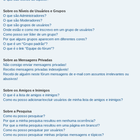
Sobre os Níveis de Usuários e Grupos
O que são Administradores?
O que são Moderadores?
O que são grupos de usuários?
Onde estão e como me inscrevo em um grupo de usuários?
Como posso ser líder de um grupo?
Por que alguns grupos aparecem em diferentes cores?
O que é um “Grupo padrão”?
O que é o link “Equipe do fórum”?
Sobre as Mensagens Privadas
Não consigo enviar mensagens privadas!
Recebo mensagens privadas indesejáveis!
Recebi de alguém neste fórum mensagens de e-mail com assuntos irrelevantes ou
abusivos!
Sobre os Amigos e Inimigos
O que é a lista de amigos e inimigos?
Como eu posso adicionar/excluir usuários de minha lista de amigos e inimigos?
Sobre a Pesquisa
Como eu posso pesquisar?
Por que a minha pesquisa resultou em nenhuma ocorrência?
Por que a minha pesquisa resultou em uma página em branco!?
Como eu posso pesquisar por usuários?
Como eu posso pesquisar minhas próprias mensagens e tópicos?