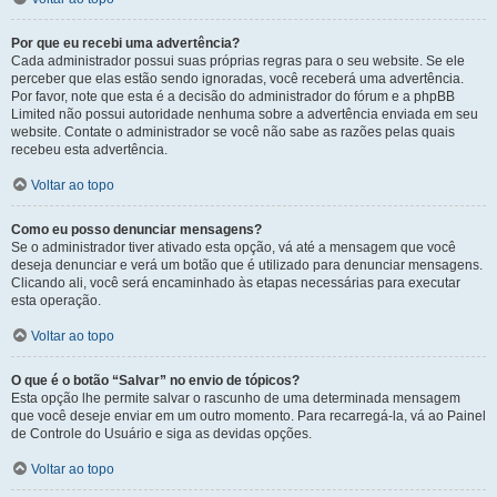
Por que eu recebi uma advertência?
Cada administrador possui suas próprias regras para o seu website. Se ele
perceber que elas estão sendo ignoradas, você receberá uma advertência.
Por favor, note que esta é a decisão do administrador do fórum e a phpBB
Limited não possui autoridade nenhuma sobre a advertência enviada em seu
website. Contate o administrador se você não sabe as razões pelas quais
recebeu esta advertência.
Voltar ao topo
Como eu posso denunciar mensagens?
Se o administrador tiver ativado esta opção, vá até a mensagem que você
deseja denunciar e verá um botão que é utilizado para denunciar mensagens.
Clicando ali, você será encaminhado às etapas necessárias para executar
esta operação.
Voltar ao topo
O que é o botão “Salvar” no envio de tópicos?
Esta opção lhe permite salvar o rascunho de uma determinada mensagem
que você deseje enviar em um outro momento. Para recarregá-la, vá ao Painel
de Controle do Usuário e siga as devidas opções.
Voltar ao topo