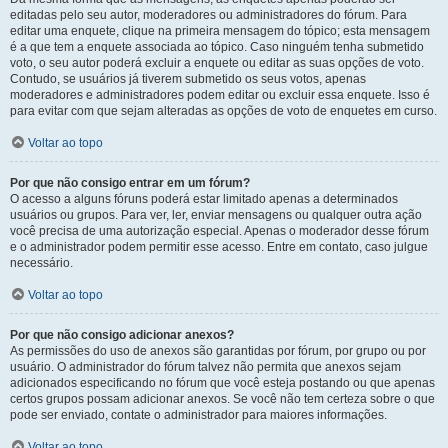
editadas pelo seu autor, moderadores ou administradores do fórum. Para
editar uma enquete, clique na primeira mensagem do tópico; esta mensagem
é a que tem a enquete associada ao tópico. Caso ninguém tenha submetido
voto, o seu autor poderá excluir a enquete ou editar as suas opções de voto.
Contudo, se usuários já tiverem submetido os seus votos, apenas
moderadores e administradores podem editar ou excluir essa enquete. Isso é
para evitar com que sejam alteradas as opções de voto de enquetes em curso.
Voltar ao topo
Por que não consigo entrar em um fórum?
O acesso a alguns fóruns poderá estar limitado apenas a determinados
usuários ou grupos. Para ver, ler, enviar mensagens ou qualquer outra ação
você precisa de uma autorização especial. Apenas o moderador desse fórum
e o administrador podem permitir esse acesso. Entre em contato, caso julgue
necessário.
Voltar ao topo
Por que não consigo adicionar anexos?
As permissões do uso de anexos são garantidas por fórum, por grupo ou por
usuário. O administrador do fórum talvez não permita que anexos sejam
adicionados especificando no fórum que você esteja postando ou que apenas
certos grupos possam adicionar anexos. Se você não tem certeza sobre o que
pode ser enviado, contate o administrador para maiores informações.
Voltar ao topo