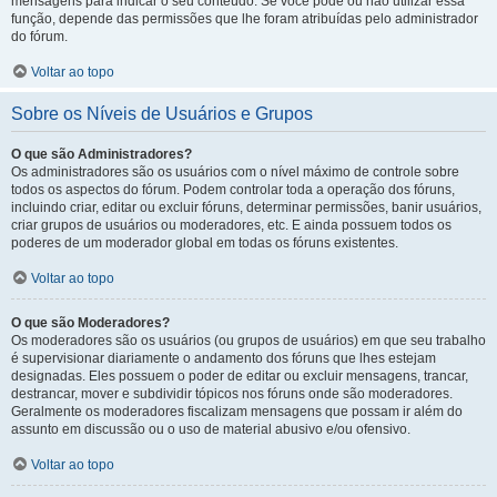
mensagens para indicar o seu conteúdo. Se você pode ou não utilizar essa
função, depende das permissões que lhe foram atribuídas pelo administrador
do fórum.
Voltar ao topo
Sobre os Níveis de Usuários e Grupos
O que são Administradores?
Os administradores são os usuários com o nível máximo de controle sobre
todos os aspectos do fórum. Podem controlar toda a operação dos fóruns,
incluindo criar, editar ou excluir fóruns, determinar permissões, banir usuários,
criar grupos de usuários ou moderadores, etc. E ainda possuem todos os
poderes de um moderador global em todas os fóruns existentes.
Voltar ao topo
O que são Moderadores?
Os moderadores são os usuários (ou grupos de usuários) em que seu trabalho
é supervisionar diariamente o andamento dos fóruns que lhes estejam
designadas. Eles possuem o poder de editar ou excluir mensagens, trancar,
destrancar, mover e subdividir tópicos nos fóruns onde são moderadores.
Geralmente os moderadores fiscalizam mensagens que possam ir além do
assunto em discussão ou o uso de material abusivo e/ou ofensivo.
Voltar ao topo