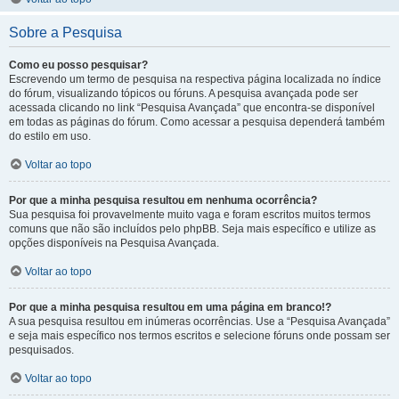
Sobre a Pesquisa
Como eu posso pesquisar?
Escrevendo um termo de pesquisa na respectiva página localizada no índice
do fórum, visualizando tópicos ou fóruns. A pesquisa avançada pode ser
acessada clicando no link “Pesquisa Avançada” que encontra-se disponível
em todas as páginas do fórum. Como acessar a pesquisa dependerá também
do estilo em uso.
Voltar ao topo
Por que a minha pesquisa resultou em nenhuma ocorrência?
Sua pesquisa foi provavelmente muito vaga e foram escritos muitos termos
comuns que não são incluídos pelo phpBB. Seja mais específico e utilize as
opções disponíveis na Pesquisa Avançada.
Voltar ao topo
Por que a minha pesquisa resultou em uma página em branco!?
A sua pesquisa resultou em inúmeras ocorrências. Use a “Pesquisa Avançada”
e seja mais específico nos termos escritos e selecione fóruns onde possam ser
pesquisados.
Voltar ao topo