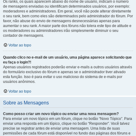
Os ranks, os quais aparecem abaixo do nome de usuário, indicam o número
de mensagens enviadas ou identificam determinados usuários, por exemplo:
moderadores e administradores. Em geral, você não pode alterar diretamente
o seu rank, bem como eles são determinados pelo administrador do fórum. Por
favor, não abuse do envio de mensagens desnecessárias apenas para
aumentar o seu rank. A maior parte dos fóruns não tolera este tipo de atitude e
os moderadores ou administradores irão simplesmente diminuir o seu
contador de mensagens.
Voltar ao topo
Quando clico no e-mail de um usuário, uma página aparece solicitando que
eu faça o login?!
Apenas usuários registrados poderão enviar e-mails a outros usuários através
do formulário exclusivo do fórum e apenas se o administrador tiver ativado
esta função. Isso é para evitar o uso malicioso do sistema de e-mails por
usuários anônimos.
Voltar ao topo
Sobre as Mensagens
Como posso criar um novo tópico ou enviar uma nova mensagem?
Para enviar um novo tópico em um fórum, clique no botão “Novo Tópico”. Para
enviar uma resposta em um tópico, clique no botão “Responder”. Você talvez
precise se registrar antes de enviar uma mensagem. Uma lista de suas
permissões de cada fórum está disponível no fundo das páginas dos fóruns e