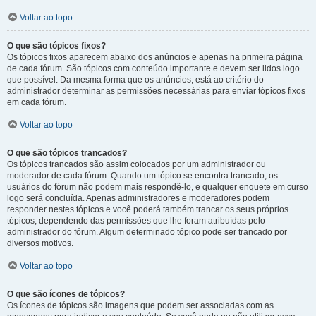
Voltar ao topo
O que são tópicos fixos?
Os tópicos fixos aparecem abaixo dos anúncios e apenas na primeira página
de cada fórum. São tópicos com conteúdo importante e devem ser lidos logo
que possível. Da mesma forma que os anúncios, está ao critério do
administrador determinar as permissões necessárias para enviar tópicos fixos
em cada fórum.
Voltar ao topo
O que são tópicos trancados?
Os tópicos trancados são assim colocados por um administrador ou
moderador de cada fórum. Quando um tópico se encontra trancado, os
usuários do fórum não podem mais respondê-lo, e qualquer enquete em curso
logo será concluída. Apenas administradores e moderadores podem
responder nestes tópicos e você poderá também trancar os seus próprios
tópicos, dependendo das permissões que lhe foram atribuídas pelo
administrador do fórum. Algum determinado tópico pode ser trancado por
diversos motivos.
Voltar ao topo
O que são ícones de tópicos?
Os ícones de tópicos são imagens que podem ser associadas com as