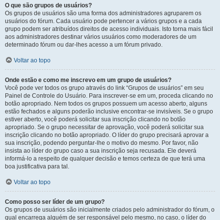
O que são grupos de usuários?
Os grupos de usuários são uma forma dos administradores agruparem os
usuários do fórum. Cada usuário pode pertencer a vários grupos e a cada
grupo podem ser atribuídos direitos de acesso individuais. Isto torna mais fácil
aos administradores destinar vários usuários como moderadores de um
determinado fórum ou dar-lhes acesso a um fórum privado.
Voltar ao topo
Onde estão e como me inscrevo em um grupo de usuários?
Você pode ver todos os grupo através do link “Grupos de usuários” em seu
Painel de Controle do Usuário. Para inscrever-se em um, proceda clicando no
botão apropriado. Nem todos os grupos possuem um acesso aberto, alguns
estão fechados e alguns poderão inclusive encontrar-se invisíveis. Se o grupo
estiver aberto, você poderá solicitar sua inscrição clicando no botão
apropriado. Se o grupo necessitar de aprovação, você poderá solicitar sua
inscrição clicando no botão apropriado. O líder do grupo precisará aprovar a
sua inscrição, podendo perguntar-lhe o motivo do mesmo. Por favor, não
insista ao líder do grupo caso a sua inscrição seja recusada. Ele deverá
informá-lo a respeito de qualquer decisão e temos certeza de que terá uma
boa justificativa para tal.
Voltar ao topo
Como posso ser líder de um grupo?
Os grupos de usuários são inicialmente criados pelo administrador do fórum, o
qual encarrega alguém de ser responsável pelo mesmo, no caso, o líder do