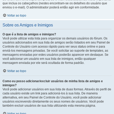
que inclua os cabeçalhos (nestes encontram-se os detalhes do usuário que
enviou o e-mail). O administrador poderá então agir em conformidade.
Voltar ao topo
Sobre os Amigos e Inimigos
O que é a lista de amigos e inimigos?
Você pode utilizar esta lista para organizar os demais usuários do fórum. Os
usuários adicionados em sua lista de amigos serão listados em seu Painel de
Controle do Usuário com acesso rápido para ver seus status online e para
enviá-los mensagens privadas. Se você solicitar ao suporte de templates, as
mensagens enviadas por estes usuários poderão aparecer em destaque. Se
você adicionar um usuário em sua lista de inimigos, então qualquer
mensagem enviada por ele será ocultada de forma padrão.
Voltar ao topo
Como eu posso adicionar/excluir usuários de minha lista de amigos e
inimigos?
Você pode adicionar usuários em sua lista de duas formas. Através do perfil de
cada usuário existe um link para adicioná-los à sua lista. De maneira
alternativa, em seu Painel de Controle do Usuário, você pode adicionar
usuários escrevendo diretamente os seus nomes de usuários. Você pode
também excluir usuários de sua lista utilizando esta mesma página.
Voltar ao topo