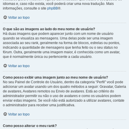
idiomas e, caso não exista, você poderá criar uma nova tradução. Mais
informações, consulte o site
phpBB
®.
Voltar ao topo
O que são as imagens ao lado do meu nome de usuário?
Há duas imagens que podem aparecer junto com um nome de usuário
quando se visualiza as mensagens. Uma delas pode ser uma imagem
associada ao seu rank, geralmente na forma de blocos, estrelas ou pontos,
indicando a quantidade de mensagens que tenha feito ou o seu status no
fórum. Outra, geralmente uma imagem maior, é conhecida como um avatar,
que é normalmente única ou pertencente a cada usuário.
Voltar ao topo
Como posso exibir uma imagem junto ao meu nome de usuário?
No seu Painel de Controle do Usuário, dentro da categoria “Perfil” você pode
adicionar um avatar usando um dos quatro métodos a seguir: Gravatar, Galeria
de avatares, Avatares remotos ou Envio de avatares. Está ao critério do
administrador permitir ou não o uso de avatares e como os usuários podem
enviar estas imagens. Se você não está autorizado a utilizar avatares, contate
o administrador para receber uma justificativa.
Voltar ao topo
Como posso alterar o meu rank?