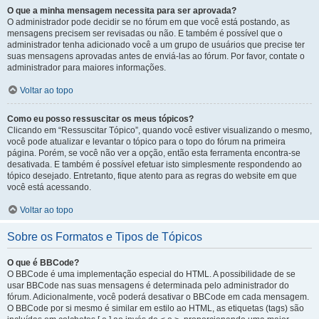
O que a minha mensagem necessita para ser aprovada?
O administrador pode decidir se no fórum em que você está postando, as
mensagens precisem ser revisadas ou não. E também é possível que o
administrador tenha adicionado você a um grupo de usuários que precise ter
suas mensagens aprovadas antes de enviá-las ao fórum. Por favor, contate o
administrador para maiores informações.
Voltar ao topo
Como eu posso ressuscitar os meus tópicos?
Clicando em “Ressuscitar Tópico”, quando você estiver visualizando o mesmo,
você pode atualizar e levantar o tópico para o topo do fórum na primeira
página. Porém, se você não ver a opção, então esta ferramenta encontra-se
desativada. E também é possível efetuar isto simplesmente respondendo ao
tópico desejado. Entretanto, fique atento para as regras do website em que
você está acessando.
Voltar ao topo
Sobre os Formatos e Tipos de Tópicos
O que é BBCode?
O BBCode é uma implementação especial do HTML. A possibilidade de se
usar BBCode nas suas mensagens é determinada pelo administrador do
fórum. Adicionalmente, você poderá desativar o BBCode em cada mensagem.
O BBCode por si mesmo é similar em estilo ao HTML, as etiquetas (tags) são