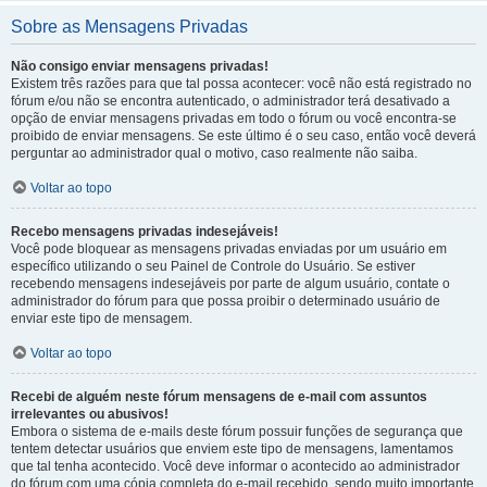
Sobre as Mensagens Privadas
Não consigo enviar mensagens privadas!
Existem três razões para que tal possa acontecer: você não está registrado no
fórum e/ou não se encontra autenticado, o administrador terá desativado a
opção de enviar mensagens privadas em todo o fórum ou você encontra-se
proibido de enviar mensagens. Se este último é o seu caso, então você deverá
perguntar ao administrador qual o motivo, caso realmente não saiba.
Voltar ao topo
Recebo mensagens privadas indesejáveis!
Você pode bloquear as mensagens privadas enviadas por um usuário em
específico utilizando o seu Painel de Controle do Usuário. Se estiver
recebendo mensagens indesejáveis por parte de algum usuário, contate o
administrador do fórum para que possa proibir o determinado usuário de
enviar este tipo de mensagem.
Voltar ao topo
Recebi de alguém neste fórum mensagens de e-mail com assuntos
irrelevantes ou abusivos!
Embora o sistema de e-mails deste fórum possuir funções de segurança que
tentem detectar usuários que enviem este tipo de mensagens, lamentamos
que tal tenha acontecido. Você deve informar o acontecido ao administrador
do fórum com uma cópia completa do e-mail recebido, sendo muito importante