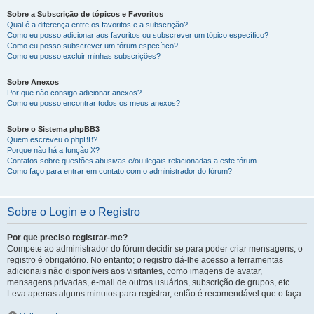
Sobre a Subscrição de tópicos e Favoritos
Qual é a diferença entre os favoritos e a subscrição?
Como eu posso adicionar aos favoritos ou subscrever um tópico específico?
Como eu posso subscrever um fórum específico?
Como eu posso excluir minhas subscrições?
Sobre Anexos
Por que não consigo adicionar anexos?
Como eu posso encontrar todos os meus anexos?
Sobre o Sistema phpBB3
Quem escreveu o phpBB?
Porque não há a função X?
Contatos sobre questões abusivas e/ou ilegais relacionadas a este fórum
Como faço para entrar em contato com o administrador do fórum?
Sobre o Login e o Registro
Por que preciso registrar-me?
Compete ao administrador do fórum decidir se para poder criar mensagens, o
registro é obrigatório. No entanto; o registro dá-lhe acesso a ferramentas
adicionais não disponíveis aos visitantes, como imagens de avatar,
mensagens privadas, e-mail de outros usuários, subscrição de grupos, etc.
Leva apenas alguns minutos para registrar, então é recomendável que o faça.