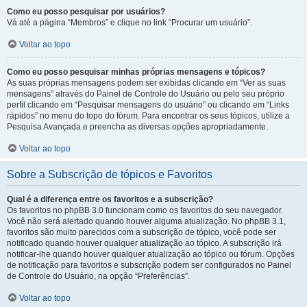
Como eu posso pesquisar por usuários?
Vá até a página “Membros” e clique no link “Procurar um usuário”.
Voltar ao topo
Como eu posso pesquisar minhas próprias mensagens e tópicos?
As suas próprias mensagens podem ser exibidas clicando em “Ver as suas
mensagens” através do Painel de Controle do Usuário ou pelo seu próprio
perfil clicando em “Pesquisar mensagens do usuário” ou clicando em “Links
rápidos” no menu do topo do fórum. Para encontrar os seus tópicos, utilize a
Pesquisa Avançada e preencha as diversas opções apropriadamente.
Voltar ao topo
Sobre a Subscrição de tópicos e Favoritos
Qual é a diferença entre os favoritos e a subscrição?
Os favoritos no phpBB 3.0 funcionam como os favoritos do seu navegador.
Você não será alertado quando houver alguma atualização. No phpBB 3.1,
favoritos são muito parecidos com a subscrição de tópico, você pode ser
notificado quando houver qualquer atualização ao tópico. A subscrição irá
notificar-lhe quando houver qualquer atualização ao tópico ou fórum. Opções
de notificação para favoritos e subscrição podem ser configurados no Painel
de Controle do Usuário, na opção “Preferências”.
Voltar ao topo