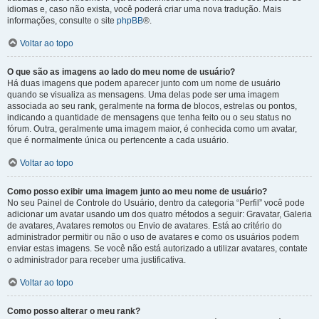
idiomas e, caso não exista, você poderá criar uma nova tradução. Mais
informações, consulte o site
phpBB
®.
Voltar ao topo
O que são as imagens ao lado do meu nome de usuário?
Há duas imagens que podem aparecer junto com um nome de usuário
quando se visualiza as mensagens. Uma delas pode ser uma imagem
associada ao seu rank, geralmente na forma de blocos, estrelas ou pontos,
indicando a quantidade de mensagens que tenha feito ou o seu status no
fórum. Outra, geralmente uma imagem maior, é conhecida como um avatar,
que é normalmente única ou pertencente a cada usuário.
Voltar ao topo
Como posso exibir uma imagem junto ao meu nome de usuário?
No seu Painel de Controle do Usuário, dentro da categoria “Perfil” você pode
adicionar um avatar usando um dos quatro métodos a seguir: Gravatar, Galeria
de avatares, Avatares remotos ou Envio de avatares. Está ao critério do
administrador permitir ou não o uso de avatares e como os usuários podem
enviar estas imagens. Se você não está autorizado a utilizar avatares, contate
o administrador para receber uma justificativa.
Voltar ao topo
Como posso alterar o meu rank?