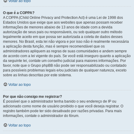
Voltar ao topo
O que é a COPPA?
A COPPA (Child Online Privacy and Protection Act) é uma Lei de 1998 dos
Estados Unidos que exige que aos websites que apenas possam receber
informações de menores abaixo de 13 anos de idade com a devida
autorização de seus pais ou responsáveis, ou sob qualquer outro método
legalmente aceito em que possa ser autorizada a coleta de dados desses
menores. No Brasil, esta lei não vigora e por isso não é realmente necessária
a aplicação desta função, mas é sempre recomendável que os
administradores apliquem as regras de suas comunidades e andem sempre
de acordo com a lei vigente do país. Se você está inseguro quanto a aplicação
da seguinte lei, contate um conselho judicial para maiores informações. Por
favor, note que o Grupo phpBB não pode ser responsabilizado ou contatado
para possíveis problemas legais e/ou judiciais de qualquer natureza, exceto
sobre as linhas descritas por este sistema.
Voltar ao topo
Por que não consigo me registrar?
É possível que o administrador tenha banido o seu endereço de IP ou
adicionado como nome de usuário proibido o que você deseja registrar. O
registro também pode ter sido desativado por razões privadas. Para mais
informações, contate o administrador do fórum.
Voltar ao topo