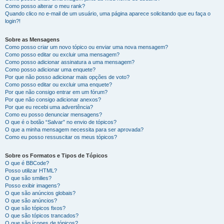
Como posso alterar o meu rank?
Quando clico no e-mail de um usuário, uma página aparece solicitando que eu faça o
login?!
Sobre as Mensagens
Como posso criar um novo tópico ou enviar uma nova mensagem?
Como posso editar ou excluir uma mensagem?
Como posso adicionar assinatura a uma mensagem?
Como posso adicionar uma enquete?
Por que não posso adicionar mais opções de voto?
Como posso editar ou excluir uma enquete?
Por que não consigo entrar em um fórum?
Por que não consigo adicionar anexos?
Por que eu recebi uma advertência?
Como eu posso denunciar mensagens?
O que é o botão “Salvar” no envio de tópicos?
O que a minha mensagem necessita para ser aprovada?
Como eu posso ressuscitar os meus tópicos?
Sobre os Formatos e Tipos de Tópicos
O que é BBCode?
Posso utilizar HTML?
O que são smilies?
Posso exibir imagens?
O que são anúncios globais?
O que são anúncios?
O que são tópicos fixos?
O que são tópicos trancados?
O que são ícones de tópicos?