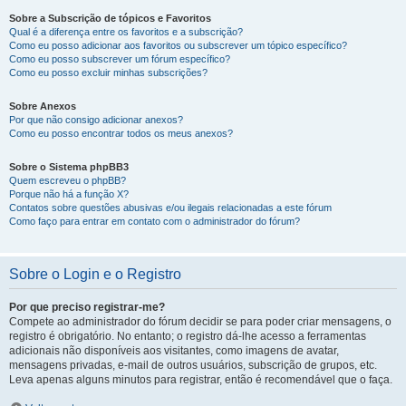
Sobre a Subscrição de tópicos e Favoritos
Qual é a diferença entre os favoritos e a subscrição?
Como eu posso adicionar aos favoritos ou subscrever um tópico específico?
Como eu posso subscrever um fórum específico?
Como eu posso excluir minhas subscrições?
Sobre Anexos
Por que não consigo adicionar anexos?
Como eu posso encontrar todos os meus anexos?
Sobre o Sistema phpBB3
Quem escreveu o phpBB?
Porque não há a função X?
Contatos sobre questões abusivas e/ou ilegais relacionadas a este fórum
Como faço para entrar em contato com o administrador do fórum?
Sobre o Login e o Registro
Por que preciso registrar-me?
Compete ao administrador do fórum decidir se para poder criar mensagens, o
registro é obrigatório. No entanto; o registro dá-lhe acesso a ferramentas
adicionais não disponíveis aos visitantes, como imagens de avatar,
mensagens privadas, e-mail de outros usuários, subscrição de grupos, etc.
Leva apenas alguns minutos para registrar, então é recomendável que o faça.