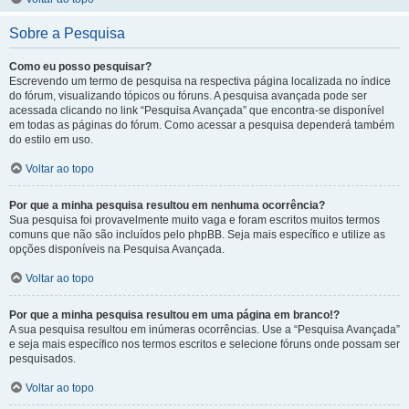
Sobre a Pesquisa
Como eu posso pesquisar?
Escrevendo um termo de pesquisa na respectiva página localizada no índice
do fórum, visualizando tópicos ou fóruns. A pesquisa avançada pode ser
acessada clicando no link “Pesquisa Avançada” que encontra-se disponível
em todas as páginas do fórum. Como acessar a pesquisa dependerá também
do estilo em uso.
Voltar ao topo
Por que a minha pesquisa resultou em nenhuma ocorrência?
Sua pesquisa foi provavelmente muito vaga e foram escritos muitos termos
comuns que não são incluídos pelo phpBB. Seja mais específico e utilize as
opções disponíveis na Pesquisa Avançada.
Voltar ao topo
Por que a minha pesquisa resultou em uma página em branco!?
A sua pesquisa resultou em inúmeras ocorrências. Use a “Pesquisa Avançada”
e seja mais específico nos termos escritos e selecione fóruns onde possam ser
pesquisados.
Voltar ao topo