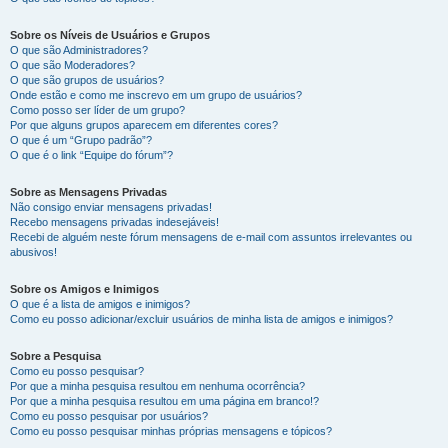
Sobre os Níveis de Usuários e Grupos
O que são Administradores?
O que são Moderadores?
O que são grupos de usuários?
Onde estão e como me inscrevo em um grupo de usuários?
Como posso ser líder de um grupo?
Por que alguns grupos aparecem em diferentes cores?
O que é um “Grupo padrão”?
O que é o link “Equipe do fórum”?
Sobre as Mensagens Privadas
Não consigo enviar mensagens privadas!
Recebo mensagens privadas indesejáveis!
Recebi de alguém neste fórum mensagens de e-mail com assuntos irrelevantes ou
abusivos!
Sobre os Amigos e Inimigos
O que é a lista de amigos e inimigos?
Como eu posso adicionar/excluir usuários de minha lista de amigos e inimigos?
Sobre a Pesquisa
Como eu posso pesquisar?
Por que a minha pesquisa resultou em nenhuma ocorrência?
Por que a minha pesquisa resultou em uma página em branco!?
Como eu posso pesquisar por usuários?
Como eu posso pesquisar minhas próprias mensagens e tópicos?