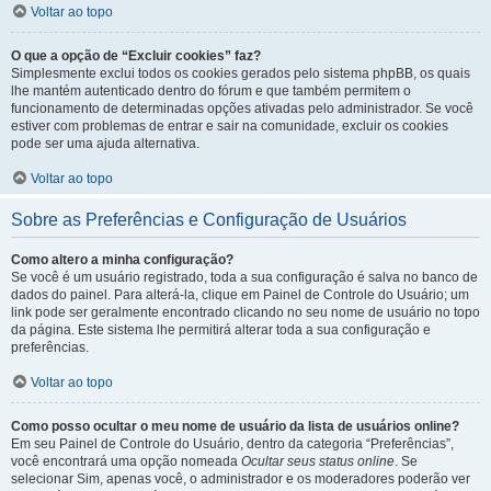
Voltar ao topo
O que a opção de “Excluir cookies” faz?
Simplesmente exclui todos os cookies gerados pelo sistema phpBB, os quais
lhe mantém autenticado dentro do fórum e que também permitem o
funcionamento de determinadas opções ativadas pelo administrador. Se você
estiver com problemas de entrar e sair na comunidade, excluir os cookies
pode ser uma ajuda alternativa.
Voltar ao topo
Sobre as Preferências e Configuração de Usuários
Como altero a minha configuração?
Se você é um usuário registrado, toda a sua configuração é salva no banco de
dados do painel. Para alterá-la, clique em Painel de Controle do Usuário; um
link pode ser geralmente encontrado clicando no seu nome de usuário no topo
da página. Este sistema lhe permitirá alterar toda a sua configuração e
preferências.
Voltar ao topo
Como posso ocultar o meu nome de usuário da lista de usuários online?
Em seu Painel de Controle do Usuário, dentro da categoria “Preferências”,
você encontrará uma opção nomeada
Ocultar seus status online
. Se
selecionar Sim, apenas você, o administrador e os moderadores poderão ver