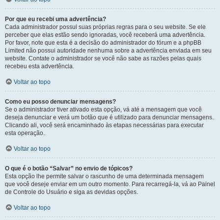
Por que eu recebi uma advertência?
Cada administrador possui suas próprias regras para o seu website. Se ele
perceber que elas estão sendo ignoradas, você receberá uma advertência.
Por favor, note que esta é a decisão do administrador do fórum e a phpBB
Limited não possui autoridade nenhuma sobre a advertência enviada em seu
website. Contate o administrador se você não sabe as razões pelas quais
recebeu esta advertência.
Voltar ao topo
Como eu posso denunciar mensagens?
Se o administrador tiver ativado esta opção, vá até a mensagem que você
deseja denunciar e verá um botão que é utilizado para denunciar mensagens.
Clicando ali, você será encaminhado às etapas necessárias para executar
esta operação.
Voltar ao topo
O que é o botão “Salvar” no envio de tópicos?
Esta opção lhe permite salvar o rascunho de uma determinada mensagem
que você deseje enviar em um outro momento. Para recarregá-la, vá ao Painel
de Controle do Usuário e siga as devidas opções.
Voltar ao topo