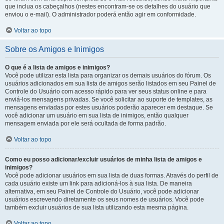
que inclua os cabeçalhos (nestes encontram-se os detalhes do usuário que
enviou o e-mail). O administrador poderá então agir em conformidade.
Voltar ao topo
Sobre os Amigos e Inimigos
O que é a lista de amigos e inimigos?
Você pode utilizar esta lista para organizar os demais usuários do fórum. Os
usuários adicionados em sua lista de amigos serão listados em seu Painel de
Controle do Usuário com acesso rápido para ver seus status online e para
enviá-los mensagens privadas. Se você solicitar ao suporte de templates, as
mensagens enviadas por estes usuários poderão aparecer em destaque. Se
você adicionar um usuário em sua lista de inimigos, então qualquer
mensagem enviada por ele será ocultada de forma padrão.
Voltar ao topo
Como eu posso adicionar/excluir usuários de minha lista de amigos e
inimigos?
Você pode adicionar usuários em sua lista de duas formas. Através do perfil de
cada usuário existe um link para adicioná-los à sua lista. De maneira
alternativa, em seu Painel de Controle do Usuário, você pode adicionar
usuários escrevendo diretamente os seus nomes de usuários. Você pode
também excluir usuários de sua lista utilizando esta mesma página.
Voltar ao topo