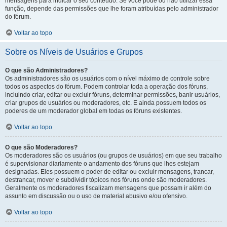
mensagens para indicar o seu conteúdo. Se você pode ou não utilizar essa
função, depende das permissões que lhe foram atribuídas pelo administrador
do fórum.
Voltar ao topo
Sobre os Níveis de Usuários e Grupos
O que são Administradores?
Os administradores são os usuários com o nível máximo de controle sobre
todos os aspectos do fórum. Podem controlar toda a operação dos fóruns,
incluindo criar, editar ou excluir fóruns, determinar permissões, banir usuários,
criar grupos de usuários ou moderadores, etc. E ainda possuem todos os
poderes de um moderador global em todas os fóruns existentes.
Voltar ao topo
O que são Moderadores?
Os moderadores são os usuários (ou grupos de usuários) em que seu trabalho
é supervisionar diariamente o andamento dos fóruns que lhes estejam
designadas. Eles possuem o poder de editar ou excluir mensagens, trancar,
destrancar, mover e subdividir tópicos nos fóruns onde são moderadores.
Geralmente os moderadores fiscalizam mensagens que possam ir além do
assunto em discussão ou o uso de material abusivo e/ou ofensivo.
Voltar ao topo