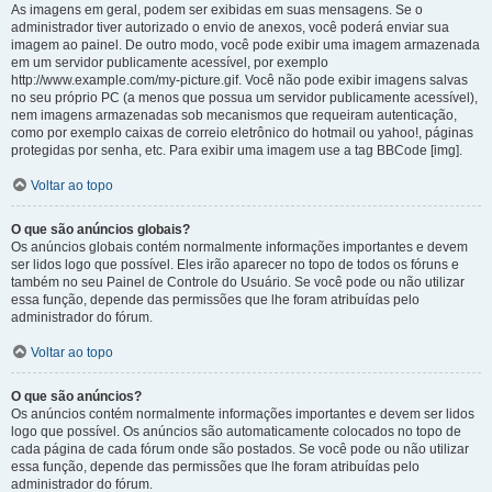
As imagens em geral, podem ser exibidas em suas mensagens. Se o
administrador tiver autorizado o envio de anexos, você poderá enviar sua
imagem ao painel. De outro modo, você pode exibir uma imagem armazenada
em um servidor publicamente acessível, por exemplo
http://www.example.com/my-picture.gif. Você não pode exibir imagens salvas
no seu próprio PC (a menos que possua um servidor publicamente acessível),
nem imagens armazenadas sob mecanismos que requeiram autenticação,
como por exemplo caixas de correio eletrônico do hotmail ou yahoo!, páginas
protegidas por senha, etc. Para exibir uma imagem use a tag BBCode [img].
Voltar ao topo
O que são anúncios globais?
Os anúncios globais contém normalmente informações importantes e devem
ser lidos logo que possível. Eles irão aparecer no topo de todos os fóruns e
também no seu Painel de Controle do Usuário. Se você pode ou não utilizar
essa função, depende das permissões que lhe foram atribuídas pelo
administrador do fórum.
Voltar ao topo
O que são anúncios?
Os anúncios contém normalmente informações importantes e devem ser lidos
logo que possível. Os anúncios são automaticamente colocados no topo de
cada página de cada fórum onde são postados. Se você pode ou não utilizar
essa função, depende das permissões que lhe foram atribuídas pelo
administrador do fórum.