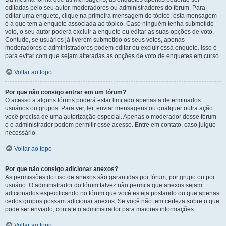
editadas pelo seu autor, moderadores ou administradores do fórum. Para
editar uma enquete, clique na primeira mensagem do tópico; esta mensagem
é a que tem a enquete associada ao tópico. Caso ninguém tenha submetido
voto, o seu autor poderá excluir a enquete ou editar as suas opções de voto.
Contudo, se usuários já tiverem submetido os seus votos, apenas
moderadores e administradores podem editar ou excluir essa enquete. Isso é
para evitar com que sejam alteradas as opções de voto de enquetes em curso.
Voltar ao topo
Por que não consigo entrar em um fórum?
O acesso a alguns fóruns poderá estar limitado apenas a determinados
usuários ou grupos. Para ver, ler, enviar mensagens ou qualquer outra ação
você precisa de uma autorização especial. Apenas o moderador desse fórum
e o administrador podem permitir esse acesso. Entre em contato, caso julgue
necessário.
Voltar ao topo
Por que não consigo adicionar anexos?
As permissões do uso de anexos são garantidas por fórum, por grupo ou por
usuário. O administrador do fórum talvez não permita que anexos sejam
adicionados especificando no fórum que você esteja postando ou que apenas
certos grupos possam adicionar anexos. Se você não tem certeza sobre o que
pode ser enviado, contate o administrador para maiores informações.
Voltar ao topo