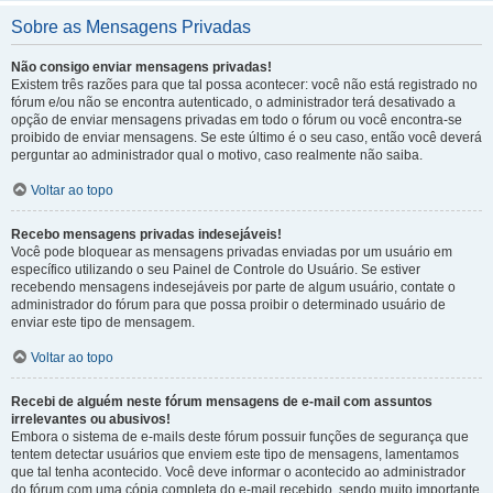
Sobre as Mensagens Privadas
Não consigo enviar mensagens privadas!
Existem três razões para que tal possa acontecer: você não está registrado no
fórum e/ou não se encontra autenticado, o administrador terá desativado a
opção de enviar mensagens privadas em todo o fórum ou você encontra-se
proibido de enviar mensagens. Se este último é o seu caso, então você deverá
perguntar ao administrador qual o motivo, caso realmente não saiba.
Voltar ao topo
Recebo mensagens privadas indesejáveis!
Você pode bloquear as mensagens privadas enviadas por um usuário em
específico utilizando o seu Painel de Controle do Usuário. Se estiver
recebendo mensagens indesejáveis por parte de algum usuário, contate o
administrador do fórum para que possa proibir o determinado usuário de
enviar este tipo de mensagem.
Voltar ao topo
Recebi de alguém neste fórum mensagens de e-mail com assuntos
irrelevantes ou abusivos!
Embora o sistema de e-mails deste fórum possuir funções de segurança que
tentem detectar usuários que enviem este tipo de mensagens, lamentamos
que tal tenha acontecido. Você deve informar o acontecido ao administrador
do fórum com uma cópia completa do e-mail recebido, sendo muito importante