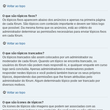
Voltar ao topo
O que são tópicos fixos?
Os tópicos fixos aparecem abaixo dos anúncios e apenas na primeira página
de cada fórum. São tópicos com conteúdo importante e devem ser lidos logo
que possível. Da mesma forma que os anúncios, está ao critério do
administrador determinar as permissões necessárias para enviar tópicos fixos
em cada fórum.
Voltar ao topo
O que são tópicos trancados?
Os tópicos trancados são assim colocados por um administrador ou
moderador de cada fórum. Quando um tópico se encontra trancado, os
usuários do fórum não podem mais respondê-lo, e qualquer enquete em curso
logo será concluída. Apenas administradores e moderadores podem
responder nestes tópicos e você poderá também trancar os seus próprios
tópicos, dependendo das permissões que lhe foram atribuídas pelo
administrador do fórum. Algum determinado tópico pode ser trancado por
diversos motivos.
Voltar ao topo
O que são ícones de tópicos?
Os ícones de tópicos são imagens que podem ser associadas com as