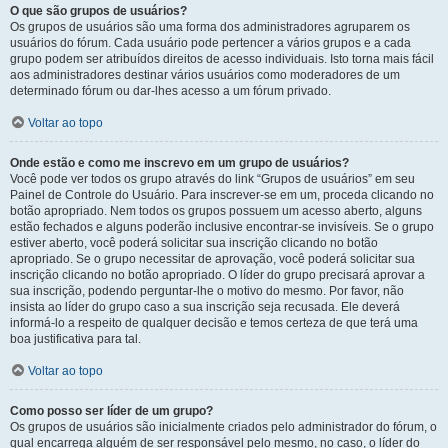
O que são grupos de usuários?
Os grupos de usuários são uma forma dos administradores agruparem os
usuários do fórum. Cada usuário pode pertencer a vários grupos e a cada
grupo podem ser atribuídos direitos de acesso individuais. Isto torna mais fácil
aos administradores destinar vários usuários como moderadores de um
determinado fórum ou dar-lhes acesso a um fórum privado.
Voltar ao topo
Onde estão e como me inscrevo em um grupo de usuários?
Você pode ver todos os grupo através do link “Grupos de usuários” em seu
Painel de Controle do Usuário. Para inscrever-se em um, proceda clicando no
botão apropriado. Nem todos os grupos possuem um acesso aberto, alguns
estão fechados e alguns poderão inclusive encontrar-se invisíveis. Se o grupo
estiver aberto, você poderá solicitar sua inscrição clicando no botão
apropriado. Se o grupo necessitar de aprovação, você poderá solicitar sua
inscrição clicando no botão apropriado. O líder do grupo precisará aprovar a
sua inscrição, podendo perguntar-lhe o motivo do mesmo. Por favor, não
insista ao líder do grupo caso a sua inscrição seja recusada. Ele deverá
informá-lo a respeito de qualquer decisão e temos certeza de que terá uma
boa justificativa para tal.
Voltar ao topo
Como posso ser líder de um grupo?
Os grupos de usuários são inicialmente criados pelo administrador do fórum, o
qual encarrega alguém de ser responsável pelo mesmo, no caso, o líder do