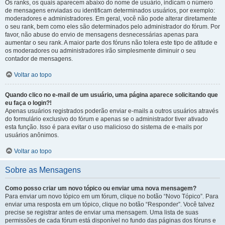
Os ranks, os quais aparecem abaixo do nome de usuário, indicam o número
de mensagens enviadas ou identificam determinados usuários, por exemplo:
moderadores e administradores. Em geral, você não pode alterar diretamente
o seu rank, bem como eles são determinados pelo administrador do fórum. Por
favor, não abuse do envio de mensagens desnecessárias apenas para
aumentar o seu rank. A maior parte dos fóruns não tolera este tipo de atitude e
os moderadores ou administradores irão simplesmente diminuir o seu
contador de mensagens.
Voltar ao topo
Quando clico no e-mail de um usuário, uma página aparece solicitando que
eu faça o login?!
Apenas usuários registrados poderão enviar e-mails a outros usuários através
do formulário exclusivo do fórum e apenas se o administrador tiver ativado
esta função. Isso é para evitar o uso malicioso do sistema de e-mails por
usuários anônimos.
Voltar ao topo
Sobre as Mensagens
Como posso criar um novo tópico ou enviar uma nova mensagem?
Para enviar um novo tópico em um fórum, clique no botão “Novo Tópico”. Para
enviar uma resposta em um tópico, clique no botão “Responder”. Você talvez
precise se registrar antes de enviar uma mensagem. Uma lista de suas
permissões de cada fórum está disponível no fundo das páginas dos fóruns e