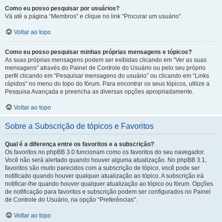
Como eu posso pesquisar por usuários?
Vá até a página “Membros” e clique no link “Procurar um usuário”.
Voltar ao topo
Como eu posso pesquisar minhas próprias mensagens e tópicos?
As suas próprias mensagens podem ser exibidas clicando em “Ver as suas
mensagens” através do Painel de Controle do Usuário ou pelo seu próprio
perfil clicando em “Pesquisar mensagens do usuário” ou clicando em “Links
rápidos” no menu do topo do fórum. Para encontrar os seus tópicos, utilize a
Pesquisa Avançada e preencha as diversas opções apropriadamente.
Voltar ao topo
Sobre a Subscrição de tópicos e Favoritos
Qual é a diferença entre os favoritos e a subscrição?
Os favoritos no phpBB 3.0 funcionam como os favoritos do seu navegador.
Você não será alertado quando houver alguma atualização. No phpBB 3.1,
favoritos são muito parecidos com a subscrição de tópico, você pode ser
notificado quando houver qualquer atualização ao tópico. A subscrição irá
notificar-lhe quando houver qualquer atualização ao tópico ou fórum. Opções
de notificação para favoritos e subscrição podem ser configurados no Painel
de Controle do Usuário, na opção “Preferências”.
Voltar ao topo