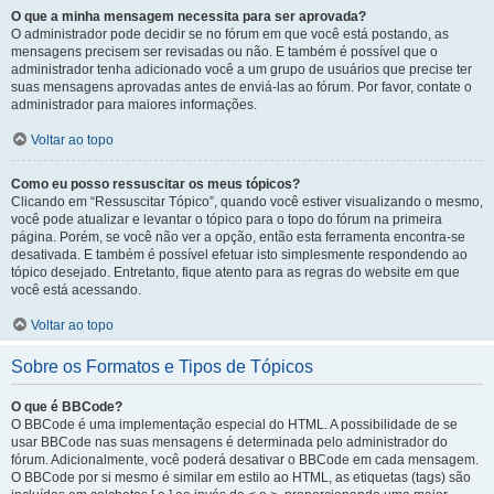
O que a minha mensagem necessita para ser aprovada?
O administrador pode decidir se no fórum em que você está postando, as
mensagens precisem ser revisadas ou não. E também é possível que o
administrador tenha adicionado você a um grupo de usuários que precise ter
suas mensagens aprovadas antes de enviá-las ao fórum. Por favor, contate o
administrador para maiores informações.
Voltar ao topo
Como eu posso ressuscitar os meus tópicos?
Clicando em “Ressuscitar Tópico”, quando você estiver visualizando o mesmo,
você pode atualizar e levantar o tópico para o topo do fórum na primeira
página. Porém, se você não ver a opção, então esta ferramenta encontra-se
desativada. E também é possível efetuar isto simplesmente respondendo ao
tópico desejado. Entretanto, fique atento para as regras do website em que
você está acessando.
Voltar ao topo
Sobre os Formatos e Tipos de Tópicos
O que é BBCode?
O BBCode é uma implementação especial do HTML. A possibilidade de se
usar BBCode nas suas mensagens é determinada pelo administrador do
fórum. Adicionalmente, você poderá desativar o BBCode em cada mensagem.
O BBCode por si mesmo é similar em estilo ao HTML, as etiquetas (tags) são