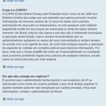
Voltar ao topo
O que é a COPPA?
A COPPA (Child Online Privacy and Protection Act) é uma Lei de 1998 dos
Estados Unidos que exige que aos websites que apenas possam receber
informações de menores abaixo de 13 anos de idade com a devida
autorização de seus pais ou responsáveis, ou sob qualquer outro método
legalmente aceito em que possa ser autorizada a coleta de dados desses
menores. No Brasil, esta lei não vigora e por isso não é realmente necessária
a aplicação desta função, mas é sempre recomendável que os
administradores apliquem as regras de suas comunidades e andem sempre
de acordo com a lei vigente do país. Se você está inseguro quanto a aplicação
da seguinte lei, contate um conselho judicial para maiores informações. Por
favor, note que o Grupo phpBB não pode ser responsabilizado ou contatado
para possíveis problemas legais e/ou judiciais de qualquer natureza, exceto
sobre as linhas descritas por este sistema.
Voltar ao topo
Por que não consigo me registrar?
É possível que o administrador tenha banido o seu endereço de IP ou
adicionado como nome de usuário proibido o que você deseja registrar. O
registro também pode ter sido desativado por razões privadas. Para mais
informações, contate o administrador do fórum.
Voltar ao topo