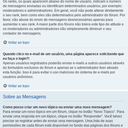
Os ranks, os quais aparecem abaixo do nome de usuário, indicam o número
de mensagens enviadas ou identificam determinados usuários, por exemplo:
moderadores e administradores. Em geral, você não pode alterar diretamente
o seu rank, bem como eles são determinados pelo administrador do fórum. Por
favor, não abuse do envio de mensagens desnecessárias apenas para
aumentar o seu rank. A maior parte dos fóruns não tolera este tipo de atitude e
os moderadores ou administradores irão simplesmente diminuir o seu
contador de mensagens.
Voltar ao topo
Quando clico no e-mail de um usuário, uma página aparece solicitando que
eu faça o login?!
Apenas usuários registrados poderão enviar e-mails a outros usuários através
do formulário exclusivo do fórum e apenas se o administrador tiver ativado
esta função. Isso é para evitar o uso malicioso do sistema de e-mails por
usuários anônimos.
Voltar ao topo
Sobre as Mensagens
Como posso criar um novo tópico ou enviar uma nova mensagem?
Para enviar um novo tópico em um fórum, clique no botão “Novo Tópico”. Para
enviar uma resposta em um tópico, clique no botão “Responder”. Você talvez
precise se registrar antes de enviar uma mensagem. Uma lista de suas
permissões de cada fórum está disponível no fundo das páginas dos fóruns e