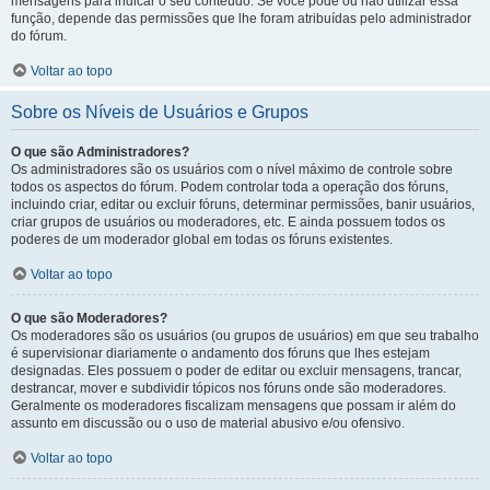
mensagens para indicar o seu conteúdo. Se você pode ou não utilizar essa
função, depende das permissões que lhe foram atribuídas pelo administrador
do fórum.
Voltar ao topo
Sobre os Níveis de Usuários e Grupos
O que são Administradores?
Os administradores são os usuários com o nível máximo de controle sobre
todos os aspectos do fórum. Podem controlar toda a operação dos fóruns,
incluindo criar, editar ou excluir fóruns, determinar permissões, banir usuários,
criar grupos de usuários ou moderadores, etc. E ainda possuem todos os
poderes de um moderador global em todas os fóruns existentes.
Voltar ao topo
O que são Moderadores?
Os moderadores são os usuários (ou grupos de usuários) em que seu trabalho
é supervisionar diariamente o andamento dos fóruns que lhes estejam
designadas. Eles possuem o poder de editar ou excluir mensagens, trancar,
destrancar, mover e subdividir tópicos nos fóruns onde são moderadores.
Geralmente os moderadores fiscalizam mensagens que possam ir além do
assunto em discussão ou o uso de material abusivo e/ou ofensivo.
Voltar ao topo