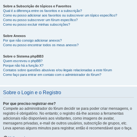
Sobre a Subscrição de tópicos e Favoritos
Qual é a diferença entre os favoritos e a subscrição?
Como eu posso adicionar aos favoritos ou subscrever um tópico específico?
Como eu posso subscrever um fórum específico?
Como eu posso excluir minhas subscrições?
Sobre Anexos
Por que não consigo adicionar anexos?
Como eu posso encontrar todos os meus anexos?
Sobre o Sistema phpBB3
Quem escreveu o phpBB?
Porque não há a função X?
Contatos sobre questões abusivas e/ou ilegais relacionadas a este fórum
Como faço para entrar em contato com o administrador do fórum?
Sobre o Login e o Registro
Por que preciso registrar-me?
Compete ao administrador do fórum decidir se para poder criar mensagens, o
registro é obrigatório. No entanto; o registro dá-lhe acesso a ferramentas
adicionais não disponíveis aos visitantes, como imagens de avatar,
mensagens privadas, e-mail de outros usuários, subscrição de grupos, etc.
Leva apenas alguns minutos para registrar, então é recomendável que o faça.