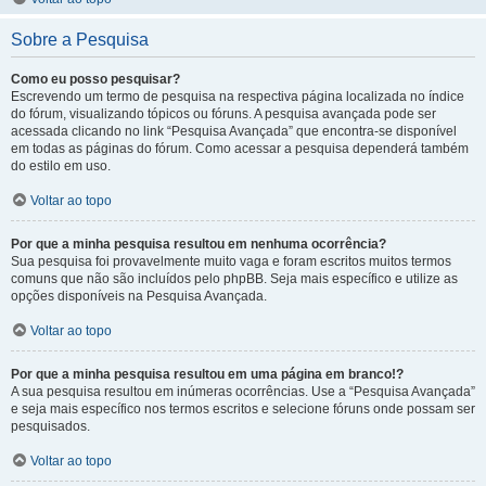
Sobre a Pesquisa
Como eu posso pesquisar?
Escrevendo um termo de pesquisa na respectiva página localizada no índice
do fórum, visualizando tópicos ou fóruns. A pesquisa avançada pode ser
acessada clicando no link “Pesquisa Avançada” que encontra-se disponível
em todas as páginas do fórum. Como acessar a pesquisa dependerá também
do estilo em uso.
Voltar ao topo
Por que a minha pesquisa resultou em nenhuma ocorrência?
Sua pesquisa foi provavelmente muito vaga e foram escritos muitos termos
comuns que não são incluídos pelo phpBB. Seja mais específico e utilize as
opções disponíveis na Pesquisa Avançada.
Voltar ao topo
Por que a minha pesquisa resultou em uma página em branco!?
A sua pesquisa resultou em inúmeras ocorrências. Use a “Pesquisa Avançada”
e seja mais específico nos termos escritos e selecione fóruns onde possam ser
pesquisados.
Voltar ao topo