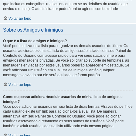
que inclua os cabeçalhos (nestes encontram-se os detalhes do usuário que
enviou o e-mail). O administrador poderá então agir em conformidade.
Voltar ao topo
Sobre os Amigos e Inimigos
O que é a lista de amigos e inimigos?
Você pode utilizar esta lista para organizar os demais usuários do fórum. Os
usuários adicionados em sua lista de amigos serão listados em seu Painel de
Controle do Usuário com acesso rápido para ver seus status online e para
enviá-los mensagens privadas. Se você solicitar ao suporte de templates, as
mensagens enviadas por estes usuários poderão aparecer em destaque. Se
você adicionar um usuário em sua lista de inimigos, então qualquer
mensagem enviada por ele será ocultada de forma padrão.
Voltar ao topo
Como eu posso adicionar/excluir usuários de minha lista de amigos e
inimigos?
Você pode adicionar usuários em sua lista de duas formas. Através do perfil de
cada usuário existe um link para adicioná-los à sua lista. De maneira
alternativa, em seu Painel de Controle do Usuário, você pode adicionar
usuários escrevendo diretamente os seus nomes de usuários. Você pode
também excluir usuários de sua lista utilizando esta mesma página.
Voltar ao topo