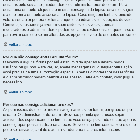
editadas pelo seu autor, moderadores ou administradores do fórum. Para
editar uma enquete, clique na primeira mensagem do tópico; esta mensagem
é a que tem a enquete associada ao tópico. Caso ninguém tenha submetido
voto, o seu autor poderá excluir a enquete ou editar as suas opções de voto.
Contudo, se usuários já tiverem submetido os seus votos, apenas
moderadores e administradores podem editar ou excluir essa enquete. Isso é
para evitar com que sejam alteradas as opções de voto de enquetes em curso.
Voltar ao topo
Por que não consigo entrar em um fórum?
O acesso a alguns fóruns poderá estar limitado apenas a determinados
usuários ou grupos. Para ver, ler, enviar mensagens ou qualquer outra ação
você precisa de uma autorização especial. Apenas o moderador desse fórum
e o administrador podem permitir esse acesso. Entre em contato, caso julgue
necessário.
Voltar ao topo
Por que não consigo adicionar anexos?
As permissões do uso de anexos são garantidas por fórum, por grupo ou por
usuário. O administrador do fórum talvez não permita que anexos sejam
adicionados especificando no fórum que você esteja postando ou que apenas
certos grupos possam adicionar anexos. Se você não tem certeza sobre o que
pode ser enviado, contate o administrador para maiores informações.
Voltar ao topo