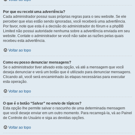
Por que eu recebi uma advertência?
Cada administrador possui suas próprias regras para o seu website. Se ele
perceber que elas estão sendo ignoradas, você receberá uma advertência.
Por favor, note que esta é a decisão do administrador do fórum e a phpBB
Limited não possui autoridade nenhuma sobre a advertência enviada em seu
website. Contate o administrador se você não sabe as razões pelas quais
recebeu esta advertência.
Voltar ao topo
Como eu posso denunciar mensagens?
Se o administrador tiver ativado esta opção, vá até a mensagem que você
deseja denunciar e verá um botão que é utilizado para denunciar mensagens.
Clicando ali, você será encaminhado às etapas necessárias para executar
esta operação.
Voltar ao topo
O que é o botão “Salvar” no envio de tópicos?
Esta opção lhe permite salvar o rascunho de uma determinada mensagem
que você deseje enviar em um outro momento. Para recarregá-la, vá ao Painel
de Controle do Usuário e siga as devidas opções.
Voltar ao topo