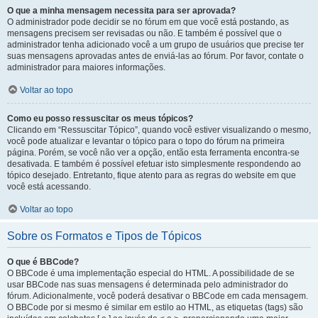
O que a minha mensagem necessita para ser aprovada?
O administrador pode decidir se no fórum em que você está postando, as
mensagens precisem ser revisadas ou não. E também é possível que o
administrador tenha adicionado você a um grupo de usuários que precise ter
suas mensagens aprovadas antes de enviá-las ao fórum. Por favor, contate o
administrador para maiores informações.
Voltar ao topo
Como eu posso ressuscitar os meus tópicos?
Clicando em “Ressuscitar Tópico”, quando você estiver visualizando o mesmo,
você pode atualizar e levantar o tópico para o topo do fórum na primeira
página. Porém, se você não ver a opção, então esta ferramenta encontra-se
desativada. E também é possível efetuar isto simplesmente respondendo ao
tópico desejado. Entretanto, fique atento para as regras do website em que
você está acessando.
Voltar ao topo
Sobre os Formatos e Tipos de Tópicos
O que é BBCode?
O BBCode é uma implementação especial do HTML. A possibilidade de se
usar BBCode nas suas mensagens é determinada pelo administrador do
fórum. Adicionalmente, você poderá desativar o BBCode em cada mensagem.
O BBCode por si mesmo é similar em estilo ao HTML, as etiquetas (tags) são