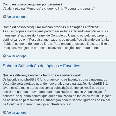
Como eu posso pesquisar por usuários?
Vá até a página “Membros” e clique no link “Procurar um usuário”.
Voltar ao topo
Como eu posso pesquisar minhas próprias mensagens e tópicos?
As suas próprias mensagens podem ser exibidas clicando em “Ver as suas
mensagens” através do Painel de Controle do Usuário ou pelo seu próprio
perfil clicando em “Pesquisar mensagens do usuário” ou clicando em “Links
rápidos” no menu do topo do fórum. Para encontrar os seus tópicos, utilize a
Pesquisa Avançada e preencha as diversas opções apropriadamente.
Voltar ao topo
Sobre a Subscrição de tópicos e Favoritos
Qual é a diferença entre os favoritos e a subscrição?
Os favoritos no phpBB 3.0 funcionam como os favoritos do seu navegador.
Você não será alertado quando houver alguma atualização. No phpBB 3.1,
favoritos são muito parecidos com a subscrição de tópico, você pode ser
notificado quando houver qualquer atualização ao tópico. A subscrição irá
notificar-lhe quando houver qualquer atualização ao tópico ou fórum. Opções
de notificação para favoritos e subscrição podem ser configurados no Painel
de Controle do Usuário, na opção “Preferências”.
Voltar ao topo