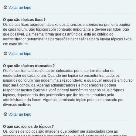
Voltar ao topo
O que são tópicos fixos?
Os tópicos fixos aparecem abaixo dos anúncios e apenas na primeira página
de cada fórum. São tópicos com conteúdo importante e devem ser lidos logo
que possível. Da mesma forma que os anúncios, está ao critério do
administrador determinar as permissões necessárias para enviar tópicos fixos
em cada fórum.
Voltar ao topo
O que são tópicos trancados?
Os tópicos trancados são assim colocados por um administrador ou
moderador de cada fórum. Quando um tópico se encontra trancado, os
usuários do fórum não podem mais respondê-lo, e qualquer enquete em curso
logo será concluída. Apenas administradores e moderadores podem
responder nestes tópicos e você poderá também trancar os seus próprios
tópicos, dependendo das permissões que lhe foram atribuídas pelo
administrador do fórum. Algum determinado tópico pode ser trancado por
diversos motivos.
Voltar ao topo
O que são ícones de tópicos?
Os ícones de tópicos são imagens que podem ser associadas com as