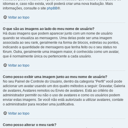
idiomas e, caso não exista, você poderá criar uma nova tradução. Mais
informações, consulte o site
phpBB
®.
Voltar ao topo
O que são as imagens ao lado do meu nome de usuário?
Há duas imagens que podem aparecer junto com um nome de usuário
quando se visualiza as mensagens. Uma delas pode ser uma imagem
associada ao seu rank, geralmente na forma de blocos, estrelas ou pontos,
indicando a quantidade de mensagens que tenha feito ou o seu status no
fórum. Outra, geralmente uma imagem maior, é conhecida como um avatar,
que é normalmente única ou pertencente a cada usuário.
Voltar ao topo
Como posso exibir uma imagem junto ao meu nome de usuário?
No seu Painel de Controle do Usuário, dentro da categoria “Perfil” você pode
adicionar um avatar usando um dos quatro métodos a seguir: Gravatar, Galeria
de avatares, Avatares remotos ou Envio de avatares. Está ao critério do
administrador permitir ou não o uso de avatares e como os usuários podem
enviar estas imagens. Se você não está autorizado a utilizar avatares, contate
o administrador para receber uma justificativa.
Voltar ao topo
Como posso alterar o meu rank?