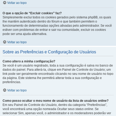
Voltar ao topo
O que a opção de “Excluir cookies” faz?
Simplesmente exclui todos os cookies gerados pelo sistema phpBB, os quais
lhe mantém autenticado dentro do fórum e que também permitem o
funcionamento de determinadas opções ativadas pelo administrador. Se você
estiver com problemas de entrar e sair na comunidade, excluir os cookies
pode ser uma ajuda alternativa.
Voltar ao topo
Sobre as Preferências e Configuração de Usuários
Como altero a minha configuração?
Se você é um usuário registrado, toda a sua configuração é salva no banco de
dados do painel. Para alterá-la, clique em Painel de Controle do Usuário; um
link pode ser geralmente encontrado clicando no seu nome de usuário no topo
da página. Este sistema lhe permitirá alterar toda a sua configuração e
preferências.
Voltar ao topo
Como posso ocultar o meu nome de usuário da lista de usuários online?
Em seu Painel de Controle do Usuário, dentro da categoria “Preferências”,
você encontrará uma opção nomeada
Ocultar seus status online
. Se
selecionar Sim, apenas você, o administrador e os moderadores poderão ver