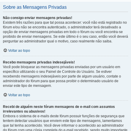
Sobre as Mensagens Privadas
Não consigo enviar mensagens privadas!
Existem três razões para que tal possa acontecer: você não está registrado no
fórum e/ou não se encontra autenticado, o administrador terá desativado a
opção de enviar mensagens privadas em todo o fórum ou você encontra-se
proibido de enviar mensagens. Se este último é o seu caso, então você deverá
perguntar ao administrador qual o motivo, caso realmente não saiba.
Voltar ao topo
Recebo mensagens privadas indesejáveis!
Você pode bloquear as mensagens privadas enviadas por um usuário em
específico utilizando o seu Painel de Controle do Usuário. Se estiver
recebendo mensagens indesejáveis por parte de algum usuário, contate o
administrador do fórum para que possa proibir o determinado usuário de
enviar este tipo de mensagem.
Voltar ao topo
Recebi de alguém neste fórum mensagens de e-mail com assuntos
irrelevantes ou abusivos!
Embora o sistema de e-mails deste fórum possuir funções de segurança que
tentem detectar usuários que enviem este tipo de mensagens, lamentamos
que tal tenha acontecido. Você deve informar o acontecido ao administrador
do fórum com uma cópia completa do e-mail recebido, sendo muito importante