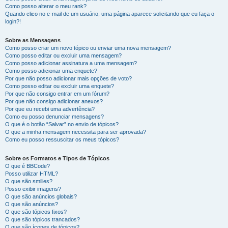
Como posso alterar o meu rank?
Quando clico no e-mail de um usuário, uma página aparece solicitando que eu faça o
login?!
Sobre as Mensagens
Como posso criar um novo tópico ou enviar uma nova mensagem?
Como posso editar ou excluir uma mensagem?
Como posso adicionar assinatura a uma mensagem?
Como posso adicionar uma enquete?
Por que não posso adicionar mais opções de voto?
Como posso editar ou excluir uma enquete?
Por que não consigo entrar em um fórum?
Por que não consigo adicionar anexos?
Por que eu recebi uma advertência?
Como eu posso denunciar mensagens?
O que é o botão “Salvar” no envio de tópicos?
O que a minha mensagem necessita para ser aprovada?
Como eu posso ressuscitar os meus tópicos?
Sobre os Formatos e Tipos de Tópicos
O que é BBCode?
Posso utilizar HTML?
O que são smilies?
Posso exibir imagens?
O que são anúncios globais?
O que são anúncios?
O que são tópicos fixos?
O que são tópicos trancados?
O que são ícones de tópicos?