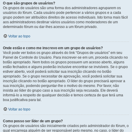
O que são grupos de usuários?
Os grupos de usuários são uma forma dos administradores agruparem os
usuários do fórum. Cada usuário pode pertencer a vários grupos e a cada
grupo podem ser atribuídos direitos de acesso individuais. Isto torna mais fácil
aos administradores destinar vários usuários como moderadores de um
determinado fórum ou dar-lhes acesso a um fórum privado.
Voltar ao topo
Onde estão e como me inscrevo em um grupo de usuários?
Você pode ver todos os grupo através do link “Grupos de usuários” em seu
Painel de Controle do Usuário. Para inscrever-se em um, proceda clicando no
botão apropriado. Nem todos os grupos possuem um acesso aberto, alguns
estão fechados e alguns poderão inclusive encontrar-se invisíveis. Se o grupo
estiver aberto, você poderá solicitar sua inscrição clicando no botão
apropriado. Se o grupo necessitar de aprovação, você poderá solicitar sua
inscrição clicando no botão apropriado. O líder do grupo precisará aprovar a
sua inscrição, podendo perguntar-lhe o motivo do mesmo. Por favor, não
insista ao líder do grupo caso a sua inscrição seja recusada. Ele deverá
informá-lo a respeito de qualquer decisão e temos certeza de que terá uma
boa justificativa para tal.
Voltar ao topo
Como posso ser líder de um grupo?
Os grupos de usuários são inicialmente criados pelo administrador do fórum, o
qual encarrega alguém de ser responsável pelo mesmo, no caso, o líder do