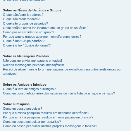
Sobre os Níveis de Usuários e Grupos
O que são Administradores?
O que são Moderadores?
O que são grupos de usuários?
Onde estão e como me inscrevo em um grupo de usuários?
Como posso ser líder de um grupo?
Por que alguns grupos aparecem em diferentes cores?
O que é um “Grupo padrão”?
O que é o link “Equipe do fórum”?
Sobre as Mensagens Privadas
Não consigo enviar mensagens privadas!
Recebo mensagens privadas indesejáveis!
Recebi de alguém neste fórum mensagens de e-mail com assuntos irrelevantes ou
abusivos!
Sobre os Amigos e Inimigos
O que é a lista de amigos e inimigos?
Como eu posso adicionar/excluir usuários de minha lista de amigos e inimigos?
Sobre a Pesquisa
Como eu posso pesquisar?
Por que a minha pesquisa resultou em nenhuma ocorrência?
Por que a minha pesquisa resultou em uma página em branco!?
Como eu posso pesquisar por usuários?
Como eu posso pesquisar minhas próprias mensagens e tópicos?