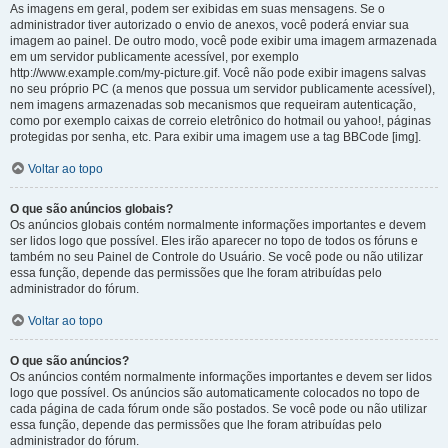
As imagens em geral, podem ser exibidas em suas mensagens. Se o
administrador tiver autorizado o envio de anexos, você poderá enviar sua
imagem ao painel. De outro modo, você pode exibir uma imagem armazenada
em um servidor publicamente acessível, por exemplo
http://www.example.com/my-picture.gif. Você não pode exibir imagens salvas
no seu próprio PC (a menos que possua um servidor publicamente acessível),
nem imagens armazenadas sob mecanismos que requeiram autenticação,
como por exemplo caixas de correio eletrônico do hotmail ou yahoo!, páginas
protegidas por senha, etc. Para exibir uma imagem use a tag BBCode [img].
Voltar ao topo
O que são anúncios globais?
Os anúncios globais contém normalmente informações importantes e devem
ser lidos logo que possível. Eles irão aparecer no topo de todos os fóruns e
também no seu Painel de Controle do Usuário. Se você pode ou não utilizar
essa função, depende das permissões que lhe foram atribuídas pelo
administrador do fórum.
Voltar ao topo
O que são anúncios?
Os anúncios contém normalmente informações importantes e devem ser lidos
logo que possível. Os anúncios são automaticamente colocados no topo de
cada página de cada fórum onde são postados. Se você pode ou não utilizar
essa função, depende das permissões que lhe foram atribuídas pelo
administrador do fórum.