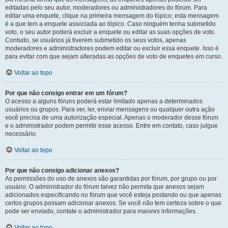
editadas pelo seu autor, moderadores ou administradores do fórum. Para
editar uma enquete, clique na primeira mensagem do tópico; esta mensagem
é a que tem a enquete associada ao tópico. Caso ninguém tenha submetido
voto, o seu autor poderá excluir a enquete ou editar as suas opções de voto.
Contudo, se usuários já tiverem submetido os seus votos, apenas
moderadores e administradores podem editar ou excluir essa enquete. Isso é
para evitar com que sejam alteradas as opções de voto de enquetes em curso.
Voltar ao topo
Por que não consigo entrar em um fórum?
O acesso a alguns fóruns poderá estar limitado apenas a determinados
usuários ou grupos. Para ver, ler, enviar mensagens ou qualquer outra ação
você precisa de uma autorização especial. Apenas o moderador desse fórum
e o administrador podem permitir esse acesso. Entre em contato, caso julgue
necessário.
Voltar ao topo
Por que não consigo adicionar anexos?
As permissões do uso de anexos são garantidas por fórum, por grupo ou por
usuário. O administrador do fórum talvez não permita que anexos sejam
adicionados especificando no fórum que você esteja postando ou que apenas
certos grupos possam adicionar anexos. Se você não tem certeza sobre o que
pode ser enviado, contate o administrador para maiores informações.
Voltar ao topo