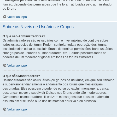
mensagens para indicar o seu conteúdo. Se você pode ou não utilizar essa
função, depende das permissões que lhe foram atribuídas pelo administrador
do fórum.
Voltar ao topo
Sobre os Níveis de Usuários e Grupos
O que são Administradores?
Os administradores são os usuários com o nível máximo de controle sobre
todos os aspectos do fórum. Podem controlar toda a operação dos fóruns,
incluindo criar, editar ou excluir fóruns, determinar permissões, banir usuários,
criar grupos de usuários ou moderadores, etc. E ainda possuem todos os
poderes de um moderador global em todas os fóruns existentes.
Voltar ao topo
O que são Moderadores?
Os moderadores são os usuários (ou grupos de usuários) em que seu trabalho
é supervisionar diariamente o andamento dos fóruns que lhes estejam
designadas. Eles possuem o poder de editar ou excluir mensagens, trancar,
destrancar, mover e subdividir tópicos nos fóruns onde são moderadores.
Geralmente os moderadores fiscalizam mensagens que possam ir além do
assunto em discussão ou o uso de material abusivo e/ou ofensivo.
Voltar ao topo