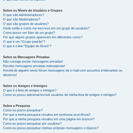
Sobre os Níveis de Usuários e Grupos
O que são Administradores?
O que são Moderadores?
O que são grupos de usuários?
Onde estão e como me inscrevo em um grupo de usuários?
Como posso ser líder de um grupo?
Por que alguns grupos aparecem em diferentes cores?
O que é um “Grupo padrão”?
O que é o link “Equipe do fórum”?
Sobre as Mensagens Privadas
Não consigo enviar mensagens privadas!
Recebo mensagens privadas indesejáveis!
Recebi de alguém neste fórum mensagens de e-mail com assuntos irrelevantes ou
abusivos!
Sobre os Amigos e Inimigos
O que é a lista de amigos e inimigos?
Como eu posso adicionar/excluir usuários de minha lista de amigos e inimigos?
Sobre a Pesquisa
Como eu posso pesquisar?
Por que a minha pesquisa resultou em nenhuma ocorrência?
Por que a minha pesquisa resultou em uma página em branco!?
Como eu posso pesquisar por usuários?
Como eu posso pesquisar minhas próprias mensagens e tópicos?