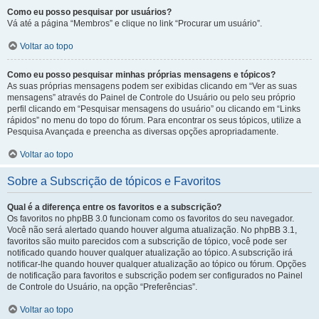
Como eu posso pesquisar por usuários?
Vá até a página “Membros” e clique no link “Procurar um usuário”.
Voltar ao topo
Como eu posso pesquisar minhas próprias mensagens e tópicos?
As suas próprias mensagens podem ser exibidas clicando em “Ver as suas
mensagens” através do Painel de Controle do Usuário ou pelo seu próprio
perfil clicando em “Pesquisar mensagens do usuário” ou clicando em “Links
rápidos” no menu do topo do fórum. Para encontrar os seus tópicos, utilize a
Pesquisa Avançada e preencha as diversas opções apropriadamente.
Voltar ao topo
Sobre a Subscrição de tópicos e Favoritos
Qual é a diferença entre os favoritos e a subscrição?
Os favoritos no phpBB 3.0 funcionam como os favoritos do seu navegador.
Você não será alertado quando houver alguma atualização. No phpBB 3.1,
favoritos são muito parecidos com a subscrição de tópico, você pode ser
notificado quando houver qualquer atualização ao tópico. A subscrição irá
notificar-lhe quando houver qualquer atualização ao tópico ou fórum. Opções
de notificação para favoritos e subscrição podem ser configurados no Painel
de Controle do Usuário, na opção “Preferências”.
Voltar ao topo