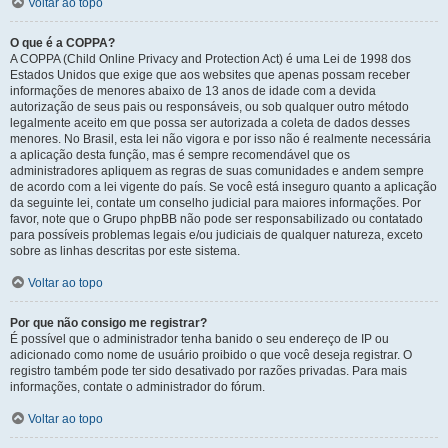
Voltar ao topo
O que é a COPPA?
A COPPA (Child Online Privacy and Protection Act) é uma Lei de 1998 dos
Estados Unidos que exige que aos websites que apenas possam receber
informações de menores abaixo de 13 anos de idade com a devida
autorização de seus pais ou responsáveis, ou sob qualquer outro método
legalmente aceito em que possa ser autorizada a coleta de dados desses
menores. No Brasil, esta lei não vigora e por isso não é realmente necessária
a aplicação desta função, mas é sempre recomendável que os
administradores apliquem as regras de suas comunidades e andem sempre
de acordo com a lei vigente do país. Se você está inseguro quanto a aplicação
da seguinte lei, contate um conselho judicial para maiores informações. Por
favor, note que o Grupo phpBB não pode ser responsabilizado ou contatado
para possíveis problemas legais e/ou judiciais de qualquer natureza, exceto
sobre as linhas descritas por este sistema.
Voltar ao topo
Por que não consigo me registrar?
É possível que o administrador tenha banido o seu endereço de IP ou
adicionado como nome de usuário proibido o que você deseja registrar. O
registro também pode ter sido desativado por razões privadas. Para mais
informações, contate o administrador do fórum.
Voltar ao topo