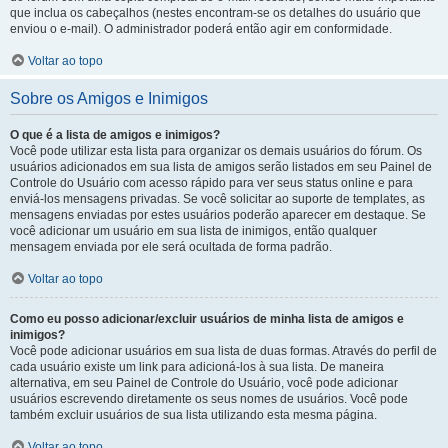
que inclua os cabeçalhos (nestes encontram-se os detalhes do usuário que
enviou o e-mail). O administrador poderá então agir em conformidade.
Voltar ao topo
Sobre os Amigos e Inimigos
O que é a lista de amigos e inimigos?
Você pode utilizar esta lista para organizar os demais usuários do fórum. Os
usuários adicionados em sua lista de amigos serão listados em seu Painel de
Controle do Usuário com acesso rápido para ver seus status online e para
enviá-los mensagens privadas. Se você solicitar ao suporte de templates, as
mensagens enviadas por estes usuários poderão aparecer em destaque. Se
você adicionar um usuário em sua lista de inimigos, então qualquer
mensagem enviada por ele será ocultada de forma padrão.
Voltar ao topo
Como eu posso adicionar/excluir usuários de minha lista de amigos e
inimigos?
Você pode adicionar usuários em sua lista de duas formas. Através do perfil de
cada usuário existe um link para adicioná-los à sua lista. De maneira
alternativa, em seu Painel de Controle do Usuário, você pode adicionar
usuários escrevendo diretamente os seus nomes de usuários. Você pode
também excluir usuários de sua lista utilizando esta mesma página.
Voltar ao topo