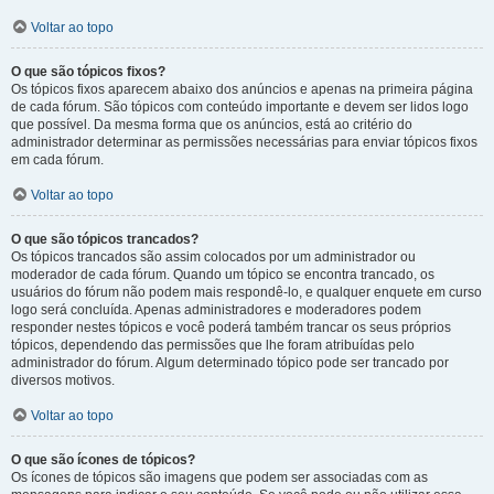
Voltar ao topo
O que são tópicos fixos?
Os tópicos fixos aparecem abaixo dos anúncios e apenas na primeira página
de cada fórum. São tópicos com conteúdo importante e devem ser lidos logo
que possível. Da mesma forma que os anúncios, está ao critério do
administrador determinar as permissões necessárias para enviar tópicos fixos
em cada fórum.
Voltar ao topo
O que são tópicos trancados?
Os tópicos trancados são assim colocados por um administrador ou
moderador de cada fórum. Quando um tópico se encontra trancado, os
usuários do fórum não podem mais respondê-lo, e qualquer enquete em curso
logo será concluída. Apenas administradores e moderadores podem
responder nestes tópicos e você poderá também trancar os seus próprios
tópicos, dependendo das permissões que lhe foram atribuídas pelo
administrador do fórum. Algum determinado tópico pode ser trancado por
diversos motivos.
Voltar ao topo
O que são ícones de tópicos?
Os ícones de tópicos são imagens que podem ser associadas com as