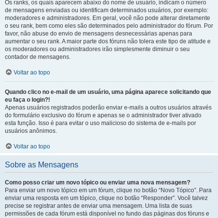
Os ranks, os quais aparecem abaixo do nome de usuário, indicam o número
de mensagens enviadas ou identificam determinados usuários, por exemplo:
moderadores e administradores. Em geral, você não pode alterar diretamente
o seu rank, bem como eles são determinados pelo administrador do fórum. Por
favor, não abuse do envio de mensagens desnecessárias apenas para
aumentar o seu rank. A maior parte dos fóruns não tolera este tipo de atitude e
os moderadores ou administradores irão simplesmente diminuir o seu
contador de mensagens.
Voltar ao topo
Quando clico no e-mail de um usuário, uma página aparece solicitando que
eu faça o login?!
Apenas usuários registrados poderão enviar e-mails a outros usuários através
do formulário exclusivo do fórum e apenas se o administrador tiver ativado
esta função. Isso é para evitar o uso malicioso do sistema de e-mails por
usuários anônimos.
Voltar ao topo
Sobre as Mensagens
Como posso criar um novo tópico ou enviar uma nova mensagem?
Para enviar um novo tópico em um fórum, clique no botão “Novo Tópico”. Para
enviar uma resposta em um tópico, clique no botão “Responder”. Você talvez
precise se registrar antes de enviar uma mensagem. Uma lista de suas
permissões de cada fórum está disponível no fundo das páginas dos fóruns e