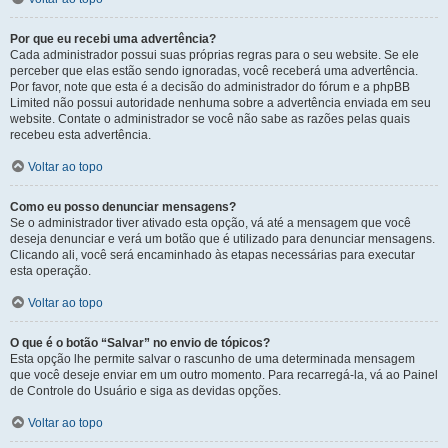
Por que eu recebi uma advertência?
Cada administrador possui suas próprias regras para o seu website. Se ele
perceber que elas estão sendo ignoradas, você receberá uma advertência.
Por favor, note que esta é a decisão do administrador do fórum e a phpBB
Limited não possui autoridade nenhuma sobre a advertência enviada em seu
website. Contate o administrador se você não sabe as razões pelas quais
recebeu esta advertência.
Voltar ao topo
Como eu posso denunciar mensagens?
Se o administrador tiver ativado esta opção, vá até a mensagem que você
deseja denunciar e verá um botão que é utilizado para denunciar mensagens.
Clicando ali, você será encaminhado às etapas necessárias para executar
esta operação.
Voltar ao topo
O que é o botão “Salvar” no envio de tópicos?
Esta opção lhe permite salvar o rascunho de uma determinada mensagem
que você deseje enviar em um outro momento. Para recarregá-la, vá ao Painel
de Controle do Usuário e siga as devidas opções.
Voltar ao topo