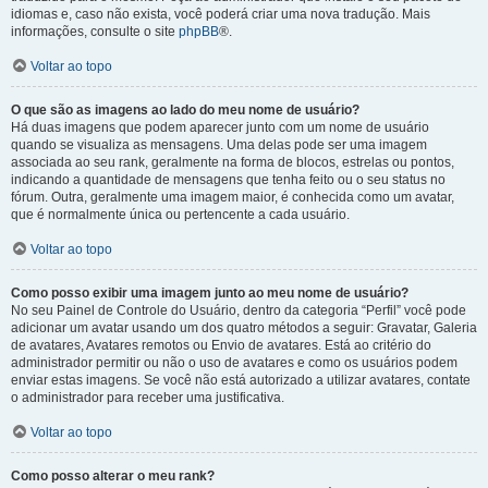
idiomas e, caso não exista, você poderá criar uma nova tradução. Mais
informações, consulte o site
phpBB
®.
Voltar ao topo
O que são as imagens ao lado do meu nome de usuário?
Há duas imagens que podem aparecer junto com um nome de usuário
quando se visualiza as mensagens. Uma delas pode ser uma imagem
associada ao seu rank, geralmente na forma de blocos, estrelas ou pontos,
indicando a quantidade de mensagens que tenha feito ou o seu status no
fórum. Outra, geralmente uma imagem maior, é conhecida como um avatar,
que é normalmente única ou pertencente a cada usuário.
Voltar ao topo
Como posso exibir uma imagem junto ao meu nome de usuário?
No seu Painel de Controle do Usuário, dentro da categoria “Perfil” você pode
adicionar um avatar usando um dos quatro métodos a seguir: Gravatar, Galeria
de avatares, Avatares remotos ou Envio de avatares. Está ao critério do
administrador permitir ou não o uso de avatares e como os usuários podem
enviar estas imagens. Se você não está autorizado a utilizar avatares, contate
o administrador para receber uma justificativa.
Voltar ao topo
Como posso alterar o meu rank?