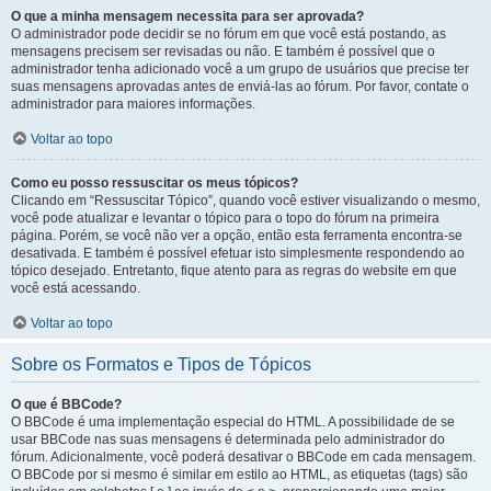
O que a minha mensagem necessita para ser aprovada?
O administrador pode decidir se no fórum em que você está postando, as
mensagens precisem ser revisadas ou não. E também é possível que o
administrador tenha adicionado você a um grupo de usuários que precise ter
suas mensagens aprovadas antes de enviá-las ao fórum. Por favor, contate o
administrador para maiores informações.
Voltar ao topo
Como eu posso ressuscitar os meus tópicos?
Clicando em “Ressuscitar Tópico”, quando você estiver visualizando o mesmo,
você pode atualizar e levantar o tópico para o topo do fórum na primeira
página. Porém, se você não ver a opção, então esta ferramenta encontra-se
desativada. E também é possível efetuar isto simplesmente respondendo ao
tópico desejado. Entretanto, fique atento para as regras do website em que
você está acessando.
Voltar ao topo
Sobre os Formatos e Tipos de Tópicos
O que é BBCode?
O BBCode é uma implementação especial do HTML. A possibilidade de se
usar BBCode nas suas mensagens é determinada pelo administrador do
fórum. Adicionalmente, você poderá desativar o BBCode em cada mensagem.
O BBCode por si mesmo é similar em estilo ao HTML, as etiquetas (tags) são