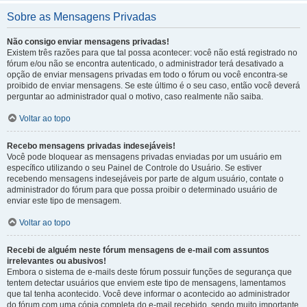
Sobre as Mensagens Privadas
Não consigo enviar mensagens privadas!
Existem três razões para que tal possa acontecer: você não está registrado no
fórum e/ou não se encontra autenticado, o administrador terá desativado a
opção de enviar mensagens privadas em todo o fórum ou você encontra-se
proibido de enviar mensagens. Se este último é o seu caso, então você deverá
perguntar ao administrador qual o motivo, caso realmente não saiba.
Voltar ao topo
Recebo mensagens privadas indesejáveis!
Você pode bloquear as mensagens privadas enviadas por um usuário em
específico utilizando o seu Painel de Controle do Usuário. Se estiver
recebendo mensagens indesejáveis por parte de algum usuário, contate o
administrador do fórum para que possa proibir o determinado usuário de
enviar este tipo de mensagem.
Voltar ao topo
Recebi de alguém neste fórum mensagens de e-mail com assuntos
irrelevantes ou abusivos!
Embora o sistema de e-mails deste fórum possuir funções de segurança que
tentem detectar usuários que enviem este tipo de mensagens, lamentamos
que tal tenha acontecido. Você deve informar o acontecido ao administrador
do fórum com uma cópia completa do e-mail recebido, sendo muito importante