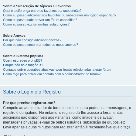
Sobre a Subscrição de tópicos e Favoritos
Qual é a diferença entre os favoritos e a subscrição?
Como eu posso adicionar aos favoritos ou subscrever um tópico específico?
Como eu posso subscrever um fórum específico?
Como eu posso excluir minhas subscrições?
Sobre Anexos
Por que não consigo adicionar anexos?
Como eu posso encontrar todos os meus anexos?
Sobre o Sistema phpBB3
Quem escreveu o phpBB?
Porque não há a função X?
Contatos sobre questões abusivas e/ou ilegais relacionadas a este fórum
Como faço para entrar em contato com o administrador do fórum?
Sobre o Login e o Registro
Por que preciso registrar-me?
Compete ao administrador do fórum decidir se para poder criar mensagens, o
registro é obrigatório. No entanto; o registro dá-lhe acesso a ferramentas
adicionais não disponíveis aos visitantes, como imagens de avatar,
mensagens privadas, e-mail de outros usuários, subscrição de grupos, etc.
Leva apenas alguns minutos para registrar, então é recomendável que o faça.