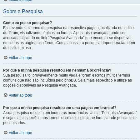
Sobre a Pesquisa
Como eu posso pesquisar?
Escrevendo um termo de pesquisa na respectiva página localizada no índice
do fórum, visualizando tópicos ou fóruns. A pesquisa avançada pode ser
acessada clicando no link “Pesquisa Avançada” que encontra-se disponível
em todas as páginas do fórum. Como acessar a pesquisa dependerá também
do estilo em uso.
Voltar ao topo
Por que a minha pesquisa resultou em nenhuma ocorrência?
Sua pesquisa foi provavelmente muito vaga e foram escritos muitos termos
comuns que não são incluídos pelo phpBB. Seja mais específico e utilize as
opções disponíveis na Pesquisa Avançada.
Voltar ao topo
Por que a minha pesquisa resultou em uma página em branco!?
A sua pesquisa resultou em inúmeras ocorrências. Use a “Pesquisa Avançada”
e seja mais específico nos termos escritos e selecione fóruns onde possam ser
pesquisados.
Voltar ao topo