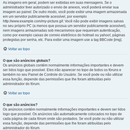
As imagens em geral, podem ser exibidas em suas mensagens. Se o
administrador tiver autorizado o envio de anexos, você poderá enviar sua
imagem ao painel. De outro modo, você pode exibir uma imagem armazenada
em um servidor publicamente acessível, por exemplo
http://www.example.com/my-picture.gif. Você não pode exibir imagens salvas
no seu próprio PC (a menos que possua um servidor publicamente acessível),
nem imagens armazenadas sob mecanismos que requeiram autenticação,
como por exemplo caixas de correio eletrônico do hotmail ou yahoo!, páginas
protegidas por senha, etc. Para exibir uma imagem use a tag BBCode [img].
Voltar ao topo
O que são anúncios globais?
Os anúncios globais contém normalmente informações importantes e devem
ser lidos logo que possível. Eles irão aparecer no topo de todos os fóruns e
também no seu Painel de Controle do Usuário. Se você pode ou não utilizar
essa função, depende das permissões que lhe foram atribuídas pelo
administrador do fórum.
Voltar ao topo
O que são anúncios?
Os anúncios contém normalmente informações importantes e devem ser lidos
logo que possível. Os anúncios são automaticamente colocados no topo de
cada página de cada fórum onde são postados. Se você pode ou não utilizar
essa função, depende das permissões que lhe foram atribuídas pelo
administrador do fórum.