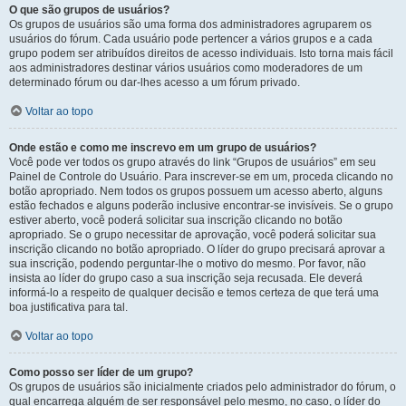
O que são grupos de usuários?
Os grupos de usuários são uma forma dos administradores agruparem os
usuários do fórum. Cada usuário pode pertencer a vários grupos e a cada
grupo podem ser atribuídos direitos de acesso individuais. Isto torna mais fácil
aos administradores destinar vários usuários como moderadores de um
determinado fórum ou dar-lhes acesso a um fórum privado.
Voltar ao topo
Onde estão e como me inscrevo em um grupo de usuários?
Você pode ver todos os grupo através do link “Grupos de usuários” em seu
Painel de Controle do Usuário. Para inscrever-se em um, proceda clicando no
botão apropriado. Nem todos os grupos possuem um acesso aberto, alguns
estão fechados e alguns poderão inclusive encontrar-se invisíveis. Se o grupo
estiver aberto, você poderá solicitar sua inscrição clicando no botão
apropriado. Se o grupo necessitar de aprovação, você poderá solicitar sua
inscrição clicando no botão apropriado. O líder do grupo precisará aprovar a
sua inscrição, podendo perguntar-lhe o motivo do mesmo. Por favor, não
insista ao líder do grupo caso a sua inscrição seja recusada. Ele deverá
informá-lo a respeito de qualquer decisão e temos certeza de que terá uma
boa justificativa para tal.
Voltar ao topo
Como posso ser líder de um grupo?
Os grupos de usuários são inicialmente criados pelo administrador do fórum, o
qual encarrega alguém de ser responsável pelo mesmo, no caso, o líder do