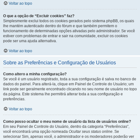
Voltar ao topo
O que a opção de “Excluir cookies” faz?
Simplesmente exclui todos os cookies gerados pelo sistema phpBB, os quais
lhe mantém autenticado dentro do fórum e que também permitem o
funcionamento de determinadas opções ativadas pelo administrador. Se você
estiver com problemas de entrar e sair na comunidade, excluir os cookies
pode ser uma ajuda alternativa.
Voltar ao topo
Sobre as Preferências e Configuração de Usuários
Como altero a minha configuração?
Se você é um usuário registrado, toda a sua configuração é salva no banco de
dados do painel. Para alterá-la, clique em Painel de Controle do Usuário; um
link pode ser geralmente encontrado clicando no seu nome de usuário no topo
da página. Este sistema lhe permitirá alterar toda a sua configuração e
preferências.
Voltar ao topo
Como posso ocultar o meu nome de usuário da lista de usuários online?
Em seu Painel de Controle do Usuário, dentro da categoria “Preferências”,
você encontrará uma opção nomeada
Ocultar seus status online
. Se
selecionar Sim, apenas você, o administrador e os moderadores poderão ver