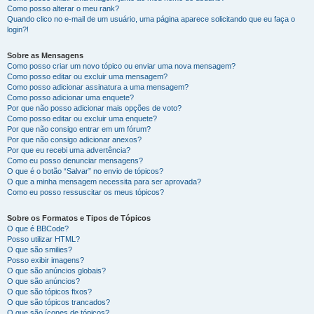
Como posso alterar o meu rank?
Quando clico no e-mail de um usuário, uma página aparece solicitando que eu faça o
login?!
Sobre as Mensagens
Como posso criar um novo tópico ou enviar uma nova mensagem?
Como posso editar ou excluir uma mensagem?
Como posso adicionar assinatura a uma mensagem?
Como posso adicionar uma enquete?
Por que não posso adicionar mais opções de voto?
Como posso editar ou excluir uma enquete?
Por que não consigo entrar em um fórum?
Por que não consigo adicionar anexos?
Por que eu recebi uma advertência?
Como eu posso denunciar mensagens?
O que é o botão “Salvar” no envio de tópicos?
O que a minha mensagem necessita para ser aprovada?
Como eu posso ressuscitar os meus tópicos?
Sobre os Formatos e Tipos de Tópicos
O que é BBCode?
Posso utilizar HTML?
O que são smilies?
Posso exibir imagens?
O que são anúncios globais?
O que são anúncios?
O que são tópicos fixos?
O que são tópicos trancados?
O que são ícones de tópicos?