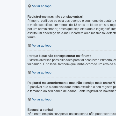
Voltar ao topo
Registrei-me mas não consigo entrar!
Primeiro, verifique se está escrevendo o seu nome de usuário
e você especificou ter menos de 13 anos de idade em seu regis
por um administrador, antes que seja efetuado o login; está in
escrito um endereço de e-mail incorreto ou o mesmo foi detecta
fórum.
Voltar ao topo
Porque é que não consigo entrar no fórum?
Existem diversas possibilidades para tal acontecer. Primeiro, 
foi banido. É possível também que tenha ocorrido um erro de co
Voltar ao topo
Registrei-me anteriormente mas não consigo mais entrar?!
É possível que o administrador tenha excluído o seu registro
o tamanho do seu banco de dados. Tente registrar-se novament
Voltar ao topo
Esqueci a senha!
Não entre em pânico! Apesar da sua senha não poder ser recupe