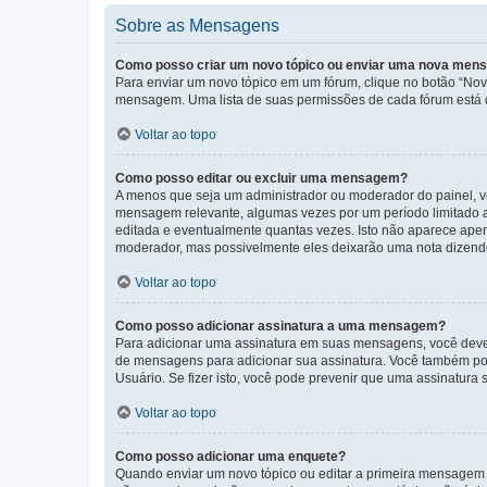
Sobre as Mensagens
Como posso criar um novo tópico ou enviar uma nova me
Para enviar um novo tópico em um fórum, clique no botão “Novo
mensagem. Uma lista de suas permissões de cada fórum está di
Voltar ao topo
Como posso editar ou excluir uma mensagem?
A menos que seja um administrador ou moderador do painel, v
mensagem relevante, algumas vezes por um período limitado 
editada e eventualmente quantas vezes. Isto não aparece ape
moderador, mas possivelmente eles deixarão uma nota dizendo
Voltar ao topo
Como posso adicionar assinatura a uma mensagem?
Para adicionar uma assinatura em suas mensagens, você deve
de mensagens para adicionar sua assinatura. Você também po
Usuário. Se fizer isto, você pode prevenir que uma assinatur
Voltar ao topo
Como posso adicionar uma enquete?
Quando enviar um novo tópico ou editar a primeira mensagem 