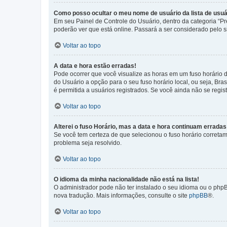
Como posso ocultar o meu nome de usuário da lista de usuá
Em seu Painel de Controle do Usuário, dentro da categoria “
poderão ver que está online. Passará a ser considerado pelo s
Voltar ao topo
A data e hora estão erradas!
Pode ocorrer que você visualize as horas em um fuso horário 
do Usuário a opção para o seu fuso horário local, ou seja, Bra
é permitida a usuários registrados. Se você ainda não se regist
Voltar ao topo
Alterei o fuso Horário, mas a data e hora continuam erradas
Se você tem certeza de que selecionou o fuso horário corretame
problema seja resolvido.
Voltar ao topo
O idioma da minha nacionalidade não está na lista!
O administrador pode não ter instalado o seu idioma ou o phpB
nova tradução. Mais informações, consulte o site
phpBB
®.
Voltar ao topo