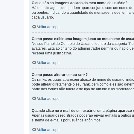
O que são as imagens ao lado do meu nome de usuário?
Há duas imagens que podem aparecer junto com um nome de us
ou pontos, indicando a quantidade de mensagens que tenha fe
cada usuário.
Voltar ao topo
Como posso exibir uma imagem junto ao meu nome de usuá
No seu Painel de Controle do Usuário, dentro da categoria “Pe
avatares. Está ao critério do administrador permitir ou não o 
receber uma justificativa.
Voltar ao topo
Como posso alterar o meu rank?
Os ranks, os quais aparecem abaixo do nome de usuário, indi
pode alterar diretamente o seu rank, bem como eles são dete
parte dos fóruns não tolera este tipo de atitude e os moderad
Voltar ao topo
Quando clico no e-mail de um usuário, uma página aparece so
Apenas usuários registrados poderão enviar e-mails a outros us
sistema de e-mails por usuários anônimos.
Voltar ao topo