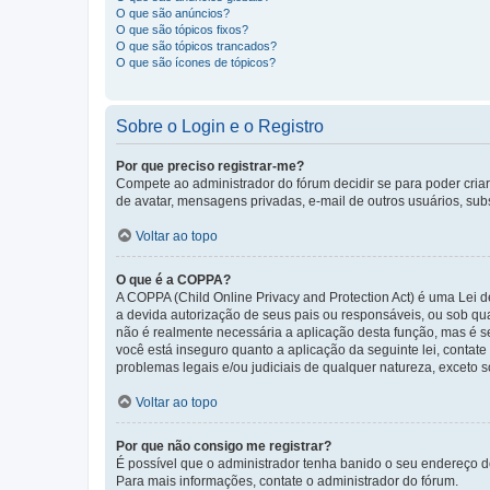
O que são anúncios?
O que são tópicos fixos?
O que são tópicos trancados?
O que são ícones de tópicos?
Sobre o Login e o Registro
Por que preciso registrar-me?
Compete ao administrador do fórum decidir se para poder criar 
de avatar, mensagens privadas, e-mail de outros usuários, sub
Voltar ao topo
O que é a COPPA?
A COPPA (Child Online Privacy and Protection Act) é uma Le
a devida autorização de seus pais ou responsáveis, ou sob qua
não é realmente necessária a aplicação desta função, mas é 
você está inseguro quanto a aplicação da seguinte lei, contat
problemas legais e/ou judiciais de qualquer natureza, exceto so
Voltar ao topo
Por que não consigo me registrar?
É possível que o administrador tenha banido o seu endereço de
Para mais informações, contate o administrador do fórum.