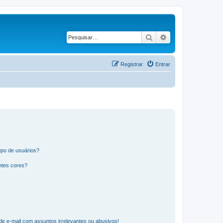
Pesquisar
Pesquisa avançad
Registrar
Entrar
po de usuários?
ntes cores?
e e-mail com assuntos irrelevantes ou abusivos!