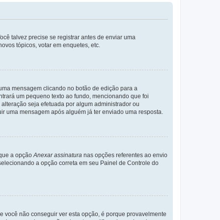
cê talvez precise se registrar antes de enviar uma
ovos tópicos, votar em enquetes, etc.
r uma mensagem clicando no botão de edição para a
trará um pequeno texto ao fundo, mencionando que foi
alteração seja efetuada por algum administrador ou
luir uma mensagem após alguém já ter enviado uma resposta.
rque a opção
Anexar assinatura
nas opções referentes ao envio
elecionando a opção correta em seu Painel de Controle do
e você não conseguir ver esta opção, é porque provavelmente