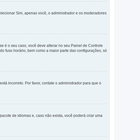
selecionar Sim, apenas você, o administrador e os moderadores
e é o seu caso, você deve alterar no seu Painel de Controle
a do fuso horário, bem como a maior parte das configurações, só
stá incorreto. Por favor, contate o administrador para que o
pacote de idiomas e, caso não exista, você poderá criar uma