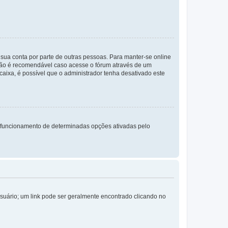
a sua conta por parte de outras pessoas. Para manter-se online
 não é recomendável caso acesse o fórum através de um
 caixa, é possível que o administrador tenha desativado este
 funcionamento de determinadas opções ativadas pelo
Usuário; um link pode ser geralmente encontrado clicando no