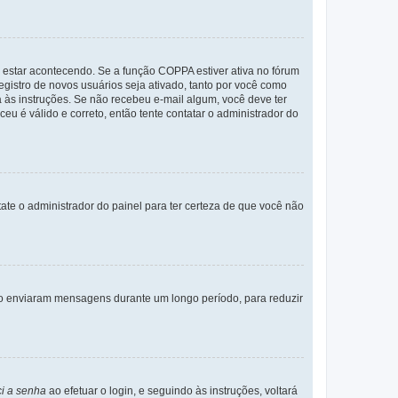
 estar acontecendo. Se a função COPPA estiver ativa no fórum
egistro de novos usuários seja ativado, tanto por você como
a às instruções. Se não recebeu e-mail algum, você deve ter
eu é válido e correto, então tente contatar o administrador do
tate o administrador do painel para ter certeza de que você não
não enviaram mensagens durante um longo período, para reduzir
i a senha
ao efetuar o login, e seguindo às instruções, voltará