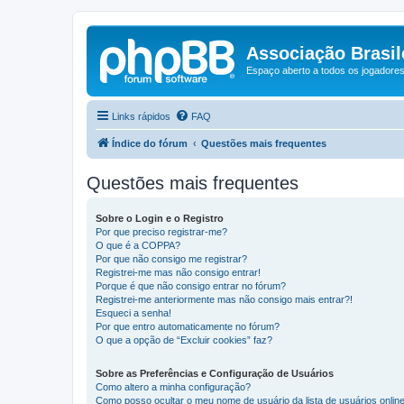
Associação Brasile
Espaço aberto a todos os jogadores 
Links rápidos
FAQ
Índice do fórum
Questões mais frequentes
Questões mais frequentes
Sobre o Login e o Registro
Por que preciso registrar-me?
O que é a COPPA?
Por que não consigo me registrar?
Registrei-me mas não consigo entrar!
Porque é que não consigo entrar no fórum?
Registrei-me anteriormente mas não consigo mais entrar?!
Esqueci a senha!
Por que entro automaticamente no fórum?
O que a opção de “Excluir cookies” faz?
Sobre as Preferências e Configuração de Usuários
Como altero a minha configuração?
Como posso ocultar o meu nome de usuário da lista de usuários onlin