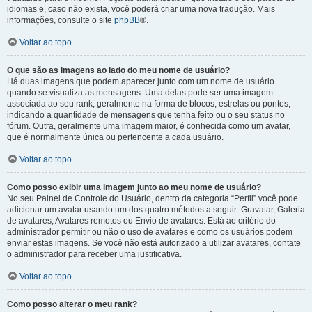
idiomas e, caso não exista, você poderá criar uma nova tradução. Mais
informações, consulte o site
phpBB
®.
Voltar ao topo
O que são as imagens ao lado do meu nome de usuário?
Há duas imagens que podem aparecer junto com um nome de usuário
quando se visualiza as mensagens. Uma delas pode ser uma imagem
associada ao seu rank, geralmente na forma de blocos, estrelas ou pontos,
indicando a quantidade de mensagens que tenha feito ou o seu status no
fórum. Outra, geralmente uma imagem maior, é conhecida como um avatar,
que é normalmente única ou pertencente a cada usuário.
Voltar ao topo
Como posso exibir uma imagem junto ao meu nome de usuário?
No seu Painel de Controle do Usuário, dentro da categoria “Perfil” você pode
adicionar um avatar usando um dos quatro métodos a seguir: Gravatar, Galeria
de avatares, Avatares remotos ou Envio de avatares. Está ao critério do
administrador permitir ou não o uso de avatares e como os usuários podem
enviar estas imagens. Se você não está autorizado a utilizar avatares, contate
o administrador para receber uma justificativa.
Voltar ao topo
Como posso alterar o meu rank?