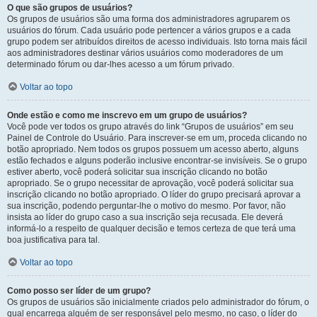
O que são grupos de usuários?
Os grupos de usuários são uma forma dos administradores agruparem os
usuários do fórum. Cada usuário pode pertencer a vários grupos e a cada
grupo podem ser atribuídos direitos de acesso individuais. Isto torna mais fácil
aos administradores destinar vários usuários como moderadores de um
determinado fórum ou dar-lhes acesso a um fórum privado.
Voltar ao topo
Onde estão e como me inscrevo em um grupo de usuários?
Você pode ver todos os grupo através do link “Grupos de usuários” em seu
Painel de Controle do Usuário. Para inscrever-se em um, proceda clicando no
botão apropriado. Nem todos os grupos possuem um acesso aberto, alguns
estão fechados e alguns poderão inclusive encontrar-se invisíveis. Se o grupo
estiver aberto, você poderá solicitar sua inscrição clicando no botão
apropriado. Se o grupo necessitar de aprovação, você poderá solicitar sua
inscrição clicando no botão apropriado. O líder do grupo precisará aprovar a
sua inscrição, podendo perguntar-lhe o motivo do mesmo. Por favor, não
insista ao líder do grupo caso a sua inscrição seja recusada. Ele deverá
informá-lo a respeito de qualquer decisão e temos certeza de que terá uma
boa justificativa para tal.
Voltar ao topo
Como posso ser líder de um grupo?
Os grupos de usuários são inicialmente criados pelo administrador do fórum, o
qual encarrega alguém de ser responsável pelo mesmo, no caso, o líder do