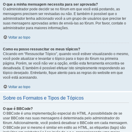
O que a minha mensagem necessita para ser aprovada?
O administrador pode decidir se no fórum em que você está postando, as
mensagens precisem ser revisadas ou não. E também é possível que o
administrador tenha adicionado você a um grupo de usuários que precise ter
suas mensagens aprovadas antes de enviá-las ao fórum. Por favor, contate o
administrador para maiores informações.
Voltar ao topo
Como eu posso ressuscitar os meus tópicos?
Clicando em “Ressuscitar Tópico”, quando você estiver visualizando o mesmo,
você pode atualizar e levantar o tópico para o topo do fórum na primeira
página. Porém, se você não ver a opção, então esta ferramenta encontra-se
desativada. E também é possível efetuar isto simplesmente respondendo ao
tópico desejado. Entretanto, fique atento para as regras do website em que
você está acessando.
Voltar ao topo
Sobre os Formatos e Tipos de Tópicos
O que é BBCode?
O BBCode é uma implementação especial do HTML. A possibilidade de se
usar BBCode nas suas mensagens é determinada pelo administrador do
fórum. Adicionalmente, você poderá desativar o BBCode em cada mensagem.
O BBCode por si mesmo é similar em estilo ao HTML, as etiquetas (tags) são