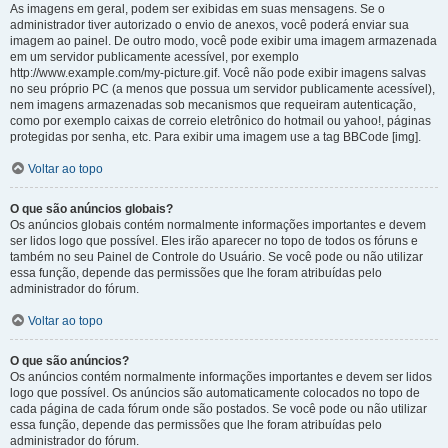
As imagens em geral, podem ser exibidas em suas mensagens. Se o
administrador tiver autorizado o envio de anexos, você poderá enviar sua
imagem ao painel. De outro modo, você pode exibir uma imagem armazenada
em um servidor publicamente acessível, por exemplo
http://www.example.com/my-picture.gif. Você não pode exibir imagens salvas
no seu próprio PC (a menos que possua um servidor publicamente acessível),
nem imagens armazenadas sob mecanismos que requeiram autenticação,
como por exemplo caixas de correio eletrônico do hotmail ou yahoo!, páginas
protegidas por senha, etc. Para exibir uma imagem use a tag BBCode [img].
Voltar ao topo
O que são anúncios globais?
Os anúncios globais contém normalmente informações importantes e devem
ser lidos logo que possível. Eles irão aparecer no topo de todos os fóruns e
também no seu Painel de Controle do Usuário. Se você pode ou não utilizar
essa função, depende das permissões que lhe foram atribuídas pelo
administrador do fórum.
Voltar ao topo
O que são anúncios?
Os anúncios contém normalmente informações importantes e devem ser lidos
logo que possível. Os anúncios são automaticamente colocados no topo de
cada página de cada fórum onde são postados. Se você pode ou não utilizar
essa função, depende das permissões que lhe foram atribuídas pelo
administrador do fórum.