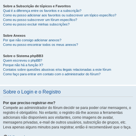
Sobre a Subscrição de tópicos e Favoritos
Qual é a diferença entre os favoritos e a subscrição?
Como eu posso adicionar aos favoritos ou subscrever um tópico específico?
Como eu posso subscrever um fórum específico?
Como eu posso excluir minhas subscrições?
Sobre Anexos
Por que não consigo adicionar anexos?
Como eu posso encontrar todos os meus anexos?
Sobre o Sistema phpBB3
Quem escreveu o phpBB?
Porque não há a função X?
Contatos sobre questões abusivas e/ou ilegais relacionadas a este fórum
Como faço para entrar em contato com o administrador do fórum?
Sobre o Login e o Registro
Por que preciso registrar-me?
Compete ao administrador do fórum decidir se para poder criar mensagens, o
registro é obrigatório. No entanto; o registro dá-lhe acesso a ferramentas
adicionais não disponíveis aos visitantes, como imagens de avatar,
mensagens privadas, e-mail de outros usuários, subscrição de grupos, etc.
Leva apenas alguns minutos para registrar, então é recomendável que o faça.