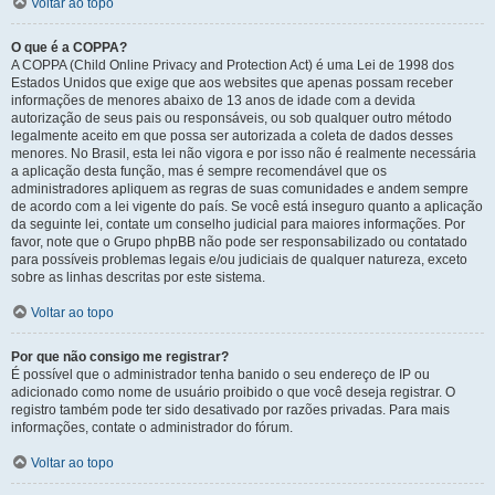
Voltar ao topo
O que é a COPPA?
A COPPA (Child Online Privacy and Protection Act) é uma Lei de 1998 dos
Estados Unidos que exige que aos websites que apenas possam receber
informações de menores abaixo de 13 anos de idade com a devida
autorização de seus pais ou responsáveis, ou sob qualquer outro método
legalmente aceito em que possa ser autorizada a coleta de dados desses
menores. No Brasil, esta lei não vigora e por isso não é realmente necessária
a aplicação desta função, mas é sempre recomendável que os
administradores apliquem as regras de suas comunidades e andem sempre
de acordo com a lei vigente do país. Se você está inseguro quanto a aplicação
da seguinte lei, contate um conselho judicial para maiores informações. Por
favor, note que o Grupo phpBB não pode ser responsabilizado ou contatado
para possíveis problemas legais e/ou judiciais de qualquer natureza, exceto
sobre as linhas descritas por este sistema.
Voltar ao topo
Por que não consigo me registrar?
É possível que o administrador tenha banido o seu endereço de IP ou
adicionado como nome de usuário proibido o que você deseja registrar. O
registro também pode ter sido desativado por razões privadas. Para mais
informações, contate o administrador do fórum.
Voltar ao topo