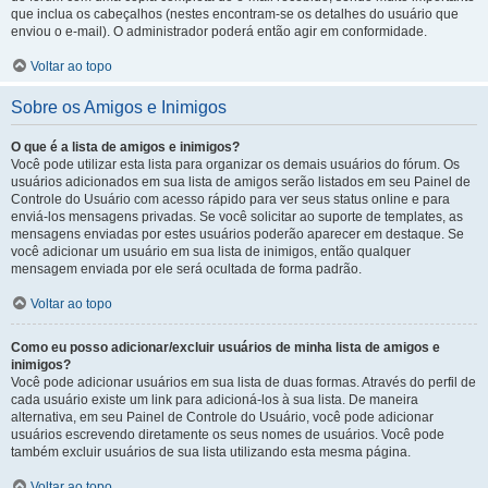
que inclua os cabeçalhos (nestes encontram-se os detalhes do usuário que
enviou o e-mail). O administrador poderá então agir em conformidade.
Voltar ao topo
Sobre os Amigos e Inimigos
O que é a lista de amigos e inimigos?
Você pode utilizar esta lista para organizar os demais usuários do fórum. Os
usuários adicionados em sua lista de amigos serão listados em seu Painel de
Controle do Usuário com acesso rápido para ver seus status online e para
enviá-los mensagens privadas. Se você solicitar ao suporte de templates, as
mensagens enviadas por estes usuários poderão aparecer em destaque. Se
você adicionar um usuário em sua lista de inimigos, então qualquer
mensagem enviada por ele será ocultada de forma padrão.
Voltar ao topo
Como eu posso adicionar/excluir usuários de minha lista de amigos e
inimigos?
Você pode adicionar usuários em sua lista de duas formas. Através do perfil de
cada usuário existe um link para adicioná-los à sua lista. De maneira
alternativa, em seu Painel de Controle do Usuário, você pode adicionar
usuários escrevendo diretamente os seus nomes de usuários. Você pode
também excluir usuários de sua lista utilizando esta mesma página.
Voltar ao topo