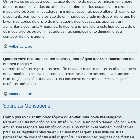
Os ranks, os quais aparecem abaixo do nome de usuário, indicam o número
de mensagens enviadas ou identificam determinados usuários, por exemplo:
moderadores e administradores. Em geral, você não pode alterar diretamente
o seu rank, bem como eles são determinados pelo administrador do fórum. Por
favor, não abuse do envio de mensagens desnecessárias apenas para
aumentar o seu rank. A maior parte dos fóruns não tolera este tipo de atitude e
os moderadores ou administradores irão simplesmente diminuir o seu
contador de mensagens.
Voltar ao topo
Quando clico no e-mail de um usuário, uma página aparece solicitando que
eu faça o login?!
Apenas usuários registrados poderão enviar e-mails a outros usuários através
do formulário exclusivo do fórum e apenas se o administrador tiver ativado
esta função. Isso é para evitar o uso malicioso do sistema de e-mails por
usuários anônimos.
Voltar ao topo
Sobre as Mensagens
Como posso criar um novo tópico ou enviar uma nova mensagem?
Para enviar um novo tópico em um fórum, clique no botão “Novo Tópico”. Para
enviar uma resposta em um tópico, clique no botão “Responder”. Você talvez
precise se registrar antes de enviar uma mensagem. Uma lista de suas
permissões de cada fórum está disponível no fundo das páginas dos fóruns e