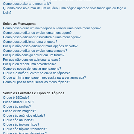
Como posso alterar o meu rank?
Quando clico no e-mail de um usuário, uma página aparece solicitando que eu faça o
login?!
Sobre as Mensagens
Como posso criar um novo tópico ou enviar uma nova mensagem?
Como posso editar ou excluir uma mensagem?
Como posso adicionar assinatura a uma mensagem?
Como posso adicionar uma enquete?
Por que não posso adicionar mais opções de voto?
Como posso editar ou excluir uma enquete?
Por que não consigo entrar em um fórum?
Por que não consigo adicionar anexos?
Por que eu recebi uma advertência?
Como eu posso denunciar mensagens?
O que é o botão “Salvar” no envio de tópicos?
O que a minha mensagem necessita para ser aprovada?
Como eu posso ressuscitar os meus tópicos?
Sobre os Formatos e Tipos de Tópicos
O que é BBCode?
Posso utilizar HTML?
O que são smilies?
Posso exibir imagens?
O que são anúncios globais?
O que são anúncios?
O que são tópicos fixos?
O que são tópicos trancados?
O que são ícones de tópicos?