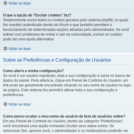
Voltar ao topo
O que a opção de “Excluir cookies” faz?
Simplesmente exclui todos os cookies gerados pelo sistema phpBB, os quais
lhe mantém autenticado dentro do fórum e que também permitem o
funcionamento de determinadas opções ativadas pelo administrador. Se você
estiver com problemas de entrar e sair na comunidade, excluir os cookies
pode ser uma ajuda alternativa.
Voltar ao topo
Sobre as Preferências e Configuração de Usuários
Como altero a minha configuração?
Se você é um usuário registrado, toda a sua configuração é salva no banco de
dados do painel. Para alterá-la, clique em Painel de Controle do Usuário; um
link pode ser geralmente encontrado clicando no seu nome de usuário no topo
da página. Este sistema lhe permitirá alterar toda a sua configuração e
preferências.
Voltar ao topo
Como posso ocultar o meu nome de usuário da lista de usuários online?
Em seu Painel de Controle do Usuário, dentro da categoria “Preferências”,
você encontrará uma opção nomeada
Ocultar seus status online
. Se
selecionar Sim, apenas você, o administrador e os moderadores poderão ver