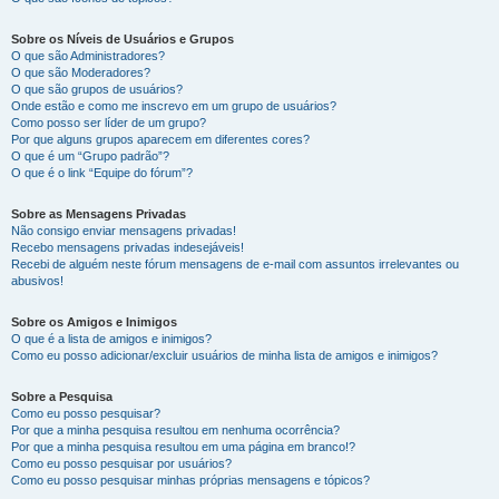
Sobre os Níveis de Usuários e Grupos
O que são Administradores?
O que são Moderadores?
O que são grupos de usuários?
Onde estão e como me inscrevo em um grupo de usuários?
Como posso ser líder de um grupo?
Por que alguns grupos aparecem em diferentes cores?
O que é um “Grupo padrão”?
O que é o link “Equipe do fórum”?
Sobre as Mensagens Privadas
Não consigo enviar mensagens privadas!
Recebo mensagens privadas indesejáveis!
Recebi de alguém neste fórum mensagens de e-mail com assuntos irrelevantes ou
abusivos!
Sobre os Amigos e Inimigos
O que é a lista de amigos e inimigos?
Como eu posso adicionar/excluir usuários de minha lista de amigos e inimigos?
Sobre a Pesquisa
Como eu posso pesquisar?
Por que a minha pesquisa resultou em nenhuma ocorrência?
Por que a minha pesquisa resultou em uma página em branco!?
Como eu posso pesquisar por usuários?
Como eu posso pesquisar minhas próprias mensagens e tópicos?