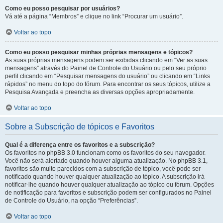
Como eu posso pesquisar por usuários?
Vá até a página “Membros” e clique no link “Procurar um usuário”.
Voltar ao topo
Como eu posso pesquisar minhas próprias mensagens e tópicos?
As suas próprias mensagens podem ser exibidas clicando em “Ver as suas
mensagens” através do Painel de Controle do Usuário ou pelo seu próprio
perfil clicando em “Pesquisar mensagens do usuário” ou clicando em “Links
rápidos” no menu do topo do fórum. Para encontrar os seus tópicos, utilize a
Pesquisa Avançada e preencha as diversas opções apropriadamente.
Voltar ao topo
Sobre a Subscrição de tópicos e Favoritos
Qual é a diferença entre os favoritos e a subscrição?
Os favoritos no phpBB 3.0 funcionam como os favoritos do seu navegador.
Você não será alertado quando houver alguma atualização. No phpBB 3.1,
favoritos são muito parecidos com a subscrição de tópico, você pode ser
notificado quando houver qualquer atualização ao tópico. A subscrição irá
notificar-lhe quando houver qualquer atualização ao tópico ou fórum. Opções
de notificação para favoritos e subscrição podem ser configurados no Painel
de Controle do Usuário, na opção “Preferências”.
Voltar ao topo