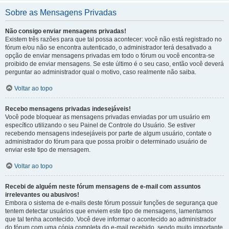
Sobre as Mensagens Privadas
Não consigo enviar mensagens privadas!
Existem três razões para que tal possa acontecer: você não está registrado no
fórum e/ou não se encontra autenticado, o administrador terá desativado a
opção de enviar mensagens privadas em todo o fórum ou você encontra-se
proibido de enviar mensagens. Se este último é o seu caso, então você deverá
perguntar ao administrador qual o motivo, caso realmente não saiba.
Voltar ao topo
Recebo mensagens privadas indesejáveis!
Você pode bloquear as mensagens privadas enviadas por um usuário em
específico utilizando o seu Painel de Controle do Usuário. Se estiver
recebendo mensagens indesejáveis por parte de algum usuário, contate o
administrador do fórum para que possa proibir o determinado usuário de
enviar este tipo de mensagem.
Voltar ao topo
Recebi de alguém neste fórum mensagens de e-mail com assuntos
irrelevantes ou abusivos!
Embora o sistema de e-mails deste fórum possuir funções de segurança que
tentem detectar usuários que enviem este tipo de mensagens, lamentamos
que tal tenha acontecido. Você deve informar o acontecido ao administrador
do fórum com uma cópia completa do e-mail recebido, sendo muito importante