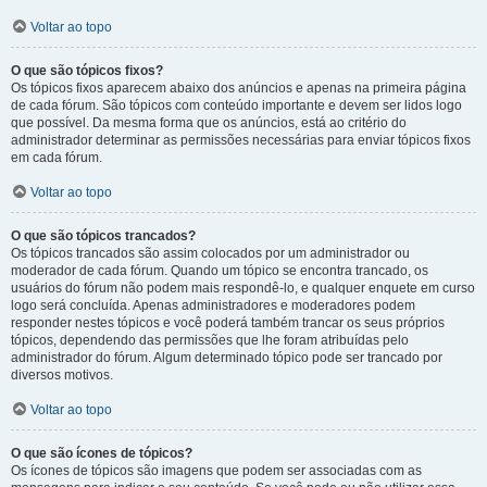
Voltar ao topo
O que são tópicos fixos?
Os tópicos fixos aparecem abaixo dos anúncios e apenas na primeira página
de cada fórum. São tópicos com conteúdo importante e devem ser lidos logo
que possível. Da mesma forma que os anúncios, está ao critério do
administrador determinar as permissões necessárias para enviar tópicos fixos
em cada fórum.
Voltar ao topo
O que são tópicos trancados?
Os tópicos trancados são assim colocados por um administrador ou
moderador de cada fórum. Quando um tópico se encontra trancado, os
usuários do fórum não podem mais respondê-lo, e qualquer enquete em curso
logo será concluída. Apenas administradores e moderadores podem
responder nestes tópicos e você poderá também trancar os seus próprios
tópicos, dependendo das permissões que lhe foram atribuídas pelo
administrador do fórum. Algum determinado tópico pode ser trancado por
diversos motivos.
Voltar ao topo
O que são ícones de tópicos?
Os ícones de tópicos são imagens que podem ser associadas com as