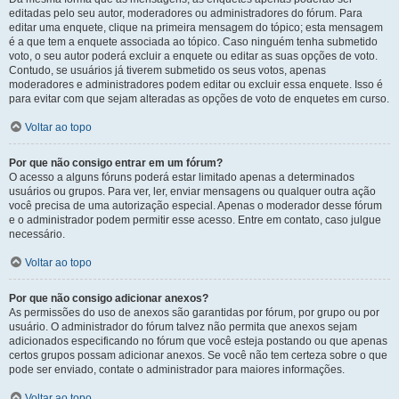
editadas pelo seu autor, moderadores ou administradores do fórum. Para
editar uma enquete, clique na primeira mensagem do tópico; esta mensagem
é a que tem a enquete associada ao tópico. Caso ninguém tenha submetido
voto, o seu autor poderá excluir a enquete ou editar as suas opções de voto.
Contudo, se usuários já tiverem submetido os seus votos, apenas
moderadores e administradores podem editar ou excluir essa enquete. Isso é
para evitar com que sejam alteradas as opções de voto de enquetes em curso.
Voltar ao topo
Por que não consigo entrar em um fórum?
O acesso a alguns fóruns poderá estar limitado apenas a determinados
usuários ou grupos. Para ver, ler, enviar mensagens ou qualquer outra ação
você precisa de uma autorização especial. Apenas o moderador desse fórum
e o administrador podem permitir esse acesso. Entre em contato, caso julgue
necessário.
Voltar ao topo
Por que não consigo adicionar anexos?
As permissões do uso de anexos são garantidas por fórum, por grupo ou por
usuário. O administrador do fórum talvez não permita que anexos sejam
adicionados especificando no fórum que você esteja postando ou que apenas
certos grupos possam adicionar anexos. Se você não tem certeza sobre o que
pode ser enviado, contate o administrador para maiores informações.
Voltar ao topo