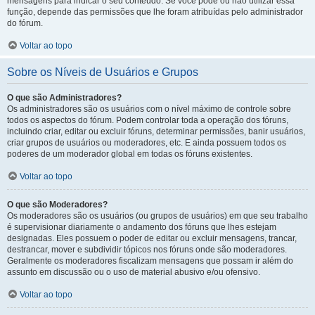
mensagens para indicar o seu conteúdo. Se você pode ou não utilizar essa
função, depende das permissões que lhe foram atribuídas pelo administrador
do fórum.
Voltar ao topo
Sobre os Níveis de Usuários e Grupos
O que são Administradores?
Os administradores são os usuários com o nível máximo de controle sobre
todos os aspectos do fórum. Podem controlar toda a operação dos fóruns,
incluindo criar, editar ou excluir fóruns, determinar permissões, banir usuários,
criar grupos de usuários ou moderadores, etc. E ainda possuem todos os
poderes de um moderador global em todas os fóruns existentes.
Voltar ao topo
O que são Moderadores?
Os moderadores são os usuários (ou grupos de usuários) em que seu trabalho
é supervisionar diariamente o andamento dos fóruns que lhes estejam
designadas. Eles possuem o poder de editar ou excluir mensagens, trancar,
destrancar, mover e subdividir tópicos nos fóruns onde são moderadores.
Geralmente os moderadores fiscalizam mensagens que possam ir além do
assunto em discussão ou o uso de material abusivo e/ou ofensivo.
Voltar ao topo