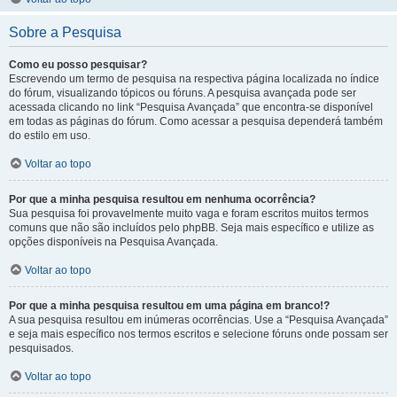
Sobre a Pesquisa
Como eu posso pesquisar?
Escrevendo um termo de pesquisa na respectiva página localizada no índice
do fórum, visualizando tópicos ou fóruns. A pesquisa avançada pode ser
acessada clicando no link “Pesquisa Avançada” que encontra-se disponível
em todas as páginas do fórum. Como acessar a pesquisa dependerá também
do estilo em uso.
Voltar ao topo
Por que a minha pesquisa resultou em nenhuma ocorrência?
Sua pesquisa foi provavelmente muito vaga e foram escritos muitos termos
comuns que não são incluídos pelo phpBB. Seja mais específico e utilize as
opções disponíveis na Pesquisa Avançada.
Voltar ao topo
Por que a minha pesquisa resultou em uma página em branco!?
A sua pesquisa resultou em inúmeras ocorrências. Use a “Pesquisa Avançada”
e seja mais específico nos termos escritos e selecione fóruns onde possam ser
pesquisados.
Voltar ao topo