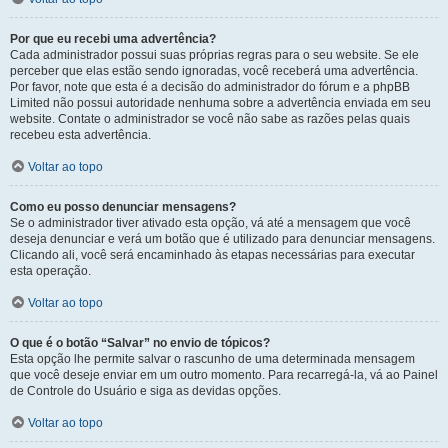
Por que eu recebi uma advertência?
Cada administrador possui suas próprias regras para o seu website. Se ele
perceber que elas estão sendo ignoradas, você receberá uma advertência.
Por favor, note que esta é a decisão do administrador do fórum e a phpBB
Limited não possui autoridade nenhuma sobre a advertência enviada em seu
website. Contate o administrador se você não sabe as razões pelas quais
recebeu esta advertência.
Voltar ao topo
Como eu posso denunciar mensagens?
Se o administrador tiver ativado esta opção, vá até a mensagem que você
deseja denunciar e verá um botão que é utilizado para denunciar mensagens.
Clicando ali, você será encaminhado às etapas necessárias para executar
esta operação.
Voltar ao topo
O que é o botão “Salvar” no envio de tópicos?
Esta opção lhe permite salvar o rascunho de uma determinada mensagem
que você deseje enviar em um outro momento. Para recarregá-la, vá ao Painel
de Controle do Usuário e siga as devidas opções.
Voltar ao topo