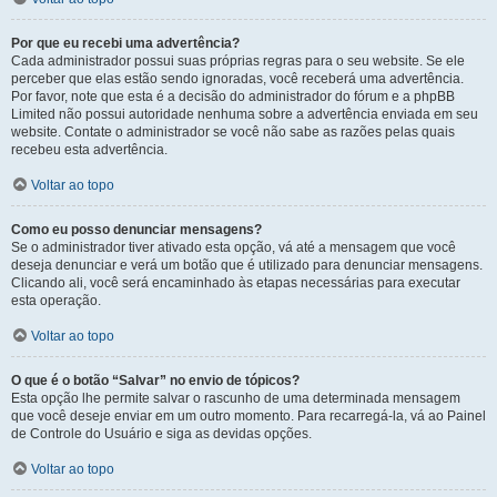
Por que eu recebi uma advertência?
Cada administrador possui suas próprias regras para o seu website. Se ele
perceber que elas estão sendo ignoradas, você receberá uma advertência.
Por favor, note que esta é a decisão do administrador do fórum e a phpBB
Limited não possui autoridade nenhuma sobre a advertência enviada em seu
website. Contate o administrador se você não sabe as razões pelas quais
recebeu esta advertência.
Voltar ao topo
Como eu posso denunciar mensagens?
Se o administrador tiver ativado esta opção, vá até a mensagem que você
deseja denunciar e verá um botão que é utilizado para denunciar mensagens.
Clicando ali, você será encaminhado às etapas necessárias para executar
esta operação.
Voltar ao topo
O que é o botão “Salvar” no envio de tópicos?
Esta opção lhe permite salvar o rascunho de uma determinada mensagem
que você deseje enviar em um outro momento. Para recarregá-la, vá ao Painel
de Controle do Usuário e siga as devidas opções.
Voltar ao topo