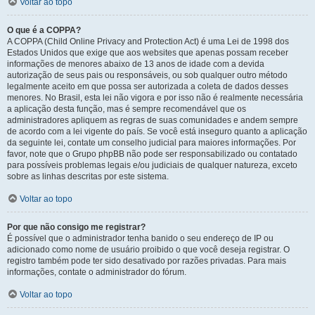
Voltar ao topo
O que é a COPPA?
A COPPA (Child Online Privacy and Protection Act) é uma Lei de 1998 dos
Estados Unidos que exige que aos websites que apenas possam receber
informações de menores abaixo de 13 anos de idade com a devida
autorização de seus pais ou responsáveis, ou sob qualquer outro método
legalmente aceito em que possa ser autorizada a coleta de dados desses
menores. No Brasil, esta lei não vigora e por isso não é realmente necessária
a aplicação desta função, mas é sempre recomendável que os
administradores apliquem as regras de suas comunidades e andem sempre
de acordo com a lei vigente do país. Se você está inseguro quanto a aplicação
da seguinte lei, contate um conselho judicial para maiores informações. Por
favor, note que o Grupo phpBB não pode ser responsabilizado ou contatado
para possíveis problemas legais e/ou judiciais de qualquer natureza, exceto
sobre as linhas descritas por este sistema.
Voltar ao topo
Por que não consigo me registrar?
É possível que o administrador tenha banido o seu endereço de IP ou
adicionado como nome de usuário proibido o que você deseja registrar. O
registro também pode ter sido desativado por razões privadas. Para mais
informações, contate o administrador do fórum.
Voltar ao topo