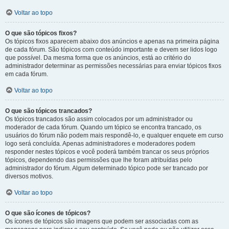
Voltar ao topo
O que são tópicos fixos?
Os tópicos fixos aparecem abaixo dos anúncios e apenas na primeira página
de cada fórum. São tópicos com conteúdo importante e devem ser lidos logo
que possível. Da mesma forma que os anúncios, está ao critério do
administrador determinar as permissões necessárias para enviar tópicos fixos
em cada fórum.
Voltar ao topo
O que são tópicos trancados?
Os tópicos trancados são assim colocados por um administrador ou
moderador de cada fórum. Quando um tópico se encontra trancado, os
usuários do fórum não podem mais respondê-lo, e qualquer enquete em curso
logo será concluída. Apenas administradores e moderadores podem
responder nestes tópicos e você poderá também trancar os seus próprios
tópicos, dependendo das permissões que lhe foram atribuídas pelo
administrador do fórum. Algum determinado tópico pode ser trancado por
diversos motivos.
Voltar ao topo
O que são ícones de tópicos?
Os ícones de tópicos são imagens que podem ser associadas com as