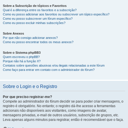
Sobre a Subscrição de tópicos e Favoritos
Qual é a diferença entre os favoritos e a subscrição?
Como eu posso adicionar aos favoritos ou subscrever um tópico específico?
Como eu posso subscrever um fórum específico?
Como eu posso excluir minhas subscrições?
Sobre Anexos
Por que não consigo adicionar anexos?
Como eu posso encontrar todos os meus anexos?
Sobre o Sistema phpBB3
Quem escreveu o phpBB?
Porque não há a função X?
Contatos sobre questões abusivas e/ou ilegais relacionadas a este fórum
Como faço para entrar em contato com o administrador do fórum?
Sobre o Login e o Registro
Por que preciso registrar-me?
Compete ao administrador do fórum decidir se para poder criar mensagens, o
registro é obrigatório. No entanto; o registro dá-lhe acesso a ferramentas
adicionais não disponíveis aos visitantes, como imagens de avatar,
mensagens privadas, e-mail de outros usuários, subscrição de grupos, etc.
Leva apenas alguns minutos para registrar, então é recomendável que o faça.