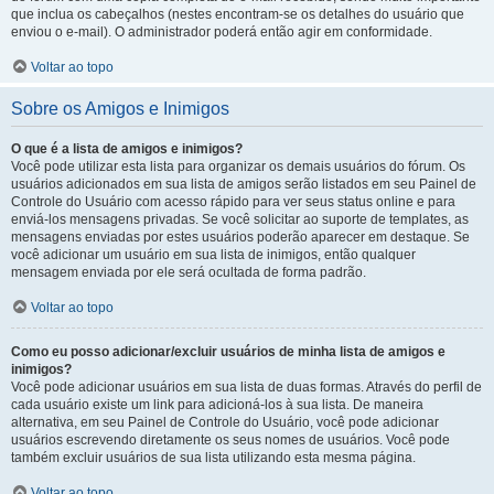
que inclua os cabeçalhos (nestes encontram-se os detalhes do usuário que
enviou o e-mail). O administrador poderá então agir em conformidade.
Voltar ao topo
Sobre os Amigos e Inimigos
O que é a lista de amigos e inimigos?
Você pode utilizar esta lista para organizar os demais usuários do fórum. Os
usuários adicionados em sua lista de amigos serão listados em seu Painel de
Controle do Usuário com acesso rápido para ver seus status online e para
enviá-los mensagens privadas. Se você solicitar ao suporte de templates, as
mensagens enviadas por estes usuários poderão aparecer em destaque. Se
você adicionar um usuário em sua lista de inimigos, então qualquer
mensagem enviada por ele será ocultada de forma padrão.
Voltar ao topo
Como eu posso adicionar/excluir usuários de minha lista de amigos e
inimigos?
Você pode adicionar usuários em sua lista de duas formas. Através do perfil de
cada usuário existe um link para adicioná-los à sua lista. De maneira
alternativa, em seu Painel de Controle do Usuário, você pode adicionar
usuários escrevendo diretamente os seus nomes de usuários. Você pode
também excluir usuários de sua lista utilizando esta mesma página.
Voltar ao topo