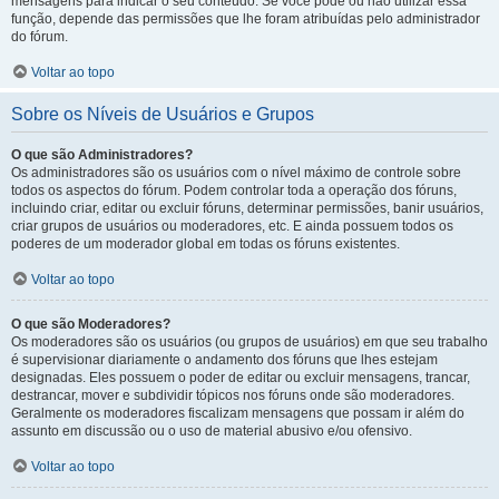
mensagens para indicar o seu conteúdo. Se você pode ou não utilizar essa
função, depende das permissões que lhe foram atribuídas pelo administrador
do fórum.
Voltar ao topo
Sobre os Níveis de Usuários e Grupos
O que são Administradores?
Os administradores são os usuários com o nível máximo de controle sobre
todos os aspectos do fórum. Podem controlar toda a operação dos fóruns,
incluindo criar, editar ou excluir fóruns, determinar permissões, banir usuários,
criar grupos de usuários ou moderadores, etc. E ainda possuem todos os
poderes de um moderador global em todas os fóruns existentes.
Voltar ao topo
O que são Moderadores?
Os moderadores são os usuários (ou grupos de usuários) em que seu trabalho
é supervisionar diariamente o andamento dos fóruns que lhes estejam
designadas. Eles possuem o poder de editar ou excluir mensagens, trancar,
destrancar, mover e subdividir tópicos nos fóruns onde são moderadores.
Geralmente os moderadores fiscalizam mensagens que possam ir além do
assunto em discussão ou o uso de material abusivo e/ou ofensivo.
Voltar ao topo