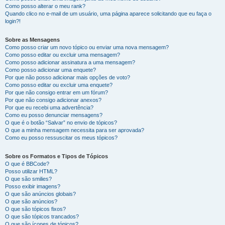
Como posso alterar o meu rank?
Quando clico no e-mail de um usuário, uma página aparece solicitando que eu faça o
login?!
Sobre as Mensagens
Como posso criar um novo tópico ou enviar uma nova mensagem?
Como posso editar ou excluir uma mensagem?
Como posso adicionar assinatura a uma mensagem?
Como posso adicionar uma enquete?
Por que não posso adicionar mais opções de voto?
Como posso editar ou excluir uma enquete?
Por que não consigo entrar em um fórum?
Por que não consigo adicionar anexos?
Por que eu recebi uma advertência?
Como eu posso denunciar mensagens?
O que é o botão “Salvar” no envio de tópicos?
O que a minha mensagem necessita para ser aprovada?
Como eu posso ressuscitar os meus tópicos?
Sobre os Formatos e Tipos de Tópicos
O que é BBCode?
Posso utilizar HTML?
O que são smilies?
Posso exibir imagens?
O que são anúncios globais?
O que são anúncios?
O que são tópicos fixos?
O que são tópicos trancados?
O que são ícones de tópicos?