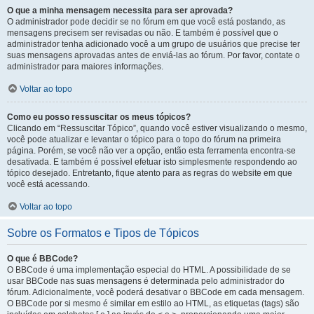
O que a minha mensagem necessita para ser aprovada?
O administrador pode decidir se no fórum em que você está postando, as
mensagens precisem ser revisadas ou não. E também é possível que o
administrador tenha adicionado você a um grupo de usuários que precise ter
suas mensagens aprovadas antes de enviá-las ao fórum. Por favor, contate o
administrador para maiores informações.
Voltar ao topo
Como eu posso ressuscitar os meus tópicos?
Clicando em “Ressuscitar Tópico”, quando você estiver visualizando o mesmo,
você pode atualizar e levantar o tópico para o topo do fórum na primeira
página. Porém, se você não ver a opção, então esta ferramenta encontra-se
desativada. E também é possível efetuar isto simplesmente respondendo ao
tópico desejado. Entretanto, fique atento para as regras do website em que
você está acessando.
Voltar ao topo
Sobre os Formatos e Tipos de Tópicos
O que é BBCode?
O BBCode é uma implementação especial do HTML. A possibilidade de se
usar BBCode nas suas mensagens é determinada pelo administrador do
fórum. Adicionalmente, você poderá desativar o BBCode em cada mensagem.
O BBCode por si mesmo é similar em estilo ao HTML, as etiquetas (tags) são