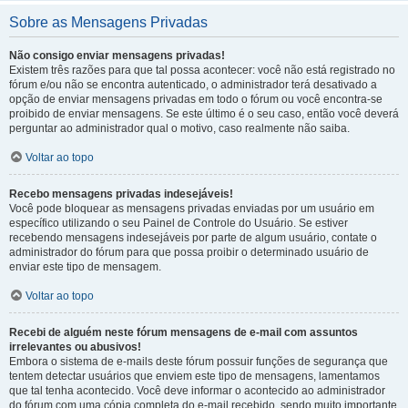
Sobre as Mensagens Privadas
Não consigo enviar mensagens privadas!
Existem três razões para que tal possa acontecer: você não está registrado no
fórum e/ou não se encontra autenticado, o administrador terá desativado a
opção de enviar mensagens privadas em todo o fórum ou você encontra-se
proibido de enviar mensagens. Se este último é o seu caso, então você deverá
perguntar ao administrador qual o motivo, caso realmente não saiba.
Voltar ao topo
Recebo mensagens privadas indesejáveis!
Você pode bloquear as mensagens privadas enviadas por um usuário em
específico utilizando o seu Painel de Controle do Usuário. Se estiver
recebendo mensagens indesejáveis por parte de algum usuário, contate o
administrador do fórum para que possa proibir o determinado usuário de
enviar este tipo de mensagem.
Voltar ao topo
Recebi de alguém neste fórum mensagens de e-mail com assuntos
irrelevantes ou abusivos!
Embora o sistema de e-mails deste fórum possuir funções de segurança que
tentem detectar usuários que enviem este tipo de mensagens, lamentamos
que tal tenha acontecido. Você deve informar o acontecido ao administrador
do fórum com uma cópia completa do e-mail recebido, sendo muito importante