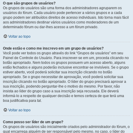
O que são grupos de usuários?
Os grupos de usuários são uma forma dos administradores agruparem os
usuários do fórum. Cada usuário pode pertencer a vários grupos e a cada
grupo podem ser atribuídos direitos de acesso individuais. Isto torna mais fácil
aos administradores destinar vários usuários como moderadores de um
determinado fórum ou dar-lhes acesso a um fórum privado.
Voltar ao topo
Onde estão e como me inscrevo em um grupo de usuários?
Você pode ver todos os grupo através do link “Grupos de usuários” em seu
Painel de Controle do Usuário. Para inscrever-se em um, proceda clicando no
botão apropriado. Nem todos os grupos possuem um acesso aberto, alguns
estão fechados e alguns poderão inclusive encontrar-se invisíveis. Se o grupo
estiver aberto, você poderá solicitar sua inscrição clicando no botão
apropriado. Se o grupo necessitar de aprovação, você poderá solicitar sua
inscrição clicando no botão apropriado. O líder do grupo precisará aprovar a
sua inscrição, podendo perguntar-lhe o motivo do mesmo. Por favor, não
insista ao líder do grupo caso a sua inscrição seja recusada. Ele deverá
informá-lo a respeito de qualquer decisão e temos certeza de que terá uma
boa justificativa para tal.
Voltar ao topo
Como posso ser líder de um grupo?
Os grupos de usuários são inicialmente criados pelo administrador do fórum, o
qual encarrega alguém de ser responsável pelo mesmo, no caso, o líder do