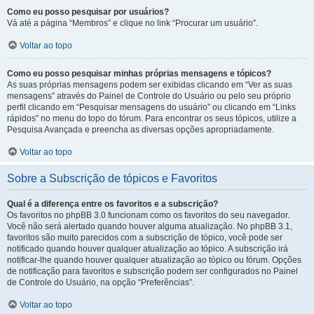
Como eu posso pesquisar por usuários?
Vá até a página “Membros” e clique no link “Procurar um usuário”.
Voltar ao topo
Como eu posso pesquisar minhas próprias mensagens e tópicos?
As suas próprias mensagens podem ser exibidas clicando em “Ver as suas
mensagens” através do Painel de Controle do Usuário ou pelo seu próprio
perfil clicando em “Pesquisar mensagens do usuário” ou clicando em “Links
rápidos” no menu do topo do fórum. Para encontrar os seus tópicos, utilize a
Pesquisa Avançada e preencha as diversas opções apropriadamente.
Voltar ao topo
Sobre a Subscrição de tópicos e Favoritos
Qual é a diferença entre os favoritos e a subscrição?
Os favoritos no phpBB 3.0 funcionam como os favoritos do seu navegador.
Você não será alertado quando houver alguma atualização. No phpBB 3.1,
favoritos são muito parecidos com a subscrição de tópico, você pode ser
notificado quando houver qualquer atualização ao tópico. A subscrição irá
notificar-lhe quando houver qualquer atualização ao tópico ou fórum. Opções
de notificação para favoritos e subscrição podem ser configurados no Painel
de Controle do Usuário, na opção “Preferências”.
Voltar ao topo