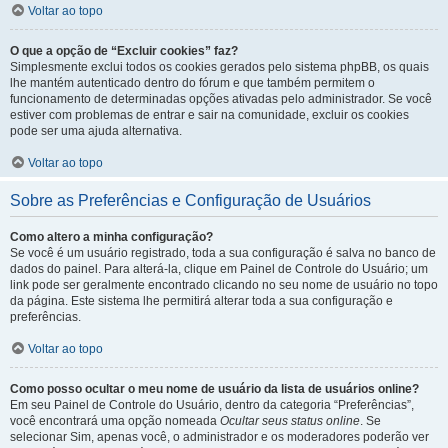
Voltar ao topo
O que a opção de “Excluir cookies” faz?
Simplesmente exclui todos os cookies gerados pelo sistema phpBB, os quais
lhe mantém autenticado dentro do fórum e que também permitem o
funcionamento de determinadas opções ativadas pelo administrador. Se você
estiver com problemas de entrar e sair na comunidade, excluir os cookies
pode ser uma ajuda alternativa.
Voltar ao topo
Sobre as Preferências e Configuração de Usuários
Como altero a minha configuração?
Se você é um usuário registrado, toda a sua configuração é salva no banco de
dados do painel. Para alterá-la, clique em Painel de Controle do Usuário; um
link pode ser geralmente encontrado clicando no seu nome de usuário no topo
da página. Este sistema lhe permitirá alterar toda a sua configuração e
preferências.
Voltar ao topo
Como posso ocultar o meu nome de usuário da lista de usuários online?
Em seu Painel de Controle do Usuário, dentro da categoria “Preferências”,
você encontrará uma opção nomeada
Ocultar seus status online
. Se
selecionar Sim, apenas você, o administrador e os moderadores poderão ver