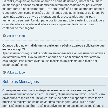
Os ranks, os quais aparecem abaixo do nome de usuário, indicam o número
de mensagens enviadas ou identificam determinados usuários, por exemplo:
moderadores e administradores. Em geral, você não pode alterar diretamente
o seu rank, bem como eles são determinados pelo administrador do fórum. Por
favor, não abuse do envio de mensagens desnecessárias apenas para
aumentar o seu rank. A maior parte dos fóruns não tolera este tipo de atitude e
os moderadores ou administradores irão simplesmente diminuir o seu
contador de mensagens.
Voltar ao topo
Quando clico no e-mail de um usuário, uma página aparece solicitando que
eu faça o login?!
Apenas usuários registrados poderão enviar e-mails a outros usuários através
do formulário exclusivo do fórum e apenas se o administrador tiver ativado
esta função. Isso é para evitar o uso malicioso do sistema de e-mails por
usuários anônimos.
Voltar ao topo
Sobre as Mensagens
Como posso criar um novo tópico ou enviar uma nova mensagem?
Para enviar um novo tópico em um fórum, clique no botão “Novo Tópico”. Para
enviar uma resposta em um tópico, clique no botão “Responder”. Você talvez
precise se registrar antes de enviar uma mensagem. Uma lista de suas
permissões de cada fórum está disponível no fundo das páginas dos fóruns e