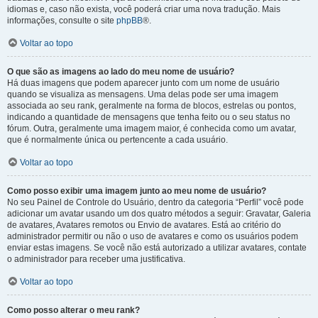
idiomas e, caso não exista, você poderá criar uma nova tradução. Mais
informações, consulte o site
phpBB
®.
Voltar ao topo
O que são as imagens ao lado do meu nome de usuário?
Há duas imagens que podem aparecer junto com um nome de usuário
quando se visualiza as mensagens. Uma delas pode ser uma imagem
associada ao seu rank, geralmente na forma de blocos, estrelas ou pontos,
indicando a quantidade de mensagens que tenha feito ou o seu status no
fórum. Outra, geralmente uma imagem maior, é conhecida como um avatar,
que é normalmente única ou pertencente a cada usuário.
Voltar ao topo
Como posso exibir uma imagem junto ao meu nome de usuário?
No seu Painel de Controle do Usuário, dentro da categoria “Perfil” você pode
adicionar um avatar usando um dos quatro métodos a seguir: Gravatar, Galeria
de avatares, Avatares remotos ou Envio de avatares. Está ao critério do
administrador permitir ou não o uso de avatares e como os usuários podem
enviar estas imagens. Se você não está autorizado a utilizar avatares, contate
o administrador para receber uma justificativa.
Voltar ao topo
Como posso alterar o meu rank?