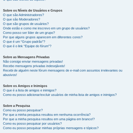
Sobre os Níveis de Usuários e Grupos
O que são Administradores?
O que são Moderadores?
O que são grupos de usuários?
Onde estão e como me inscrevo em um grupo de usuários?
Como posso ser líder de um grupo?
Por que alguns grupos aparecem em diferentes cores?
O que é um “Grupo padrão”?
O que é o link “Equipe do fórum”?
Sobre as Mensagens Privadas
Não consigo enviar mensagens privadas!
Recebo mensagens privadas indesejáveis!
Recebi de alguém neste fórum mensagens de e-mail com assuntos irrelevantes ou
abusivos!
Sobre os Amigos e Inimigos
O que é a lista de amigos e inimigos?
Como eu posso adicionar/excluir usuários de minha lista de amigos e inimigos?
Sobre a Pesquisa
Como eu posso pesquisar?
Por que a minha pesquisa resultou em nenhuma ocorrência?
Por que a minha pesquisa resultou em uma página em branco!?
Como eu posso pesquisar por usuários?
Como eu posso pesquisar minhas próprias mensagens e tópicos?