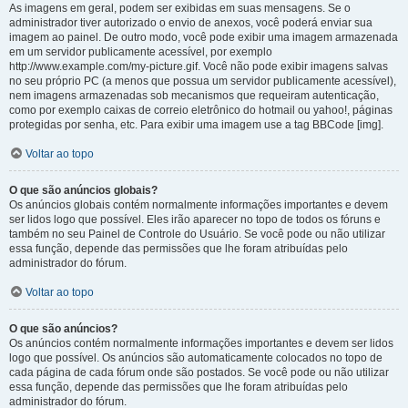
As imagens em geral, podem ser exibidas em suas mensagens. Se o
administrador tiver autorizado o envio de anexos, você poderá enviar sua
imagem ao painel. De outro modo, você pode exibir uma imagem armazenada
em um servidor publicamente acessível, por exemplo
http://www.example.com/my-picture.gif. Você não pode exibir imagens salvas
no seu próprio PC (a menos que possua um servidor publicamente acessível),
nem imagens armazenadas sob mecanismos que requeiram autenticação,
como por exemplo caixas de correio eletrônico do hotmail ou yahoo!, páginas
protegidas por senha, etc. Para exibir uma imagem use a tag BBCode [img].
Voltar ao topo
O que são anúncios globais?
Os anúncios globais contém normalmente informações importantes e devem
ser lidos logo que possível. Eles irão aparecer no topo de todos os fóruns e
também no seu Painel de Controle do Usuário. Se você pode ou não utilizar
essa função, depende das permissões que lhe foram atribuídas pelo
administrador do fórum.
Voltar ao topo
O que são anúncios?
Os anúncios contém normalmente informações importantes e devem ser lidos
logo que possível. Os anúncios são automaticamente colocados no topo de
cada página de cada fórum onde são postados. Se você pode ou não utilizar
essa função, depende das permissões que lhe foram atribuídas pelo
administrador do fórum.