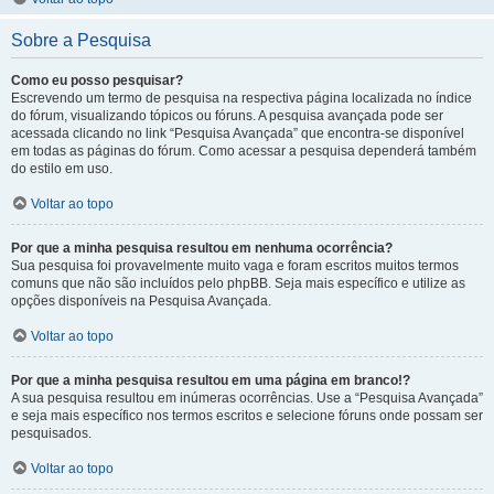
Sobre a Pesquisa
Como eu posso pesquisar?
Escrevendo um termo de pesquisa na respectiva página localizada no índice
do fórum, visualizando tópicos ou fóruns. A pesquisa avançada pode ser
acessada clicando no link “Pesquisa Avançada” que encontra-se disponível
em todas as páginas do fórum. Como acessar a pesquisa dependerá também
do estilo em uso.
Voltar ao topo
Por que a minha pesquisa resultou em nenhuma ocorrência?
Sua pesquisa foi provavelmente muito vaga e foram escritos muitos termos
comuns que não são incluídos pelo phpBB. Seja mais específico e utilize as
opções disponíveis na Pesquisa Avançada.
Voltar ao topo
Por que a minha pesquisa resultou em uma página em branco!?
A sua pesquisa resultou em inúmeras ocorrências. Use a “Pesquisa Avançada”
e seja mais específico nos termos escritos e selecione fóruns onde possam ser
pesquisados.
Voltar ao topo