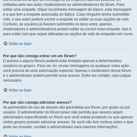
editadas pelo seu autor, moderadores ou administradores do fórum. Para
editar uma enquete, clique na primeira mensagem do tópico; esta mensagem
é a que tem a enquete associada ao tópico. Caso ninguém tenha submetido
voto, o seu autor poderá excluir a enquete ou editar as suas opções de voto.
Contudo, se usuários já tiverem submetido os seus votos, apenas
moderadores e administradores podem editar ou excluir essa enquete. Isso é
para evitar com que sejam alteradas as opções de voto de enquetes em curso.
Voltar ao topo
Por que não consigo entrar em um fórum?
O acesso a alguns fóruns poderá estar limitado apenas a determinados
usuários ou grupos. Para ver, ler, enviar mensagens ou qualquer outra ação
você precisa de uma autorização especial. Apenas o moderador desse fórum
e o administrador podem permitir esse acesso. Entre em contato, caso julgue
necessário.
Voltar ao topo
Por que não consigo adicionar anexos?
As permissões do uso de anexos são garantidas por fórum, por grupo ou por
usuário. O administrador do fórum talvez não permita que anexos sejam
adicionados especificando no fórum que você esteja postando ou que apenas
certos grupos possam adicionar anexos. Se você não tem certeza sobre o que
pode ser enviado, contate o administrador para maiores informações.
Voltar ao topo