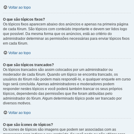
Voltar ao topo
O que são tópicos fixos?
Os tópicos fixos aparecem abaixo dos anúncios e apenas na primeira página
de cada fórum. São tópicos com conteúdo importante e devem ser lidos logo
que possível. Da mesma forma que os anúncios, está ao critério do
administrador determinar as permissões necessárias para enviar tópicos fixos
em cada fórum.
Voltar ao topo
O que são tópicos trancados?
Os tópicos trancados são assim colocados por um administrador ou
moderador de cada fórum. Quando um tópico se encontra trancado, os
usuários do fórum não podem mais respondê-lo, e qualquer enquete em curso
logo será concluída. Apenas administradores e moderadores podem
responder nestes tópicos e você poderá também trancar os seus próprios
tópicos, dependendo das permissões que lhe foram atribuídas pelo
administrador do fórum. Algum determinado tópico pode ser trancado por
diversos motivos.
Voltar ao topo
O que são ícones de tópicos?
Os ícones de tópicos são imagens que podem ser associadas com as