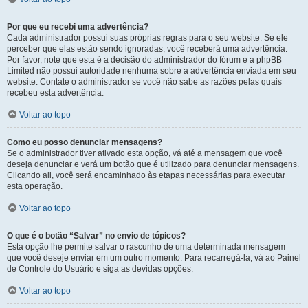
Por que eu recebi uma advertência?
Cada administrador possui suas próprias regras para o seu website. Se ele
perceber que elas estão sendo ignoradas, você receberá uma advertência.
Por favor, note que esta é a decisão do administrador do fórum e a phpBB
Limited não possui autoridade nenhuma sobre a advertência enviada em seu
website. Contate o administrador se você não sabe as razões pelas quais
recebeu esta advertência.
Voltar ao topo
Como eu posso denunciar mensagens?
Se o administrador tiver ativado esta opção, vá até a mensagem que você
deseja denunciar e verá um botão que é utilizado para denunciar mensagens.
Clicando ali, você será encaminhado às etapas necessárias para executar
esta operação.
Voltar ao topo
O que é o botão “Salvar” no envio de tópicos?
Esta opção lhe permite salvar o rascunho de uma determinada mensagem
que você deseje enviar em um outro momento. Para recarregá-la, vá ao Painel
de Controle do Usuário e siga as devidas opções.
Voltar ao topo