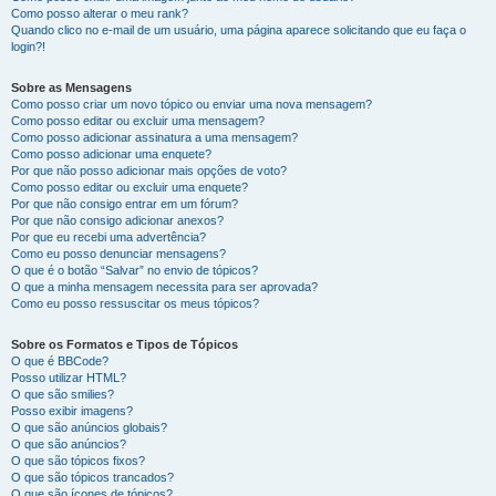
Como posso alterar o meu rank?
Quando clico no e-mail de um usuário, uma página aparece solicitando que eu faça o
login?!
Sobre as Mensagens
Como posso criar um novo tópico ou enviar uma nova mensagem?
Como posso editar ou excluir uma mensagem?
Como posso adicionar assinatura a uma mensagem?
Como posso adicionar uma enquete?
Por que não posso adicionar mais opções de voto?
Como posso editar ou excluir uma enquete?
Por que não consigo entrar em um fórum?
Por que não consigo adicionar anexos?
Por que eu recebi uma advertência?
Como eu posso denunciar mensagens?
O que é o botão “Salvar” no envio de tópicos?
O que a minha mensagem necessita para ser aprovada?
Como eu posso ressuscitar os meus tópicos?
Sobre os Formatos e Tipos de Tópicos
O que é BBCode?
Posso utilizar HTML?
O que são smilies?
Posso exibir imagens?
O que são anúncios globais?
O que são anúncios?
O que são tópicos fixos?
O que são tópicos trancados?
O que são ícones de tópicos?