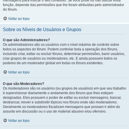
mensagens para indicar o seu conteúdo. Se você pode ou não utilizar essa
função, depende das permissões que lhe foram atribuídas pelo administrador
do fórum.
Voltar ao topo
Sobre os Níveis de Usuários e Grupos
O que são Administradores?
Os administradores são os usuários com o nível máximo de controle sobre
todos os aspectos do fórum. Podem controlar toda a operação dos fóruns,
incluindo criar, editar ou excluir fóruns, determinar permissões, banir usuários,
criar grupos de usuários ou moderadores, etc. E ainda possuem todos os
poderes de um moderador global em todas os fóruns existentes.
Voltar ao topo
O que são Moderadores?
Os moderadores são os usuários (ou grupos de usuários) em que seu trabalho
é supervisionar diariamente o andamento dos fóruns que lhes estejam
designadas. Eles possuem o poder de editar ou excluir mensagens, trancar,
destrancar, mover e subdividir tópicos nos fóruns onde são moderadores.
Geralmente os moderadores fiscalizam mensagens que possam ir além do
assunto em discussão ou o uso de material abusivo e/ou ofensivo.
Voltar ao topo