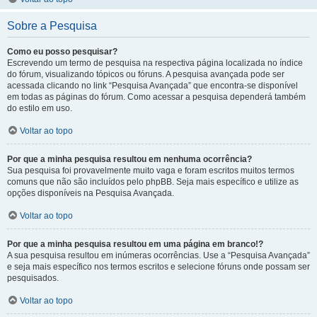
Sobre a Pesquisa
Como eu posso pesquisar?
Escrevendo um termo de pesquisa na respectiva página localizada no índice
do fórum, visualizando tópicos ou fóruns. A pesquisa avançada pode ser
acessada clicando no link “Pesquisa Avançada” que encontra-se disponível
em todas as páginas do fórum. Como acessar a pesquisa dependerá também
do estilo em uso.
Voltar ao topo
Por que a minha pesquisa resultou em nenhuma ocorrência?
Sua pesquisa foi provavelmente muito vaga e foram escritos muitos termos
comuns que não são incluídos pelo phpBB. Seja mais específico e utilize as
opções disponíveis na Pesquisa Avançada.
Voltar ao topo
Por que a minha pesquisa resultou em uma página em branco!?
A sua pesquisa resultou em inúmeras ocorrências. Use a “Pesquisa Avançada”
e seja mais específico nos termos escritos e selecione fóruns onde possam ser
pesquisados.
Voltar ao topo