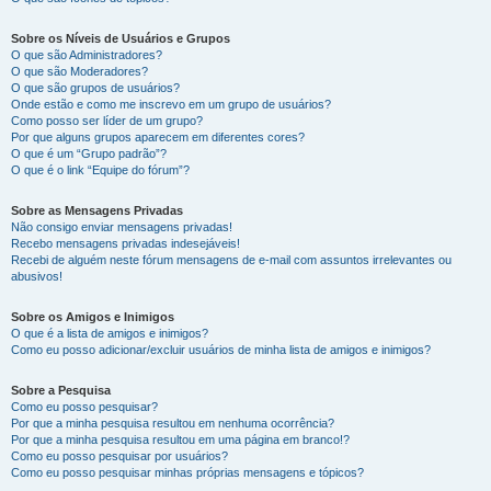
Sobre os Níveis de Usuários e Grupos
O que são Administradores?
O que são Moderadores?
O que são grupos de usuários?
Onde estão e como me inscrevo em um grupo de usuários?
Como posso ser líder de um grupo?
Por que alguns grupos aparecem em diferentes cores?
O que é um “Grupo padrão”?
O que é o link “Equipe do fórum”?
Sobre as Mensagens Privadas
Não consigo enviar mensagens privadas!
Recebo mensagens privadas indesejáveis!
Recebi de alguém neste fórum mensagens de e-mail com assuntos irrelevantes ou
abusivos!
Sobre os Amigos e Inimigos
O que é a lista de amigos e inimigos?
Como eu posso adicionar/excluir usuários de minha lista de amigos e inimigos?
Sobre a Pesquisa
Como eu posso pesquisar?
Por que a minha pesquisa resultou em nenhuma ocorrência?
Por que a minha pesquisa resultou em uma página em branco!?
Como eu posso pesquisar por usuários?
Como eu posso pesquisar minhas próprias mensagens e tópicos?