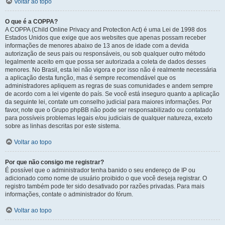
Voltar ao topo
O que é a COPPA?
A COPPA (Child Online Privacy and Protection Act) é uma Lei de 1998 dos
Estados Unidos que exige que aos websites que apenas possam receber
informações de menores abaixo de 13 anos de idade com a devida
autorização de seus pais ou responsáveis, ou sob qualquer outro método
legalmente aceito em que possa ser autorizada a coleta de dados desses
menores. No Brasil, esta lei não vigora e por isso não é realmente necessária
a aplicação desta função, mas é sempre recomendável que os
administradores apliquem as regras de suas comunidades e andem sempre
de acordo com a lei vigente do país. Se você está inseguro quanto a aplicação
da seguinte lei, contate um conselho judicial para maiores informações. Por
favor, note que o Grupo phpBB não pode ser responsabilizado ou contatado
para possíveis problemas legais e/ou judiciais de qualquer natureza, exceto
sobre as linhas descritas por este sistema.
Voltar ao topo
Por que não consigo me registrar?
É possível que o administrador tenha banido o seu endereço de IP ou
adicionado como nome de usuário proibido o que você deseja registrar. O
registro também pode ter sido desativado por razões privadas. Para mais
informações, contate o administrador do fórum.
Voltar ao topo