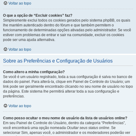
Voltar ao topo
O que a opção de “Excluir cookies” faz?
Simplesmente exclui todos os cookies gerados pelo sistema phpBB, os quais
lhe mantém autenticado dentro do fórum e que também permitem o
funcionamento de determinadas opções ativadas pelo administrador. Se você
estiver com problemas de entrar e sair na comunidade, excluir os cookies
pode ser uma ajuda alternativa.
Voltar ao topo
Sobre as Preferências e Configuração de Usuários
Como altero a minha configuração?
Se você é um usuário registrado, toda a sua configuração é salva no banco de
dados do painel. Para alterá-la, clique em Painel de Controle do Usuário; um
link pode ser geralmente encontrado clicando no seu nome de usuário no topo
da página. Este sistema lhe permitirá alterar toda a sua configuração e
preferências.
Voltar ao topo
Como posso ocultar o meu nome de usuário da lista de usuários online?
Em seu Painel de Controle do Usuário, dentro da categoria “Preferências”,
você encontrará uma opção nomeada
Ocultar seus status online
. Se
selecionar Sim, apenas você, o administrador e os moderadores poderão ver