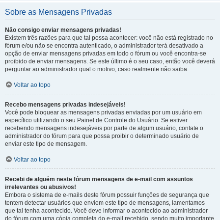
Sobre as Mensagens Privadas
Não consigo enviar mensagens privadas!
Existem três razões para que tal possa acontecer: você não está registrado no
fórum e/ou não se encontra autenticado, o administrador terá desativado a
opção de enviar mensagens privadas em todo o fórum ou você encontra-se
proibido de enviar mensagens. Se este último é o seu caso, então você deverá
perguntar ao administrador qual o motivo, caso realmente não saiba.
Voltar ao topo
Recebo mensagens privadas indesejáveis!
Você pode bloquear as mensagens privadas enviadas por um usuário em
específico utilizando o seu Painel de Controle do Usuário. Se estiver
recebendo mensagens indesejáveis por parte de algum usuário, contate o
administrador do fórum para que possa proibir o determinado usuário de
enviar este tipo de mensagem.
Voltar ao topo
Recebi de alguém neste fórum mensagens de e-mail com assuntos
irrelevantes ou abusivos!
Embora o sistema de e-mails deste fórum possuir funções de segurança que
tentem detectar usuários que enviem este tipo de mensagens, lamentamos
que tal tenha acontecido. Você deve informar o acontecido ao administrador
do fórum com uma cópia completa do e-mail recebido, sendo muito importante