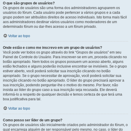
O que são grupos de usuários?
Os grupos de usuários são uma forma dos administradores agruparem os
usuários do fórum. Cada usuário pode pertencer a vários grupos e a cada
grupo podem ser atribuídos direitos de acesso individuais. Isto torna mais fácil
aos administradores destinar vários usuários como moderadores de um
determinado fórum ou dar-lhes acesso a um fórum privado.
Voltar ao topo
Onde estão e como me inscrevo em um grupo de usuários?
Você pode ver todos os grupo através do link “Grupos de usuários” em seu
Painel de Controle do Usuário. Para inscrever-se em um, proceda clicando no
botão apropriado. Nem todos os grupos possuem um acesso aberto, alguns
estão fechados e alguns poderão inclusive encontrar-se invisíveis. Se o grupo
estiver aberto, você poderá solicitar sua inscrição clicando no botão
apropriado. Se o grupo necessitar de aprovação, você poderá solicitar sua
inscrição clicando no botão apropriado. O líder do grupo precisará aprovar a
sua inscrição, podendo perguntar-lhe o motivo do mesmo. Por favor, não
insista ao líder do grupo caso a sua inscrição seja recusada. Ele deverá
informá-lo a respeito de qualquer decisão e temos certeza de que terá uma
boa justificativa para tal.
Voltar ao topo
Como posso ser líder de um grupo?
Os grupos de usuários são inicialmente criados pelo administrador do fórum, o
qual encarrega alguém de ser responsável pelo mesmo, no caso, o líder do