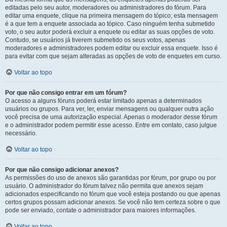
editadas pelo seu autor, moderadores ou administradores do fórum. Para
editar uma enquete, clique na primeira mensagem do tópico; esta mensagem
é a que tem a enquete associada ao tópico. Caso ninguém tenha submetido
voto, o seu autor poderá excluir a enquete ou editar as suas opções de voto.
Contudo, se usuários já tiverem submetido os seus votos, apenas
moderadores e administradores podem editar ou excluir essa enquete. Isso é
para evitar com que sejam alteradas as opções de voto de enquetes em curso.
Voltar ao topo
Por que não consigo entrar em um fórum?
O acesso a alguns fóruns poderá estar limitado apenas a determinados
usuários ou grupos. Para ver, ler, enviar mensagens ou qualquer outra ação
você precisa de uma autorização especial. Apenas o moderador desse fórum
e o administrador podem permitir esse acesso. Entre em contato, caso julgue
necessário.
Voltar ao topo
Por que não consigo adicionar anexos?
As permissões do uso de anexos são garantidas por fórum, por grupo ou por
usuário. O administrador do fórum talvez não permita que anexos sejam
adicionados especificando no fórum que você esteja postando ou que apenas
certos grupos possam adicionar anexos. Se você não tem certeza sobre o que
pode ser enviado, contate o administrador para maiores informações.
Voltar ao topo