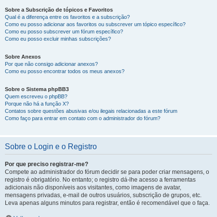
Sobre a Subscrição de tópicos e Favoritos
Qual é a diferença entre os favoritos e a subscrição?
Como eu posso adicionar aos favoritos ou subscrever um tópico específico?
Como eu posso subscrever um fórum específico?
Como eu posso excluir minhas subscrições?
Sobre Anexos
Por que não consigo adicionar anexos?
Como eu posso encontrar todos os meus anexos?
Sobre o Sistema phpBB3
Quem escreveu o phpBB?
Porque não há a função X?
Contatos sobre questões abusivas e/ou ilegais relacionadas a este fórum
Como faço para entrar em contato com o administrador do fórum?
Sobre o Login e o Registro
Por que preciso registrar-me?
Compete ao administrador do fórum decidir se para poder criar mensagens, o
registro é obrigatório. No entanto; o registro dá-lhe acesso a ferramentas
adicionais não disponíveis aos visitantes, como imagens de avatar,
mensagens privadas, e-mail de outros usuários, subscrição de grupos, etc.
Leva apenas alguns minutos para registrar, então é recomendável que o faça.