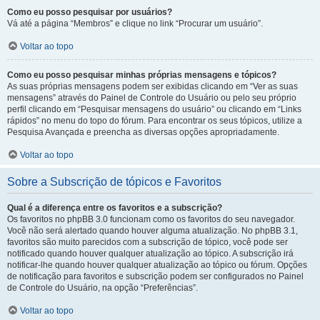
Como eu posso pesquisar por usuários?
Vá até a página “Membros” e clique no link “Procurar um usuário”.
Voltar ao topo
Como eu posso pesquisar minhas próprias mensagens e tópicos?
As suas próprias mensagens podem ser exibidas clicando em “Ver as suas
mensagens” através do Painel de Controle do Usuário ou pelo seu próprio
perfil clicando em “Pesquisar mensagens do usuário” ou clicando em “Links
rápidos” no menu do topo do fórum. Para encontrar os seus tópicos, utilize a
Pesquisa Avançada e preencha as diversas opções apropriadamente.
Voltar ao topo
Sobre a Subscrição de tópicos e Favoritos
Qual é a diferença entre os favoritos e a subscrição?
Os favoritos no phpBB 3.0 funcionam como os favoritos do seu navegador.
Você não será alertado quando houver alguma atualização. No phpBB 3.1,
favoritos são muito parecidos com a subscrição de tópico, você pode ser
notificado quando houver qualquer atualização ao tópico. A subscrição irá
notificar-lhe quando houver qualquer atualização ao tópico ou fórum. Opções
de notificação para favoritos e subscrição podem ser configurados no Painel
de Controle do Usuário, na opção “Preferências”.
Voltar ao topo