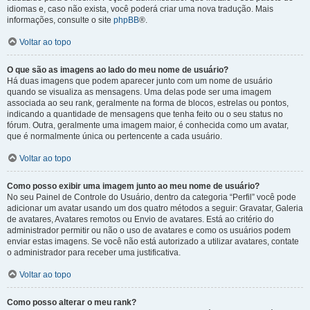
idiomas e, caso não exista, você poderá criar uma nova tradução. Mais
informações, consulte o site
phpBB
®.
Voltar ao topo
O que são as imagens ao lado do meu nome de usuário?
Há duas imagens que podem aparecer junto com um nome de usuário
quando se visualiza as mensagens. Uma delas pode ser uma imagem
associada ao seu rank, geralmente na forma de blocos, estrelas ou pontos,
indicando a quantidade de mensagens que tenha feito ou o seu status no
fórum. Outra, geralmente uma imagem maior, é conhecida como um avatar,
que é normalmente única ou pertencente a cada usuário.
Voltar ao topo
Como posso exibir uma imagem junto ao meu nome de usuário?
No seu Painel de Controle do Usuário, dentro da categoria “Perfil” você pode
adicionar um avatar usando um dos quatro métodos a seguir: Gravatar, Galeria
de avatares, Avatares remotos ou Envio de avatares. Está ao critério do
administrador permitir ou não o uso de avatares e como os usuários podem
enviar estas imagens. Se você não está autorizado a utilizar avatares, contate
o administrador para receber uma justificativa.
Voltar ao topo
Como posso alterar o meu rank?