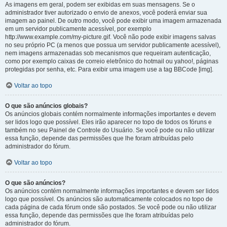
As imagens em geral, podem ser exibidas em suas mensagens. Se o
administrador tiver autorizado o envio de anexos, você poderá enviar sua
imagem ao painel. De outro modo, você pode exibir uma imagem armazenada
em um servidor publicamente acessível, por exemplo
http://www.example.com/my-picture.gif. Você não pode exibir imagens salvas
no seu próprio PC (a menos que possua um servidor publicamente acessível),
nem imagens armazenadas sob mecanismos que requeiram autenticação,
como por exemplo caixas de correio eletrônico do hotmail ou yahoo!, páginas
protegidas por senha, etc. Para exibir uma imagem use a tag BBCode [img].
Voltar ao topo
O que são anúncios globais?
Os anúncios globais contém normalmente informações importantes e devem
ser lidos logo que possível. Eles irão aparecer no topo de todos os fóruns e
também no seu Painel de Controle do Usuário. Se você pode ou não utilizar
essa função, depende das permissões que lhe foram atribuídas pelo
administrador do fórum.
Voltar ao topo
O que são anúncios?
Os anúncios contém normalmente informações importantes e devem ser lidos
logo que possível. Os anúncios são automaticamente colocados no topo de
cada página de cada fórum onde são postados. Se você pode ou não utilizar
essa função, depende das permissões que lhe foram atribuídas pelo
administrador do fórum.