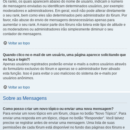
Os ranks, os quais aparecem abaixo do nome de usuário, indicam o número
de mensagens enviadas ou identificam determinados usuários, por exemplo:
moderadores e administradores. Em geral, você não pode alterar diretamente
o seu rank, bem como eles são determinados pelo administrador do fórum. Por
favor, não abuse do envio de mensagens desnecessárias apenas para
aumentar o seu rank. A maior parte dos fóruns não tolera este tipo de atitude e
os moderadores ou administradores irão simplesmente diminuir o seu
contador de mensagens.
Voltar ao topo
Quando clico no e-mail de um usuário, uma página aparece solicitando que
eu faça o login?!
Apenas usuários registrados poderão enviar e-mails a outros usuários através
do formulário exclusivo do fórum e apenas se o administrador tiver ativado
esta função. Isso é para evitar o uso malicioso do sistema de e-mails por
usuários anônimos.
Voltar ao topo
Sobre as Mensagens
Como posso criar um novo tópico ou enviar uma nova mensagem?
Para enviar um novo tópico em um fórum, clique no botão “Novo Tópico”. Para
enviar uma resposta em um tópico, clique no botão “Responder”. Você talvez
precise se registrar antes de enviar uma mensagem. Uma lista de suas
permissões de cada fórum está disponível no fundo das páginas dos fóruns e