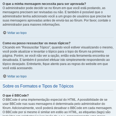
O que a minha mensagem necessita para ser aprovada?
O administrador pode decidir se no fórum em que você está postando, as
mensagens precisem ser revisadas ou não. E também é possível que o
administrador tenha adicionado você a um grupo de usuários que precise ter
suas mensagens aprovadas antes de enviá-las ao fórum. Por favor, contate o
administrador para maiores informações.
Voltar ao topo
Como eu posso ressuscitar os meus tópicos?
Clicando em “Ressuscitar Tópico”, quando você estiver visualizando o mesmo,
você pode atualizar e levantar o tópico para o topo do fórum na primeira
página. Porém, se você não ver a opção, então esta ferramenta encontra-se
desativada. E também é possível efetuar isto simplesmente respondendo ao
tópico desejado. Entretanto, fique atento para as regras do website em que
você está acessando.
Voltar ao topo
Sobre os Formatos e Tipos de Tópicos
O que é BBCode?
O BBCode é uma implementação especial do HTML. A possibilidade de se
usar BBCode nas suas mensagens é determinada pelo administrador do
fórum. Adicionalmente, você poderá desativar o BBCode em cada mensagem.
O BBCode por si mesmo é similar em estilo ao HTML, as etiquetas (tags) são