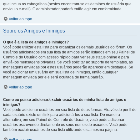
que inclua os cabeçalhos (nestes encontram-se os detalhes do usuário que
enviou o e-mail). O administrador poderá então agir em conformidade.
Voltar ao topo
Sobre os Amigos e Inimigos
O que é a lista de amigos e inimigos?
Você pode utilizar esta lista para organizar os demais usuários do fórum. Os
usuários adicionados em sua lista de amigos serão listados em seu Painel de
Controle do Usuário com acesso rápido para ver seus status online e para
enviá-los mensagens privadas. Se você solicitar ao suporte de templates, as
mensagens enviadas por estes usuários poderão aparecer em destaque. Se
você adicionar um usuário em sua lista de inimigos, então qualquer
mensagem enviada por ele será ocultada de forma padrão.
Voltar ao topo
Como eu posso adicionar/excluir usuários de minha lista de amigos e
inimigos?
Você pode adicionar usuários em sua lista de duas formas. Através do perfil de
cada usuário existe um link para adicioná-los à sua lista. De maneira
alternativa, em seu Painel de Controle do Usuário, você pode adicionar
usuários escrevendo diretamente os seus nomes de usuários. Você pode
também excluir usuários de sua lista utilizando esta mesma página.
Voltar ao topo