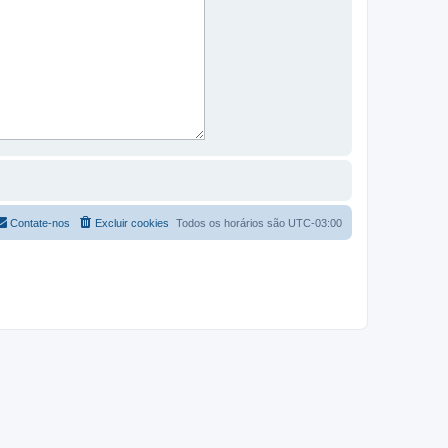
Contate-nos
Excluir cookies
Todos os horários são
UTC-03:00