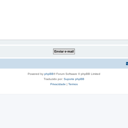
Powered by
phpBB
® Forum Software © phpBB Limited
Traduzido por:
Suporte phpBB
Privacidade
|
Termos