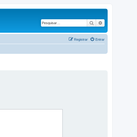
Pesquisar
Pesquisa avançad
Registrar
Entrar