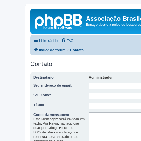
Associação Brasile
Espaço aberto a todos os jogadores 
Links rápidos
FAQ
Índice do fórum
Contato
Contato
Destinatário:
Administrador
Seu endereço de email:
Seu nome:
Título:
Corpo da mensagem:
Esta Mensagem será enviada em
texto. Por Favor, não adicione
qualquer Código HTML ou
BBCode. Para o endereço de
resposta será anexado o seu
endereço de e-mail.