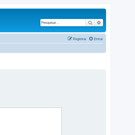
Pesquisar
Pesquisa avançad
Registrar
Entrar