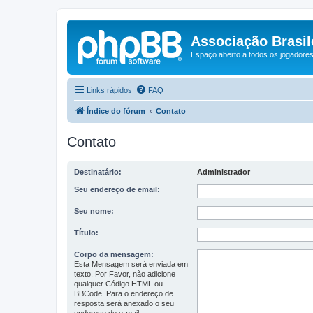
Associação Brasile
Espaço aberto a todos os jogadores 
Links rápidos
FAQ
Índice do fórum
Contato
Contato
Destinatário:
Administrador
Seu endereço de email:
Seu nome:
Título:
Corpo da mensagem:
Esta Mensagem será enviada em
texto. Por Favor, não adicione
qualquer Código HTML ou
BBCode. Para o endereço de
resposta será anexado o seu
endereço de e-mail.