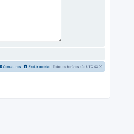
Contate-nos
Excluir cookies
Todos os horários são
UTC-03:00