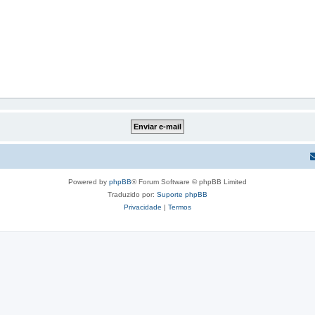
Powered by
phpBB
® Forum Software © phpBB Limited
Traduzido por:
Suporte phpBB
Privacidade
|
Termos