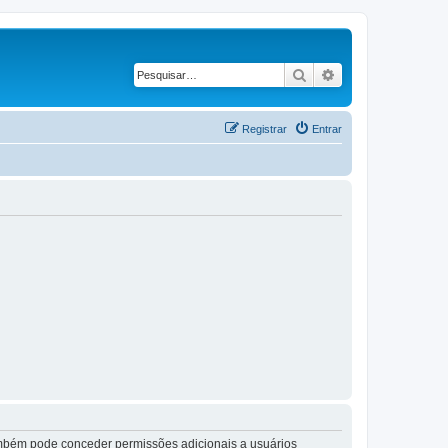
Pesquisar
Pesquisa avançad
Registrar
Entrar
também pode conceder permissões adicionais a usuários