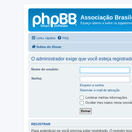
Associação Brasile
Espaço aberto a todos os jogadores 
Links rápidos
FAQ
Índice do fórum
O administrador exige que você esteja registrado
Nome de usuário:
Senha:
Esqueci a senha
Reenviar e-mail de ativação
Lembrar minhas informações
Ocultar meu status nesta sessã
REGISTRAR
Para autenticar-se você precisa estar registrado. O registro