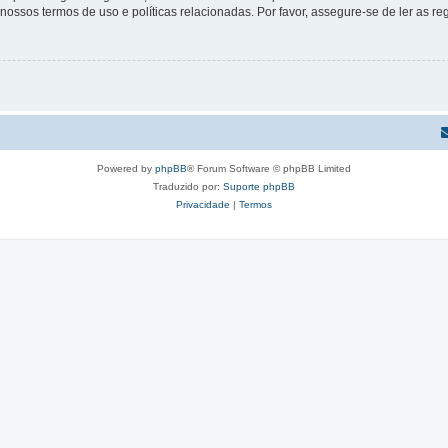
s nossos termos de uso e políticas relacionadas. Por favor, assegure-se de ler as
Powered by
phpBB
® Forum Software © phpBB Limited
Traduzido por:
Suporte phpBB
Privacidade
|
Termos