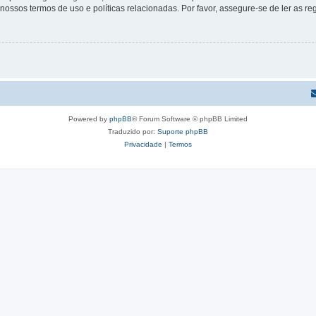
s nossos termos de uso e políticas relacionadas. Por favor, assegure-se de ler as
Powered by
phpBB
® Forum Software © phpBB Limited
Traduzido por:
Suporte phpBB
Privacidade
|
Termos