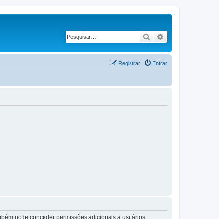
Pesquisar
Pesquisa avançad
Registrar
Entrar
também pode conceder permissões adicionais a usuários