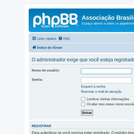
Associação Brasile
Espaço aberto a todos os jogadores 
Links rápidos
FAQ
Índice do fórum
O administrador exige que você esteja registrado
Nome de usuário:
Senha:
Esqueci a senha
Reenviar e-mail de ativação
Lembrar minhas informações
Ocultar meu status nesta sessã
REGISTRAR
Para autenticar-se você precisa estar registrado. O registro