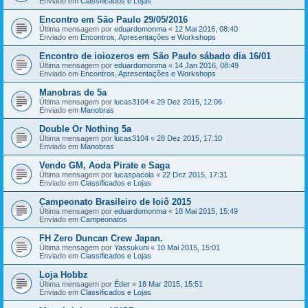
Enviado em
Classificados e Lojas
Encontro em São Paulo 29/05/2016
Última mensagem por
eduardomonma
«
12 Mai 2016, 08:40
Enviado em
Encontros, Apresentações e Workshops
Encontro de ioiozeros em São Paulo sábado dia 16/01
Última mensagem por
eduardomonma
«
14 Jan 2016, 08:49
Enviado em
Encontros, Apresentações e Workshops
Manobras de 5a
Última mensagem por
lucas3104
«
29 Dez 2015, 12:06
Enviado em
Manobras
Double Or Nothing 5a
Última mensagem por
lucas3104
«
28 Dez 2015, 17:10
Enviado em
Manobras
Vendo GM, Aoda Pirate e Saga
Última mensagem por
lucaspacola
«
22 Dez 2015, 17:31
Enviado em
Classificados e Lojas
Campeonato Brasileiro de Ioiô 2015
Última mensagem por
eduardomonma
«
18 Mai 2015, 15:49
Enviado em
Campeonatos
FH Zero Duncan Crew Japan.
Última mensagem por
Yassukuni
«
10 Mai 2015, 15:01
Enviado em
Classificados e Lojas
Loja Hobbz
Última mensagem por
Éder
«
18 Mar 2015, 15:51
Enviado em
Classificados e Lojas