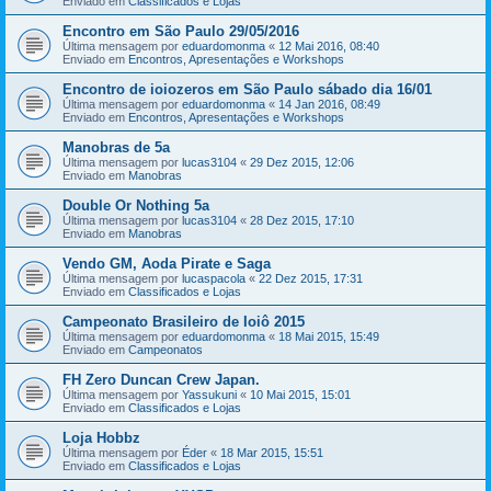
Enviado em
Classificados e Lojas
Encontro em São Paulo 29/05/2016
Última mensagem por
eduardomonma
«
12 Mai 2016, 08:40
Enviado em
Encontros, Apresentações e Workshops
Encontro de ioiozeros em São Paulo sábado dia 16/01
Última mensagem por
eduardomonma
«
14 Jan 2016, 08:49
Enviado em
Encontros, Apresentações e Workshops
Manobras de 5a
Última mensagem por
lucas3104
«
29 Dez 2015, 12:06
Enviado em
Manobras
Double Or Nothing 5a
Última mensagem por
lucas3104
«
28 Dez 2015, 17:10
Enviado em
Manobras
Vendo GM, Aoda Pirate e Saga
Última mensagem por
lucaspacola
«
22 Dez 2015, 17:31
Enviado em
Classificados e Lojas
Campeonato Brasileiro de Ioiô 2015
Última mensagem por
eduardomonma
«
18 Mai 2015, 15:49
Enviado em
Campeonatos
FH Zero Duncan Crew Japan.
Última mensagem por
Yassukuni
«
10 Mai 2015, 15:01
Enviado em
Classificados e Lojas
Loja Hobbz
Última mensagem por
Éder
«
18 Mar 2015, 15:51
Enviado em
Classificados e Lojas