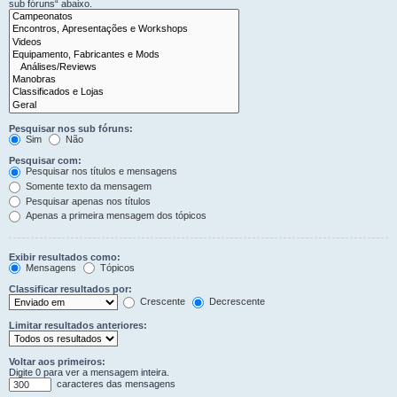
sub fóruns“ abaixo.
Pesquisar nos sub fóruns:
Sim
Não
Pesquisar com:
Pesquisar nos títulos e mensagens
Somente texto da mensagem
Pesquisar apenas nos títulos
Apenas a primeira mensagem dos tópicos
Exibir resultados como:
Mensagens
Tópicos
Classificar resultados por:
Crescente
Decrescente
Limitar resultados anteriores:
Voltar aos primeiros:
Digite 0 para ver a mensagem inteira.
caracteres das mensagens