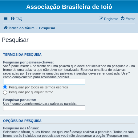
Associação Brasileira de Ioiô
FAQ
Registrar
Entrar
Índice do fórum
Pesquisar
Pesquisar
TERMOS DA PESQUISA
Pesquisar por palavras-chaves:
Você pode inserir
+
na frente de uma palavra que deve ser localizada na pesquisa e
-
na
frente de uma palavra que não deve ser localizada. Escreva uma lista de palavras
separadas por
|
se somente uma das palavras inseridas deva ser encontrada. Use *
como complemento para resultados parciais.
Pesquisar por todos os termos escritos
Pesquisar por qualquer termo
Pesquisar por autor:
Use * como complemento para palavras parciais.
OPÇÕES DA PESQUISA
Pesquisar nos fóruns:
Selecione o fórum, ou os fóruns, no qual você deseja realizar a pesquisa. Todos os sub
fóruns serão incluídos na pesquisa se você não desmarcar a opção “Pesquisar nos