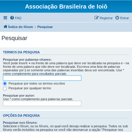
Associação Brasileira de Ioiô
FAQ
Registrar
Entrar
Índice do fórum
Pesquisar
Pesquisar
TERMOS DA PESQUISA
Pesquisar por palavras-chaves:
Você pode inserir
+
na frente de uma palavra que deve ser localizada na pesquisa e
-
na
frente de uma palavra que não deve ser localizada. Escreva uma lista de palavras
separadas por
|
se somente uma das palavras inseridas deva ser encontrada. Use *
como complemento para resultados parciais.
Pesquisar por todos os termos escritos
Pesquisar por qualquer termo
Pesquisar por autor:
Use * como complemento para palavras parciais.
OPÇÕES DA PESQUISA
Pesquisar nos fóruns:
Selecione o fórum, ou os fóruns, no qual você deseja realizar a pesquisa. Todos os sub
fóruns serão incluídos na pesquisa se você não desmarcar a opção “Pesquisar nos