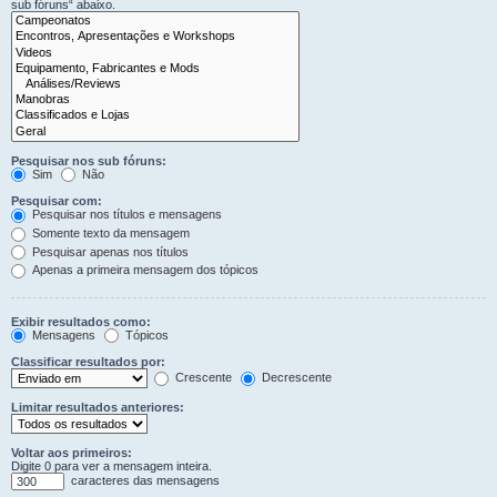
sub fóruns“ abaixo.
Pesquisar nos sub fóruns:
Sim
Não
Pesquisar com:
Pesquisar nos títulos e mensagens
Somente texto da mensagem
Pesquisar apenas nos títulos
Apenas a primeira mensagem dos tópicos
Exibir resultados como:
Mensagens
Tópicos
Classificar resultados por:
Crescente
Decrescente
Limitar resultados anteriores:
Voltar aos primeiros:
Digite 0 para ver a mensagem inteira.
caracteres das mensagens