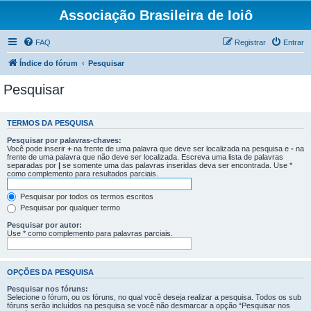
Associação Brasileira de Ioiô
FAQ
Registrar
Entrar
Índice do fórum
Pesquisar
Pesquisar
TERMOS DA PESQUISA
Pesquisar por palavras-chaves:
Você pode inserir
+
na frente de uma palavra que deve ser localizada na pesquisa e
-
na
frente de uma palavra que não deve ser localizada. Escreva uma lista de palavras
separadas por
|
se somente uma das palavras inseridas deva ser encontrada. Use *
como complemento para resultados parciais.
Pesquisar por todos os termos escritos
Pesquisar por qualquer termo
Pesquisar por autor:
Use * como complemento para palavras parciais.
OPÇÕES DA PESQUISA
Pesquisar nos fóruns:
Selecione o fórum, ou os fóruns, no qual você deseja realizar a pesquisa. Todos os sub
fóruns serão incluídos na pesquisa se você não desmarcar a opção “Pesquisar nos