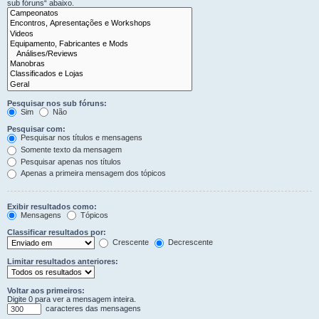
sub fóruns“ abaixo.
Pesquisar nos sub fóruns:
Sim
Não
Pesquisar com:
Pesquisar nos títulos e mensagens
Somente texto da mensagem
Pesquisar apenas nos títulos
Apenas a primeira mensagem dos tópicos
Exibir resultados como:
Mensagens
Tópicos
Classificar resultados por:
Crescente
Decrescente
Limitar resultados anteriores:
Voltar aos primeiros:
Digite 0 para ver a mensagem inteira.
caracteres das mensagens