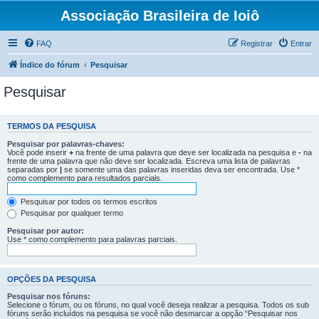
Associação Brasileira de Ioiô
FAQ
Registrar
Entrar
Índice do fórum
Pesquisar
Pesquisar
TERMOS DA PESQUISA
Pesquisar por palavras-chaves:
Você pode inserir
+
na frente de uma palavra que deve ser localizada na pesquisa e
-
na
frente de uma palavra que não deve ser localizada. Escreva uma lista de palavras
separadas por
|
se somente uma das palavras inseridas deva ser encontrada. Use *
como complemento para resultados parciais.
Pesquisar por todos os termos escritos
Pesquisar por qualquer termo
Pesquisar por autor:
Use * como complemento para palavras parciais.
OPÇÕES DA PESQUISA
Pesquisar nos fóruns:
Selecione o fórum, ou os fóruns, no qual você deseja realizar a pesquisa. Todos os sub
fóruns serão incluídos na pesquisa se você não desmarcar a opção “Pesquisar nos