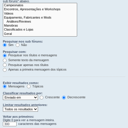
sub fóruns“ abaixo.
Pesquisar nos sub fóruns:
Sim
Não
Pesquisar com:
Pesquisar nos títulos e mensagens
Somente texto da mensagem
Pesquisar apenas nos títulos
Apenas a primeira mensagem dos tópicos
Exibir resultados como:
Mensagens
Tópicos
Classificar resultados por:
Crescente
Decrescente
Limitar resultados anteriores:
Voltar aos primeiros:
Digite 0 para ver a mensagem inteira.
caracteres das mensagens