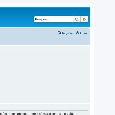
Pesquisar
Pesquisa avançad
Registrar
Entrar
também pode conceder permissões adicionais a usuários