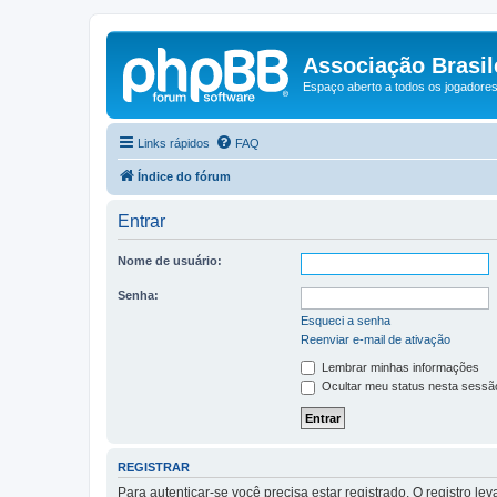
Associação Brasile
Espaço aberto a todos os jogadores 
Links rápidos
FAQ
Índice do fórum
Entrar
Nome de usuário:
Senha:
Esqueci a senha
Reenviar e-mail de ativação
Lembrar minhas informações
Ocultar meu status nesta sessã
REGISTRAR
Para autenticar-se você precisa estar registrado. O registro