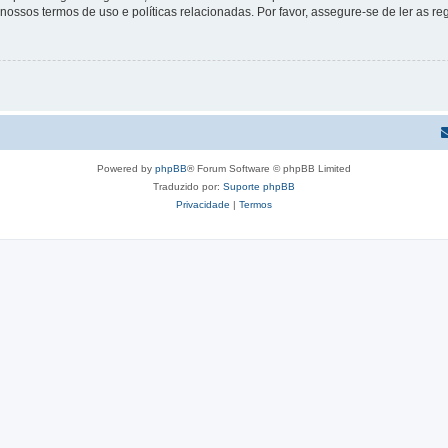
s nossos termos de uso e políticas relacionadas. Por favor, assegure-se de ler as
Powered by
phpBB
® Forum Software © phpBB Limited
Traduzido por:
Suporte phpBB
Privacidade
|
Termos