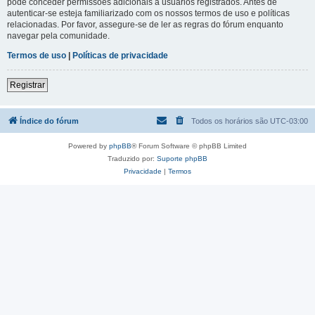
pode conceder permissões adicionais a usuários registrados. Antes de
autenticar-se esteja familiarizado com os nossos termos de uso e políticas
relacionadas. Por favor, assegure-se de ler as regras do fórum enquanto
navegar pela comunidade.
Termos de uso
|
Políticas de privacidade
Registrar
Índice do fórum
Todos os horários são
UTC-03:00
Powered by
phpBB
® Forum Software © phpBB Limited
Traduzido por:
Suporte phpBB
Privacidade
|
Termos