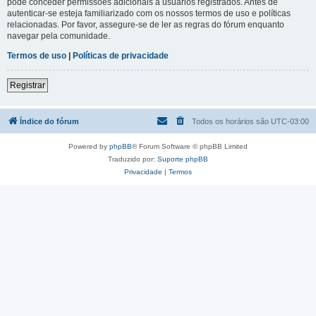
pode conceder permissões adicionais a usuários registrados. Antes de
autenticar-se esteja familiarizado com os nossos termos de uso e políticas
relacionadas. Por favor, assegure-se de ler as regras do fórum enquanto
navegar pela comunidade.
Termos de uso
|
Políticas de privacidade
Registrar
Índice do fórum
Todos os horários são
UTC-03:00
Powered by
phpBB
® Forum Software © phpBB Limited
Traduzido por:
Suporte phpBB
Privacidade
|
Termos