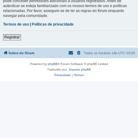
pode conceder permissões adicionais a usuários registrados. Antes de
autenticar-se esteja familiarizado com os nossos termos de uso e políticas
relacionadas. Por favor, assegure-se de ler as regras do fórum enquanto
navegar pela comunidade.
Termos de uso
|
Políticas de privacidade
Registrar
Índice do fórum
Todos os horários são
UTC-03:00
Powered by
phpBB
® Forum Software © phpBB Limited
Traduzido por:
Suporte phpBB
Privacidade
|
Termos