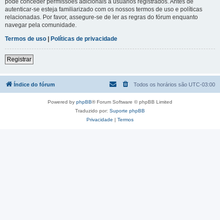
pode conceder permissões adicionais a usuários registrados. Antes de
autenticar-se esteja familiarizado com os nossos termos de uso e políticas
relacionadas. Por favor, assegure-se de ler as regras do fórum enquanto
navegar pela comunidade.
Termos de uso
|
Políticas de privacidade
Registrar
Índice do fórum
Todos os horários são
UTC-03:00
Powered by
phpBB
® Forum Software © phpBB Limited
Traduzido por:
Suporte phpBB
Privacidade
|
Termos