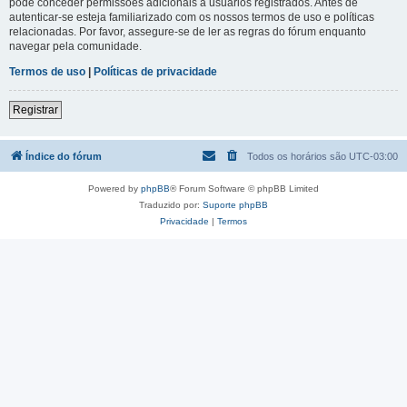
pode conceder permissões adicionais a usuários registrados. Antes de
autenticar-se esteja familiarizado com os nossos termos de uso e políticas
relacionadas. Por favor, assegure-se de ler as regras do fórum enquanto
navegar pela comunidade.
Termos de uso
|
Políticas de privacidade
Registrar
Índice do fórum
Todos os horários são
UTC-03:00
Powered by
phpBB
® Forum Software © phpBB Limited
Traduzido por:
Suporte phpBB
Privacidade
|
Termos