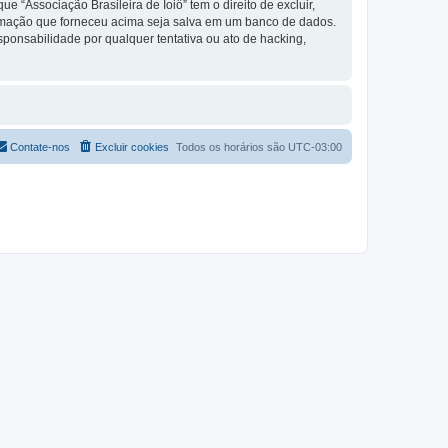
 “Associação Brasileira de Ioiô” tem o direito de excluir,
formação que forneceu acima seja salva em um banco de dados.
ponsabilidade por qualquer tentativa ou ato de hacking,
Contate-nos
Excluir cookies
Todos os horários são
UTC-03:00