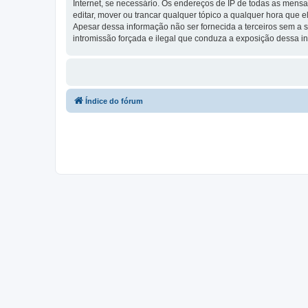
Internet, se necessário. Os endereços de IP de todas as mensa
editar, mover ou trancar qualquer tópico a qualquer hora que
Apesar dessa informação não ser fornecida a terceiros sem a s
intromissão forçada e ilegal que conduza a exposição dessa i
Índice do fórum