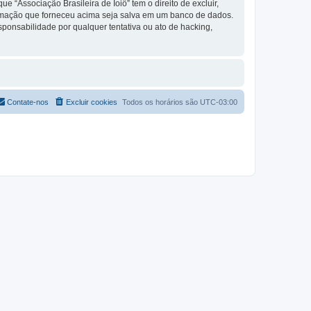
 “Associação Brasileira de Ioiô” tem o direito de excluir,
formação que forneceu acima seja salva em um banco de dados.
ponsabilidade por qualquer tentativa ou ato de hacking,
Contate-nos
Excluir cookies
Todos os horários são
UTC-03:00