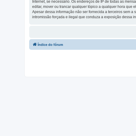
Internet, se necessário. Os endereços de IP de todas as mensa
editar, mover ou trancar qualquer tópico a qualquer hora que
Apesar dessa informação não ser fornecida a terceiros sem a s
intromissão forçada e ilegal que conduza a exposição dessa i
Índice do fórum