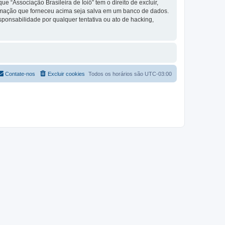
 “Associação Brasileira de Ioiô” tem o direito de excluir,
formação que forneceu acima seja salva em um banco de dados.
ponsabilidade por qualquer tentativa ou ato de hacking,
Contate-nos
Excluir cookies
Todos os horários são
UTC-03:00