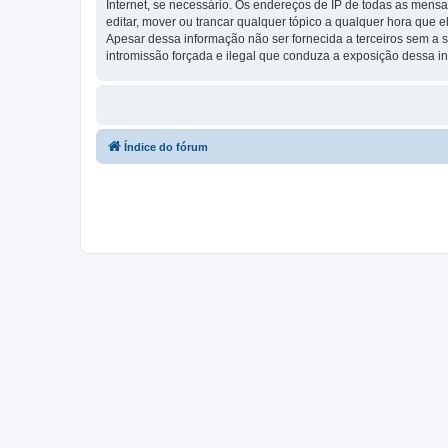
Internet, se necessário. Os endereços de IP de todas as mensa
editar, mover ou trancar qualquer tópico a qualquer hora que
Apesar dessa informação não ser fornecida a terceiros sem a s
intromissão forçada e ilegal que conduza a exposição dessa i
Índice do fórum