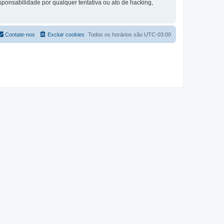
ponsabilidade por qualquer tentativa ou ato de hacking,
Contate-nos
Excluir cookies
Todos os horários são
UTC-03:00