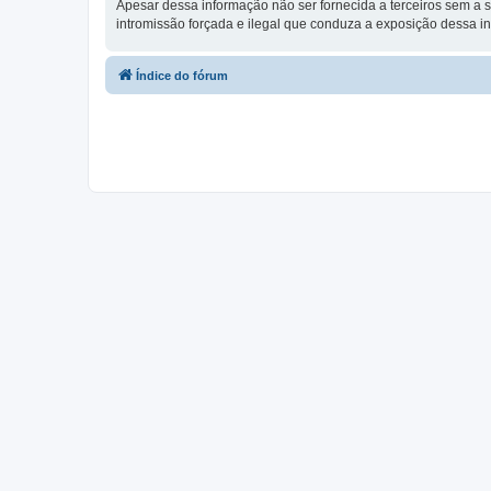
Apesar dessa informação não ser fornecida a terceiros sem a s
intromissão forçada e ilegal que conduza a exposição dessa i
Índice do fórum