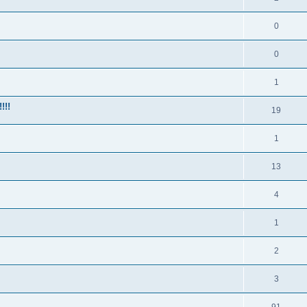
0
0
1
!!!
19
1
13
4
1
2
3