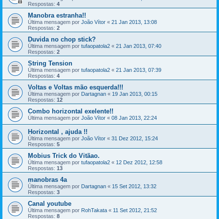
Respostas:
4
Manobra estranha!!
Última mensagem por
João Vítor
«
21 Jan 2013, 13:08
Respostas:
2
Duvida no chop stick?
Última mensagem por
tufaopatola2
«
21 Jan 2013, 07:40
Respostas:
2
String Tension
Última mensagem por
tufaopatola2
«
21 Jan 2013, 07:39
Respostas:
4
Voltas e Voltas mão esquerda!!!
Última mensagem por
Dartagnan
«
19 Jan 2013, 00:15
Respostas:
12
Combo horizontal exelente!!
Última mensagem por
João Vítor
«
08 Jan 2013, 22:24
Horizontal , ajuda !!
Última mensagem por
João Vítor
«
31 Dez 2012, 15:24
Respostas:
5
Mobius Trick do Vitãao.
Última mensagem por
tufaopatola2
«
12 Dez 2012, 12:58
Respostas:
13
manobras 4a
Última mensagem por
Dartagnan
«
15 Set 2012, 13:32
Respostas:
3
Canal youtube
Última mensagem por
RohTakata
«
11 Set 2012, 21:52
Respostas:
8