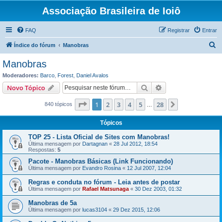
Associação Brasileira de Ioiô
FAQ
Registrar
Entrar
P
Índice do fórum
Manobras
e
Manobras
s
Moderadores:
Barco
,
Forest
,
Daniel Avalos
q
Pesquisar
Pesquisa avançada
Novo Tópico
u
Página
1
de
28
1
2
3
4
5
28
Próximo
840 tópicos
i
…
s
Tópicos
a
TOP 25 - Lista Oficial de Sites com Manobras!
r
Última mensagem por
Dartagnan
«
28 Jul 2012, 18:54
Respostas:
5
Pacote - Manobras Básicas (Link Funcionando)
Última mensagem por
Evandro Rosina
«
12 Jul 2007, 12:04
Regras e conduta no fórum - Leia antes de postar
Última mensagem por
Rafael Matsunaga
«
30 Dez 2003, 01:32
Manobras de 5a
Última mensagem por
lucas3104
«
29 Dez 2015, 12:06