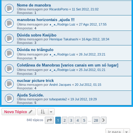
Nome de manobra
Última mensagem por
RicardoPorto
«
11 Set 2012, 21:02
Respostas:
1
manobras horizontais ,ajuda !!!
Última mensagem por
◕‿◕｡Rodrigo Luiz
«
27 Ago 2012, 17:55
Respostas:
4
Dúvida sobre Kwijibo
Última mensagem por
Henrique Takahashi
«
16 Ago 2012, 18:34
Respostas:
3
Dúvida no triângulo
Última mensagem por
◕‿◕｡Rodrigo Luiz
«
26 Jul 2012, 23:21
Respostas:
9
Coletânea de Manobras [varios canais em um só lugar]
Última mensagem por
◕‿◕｡Rodrigo Luiz
«
25 Jul 2012, 01:21
Respostas:
3
nuclear picture trick
Última mensagem por
André Jacques
«
20 Jul 2012, 01:15
Respostas:
4
Ajuda Suicide.
Última mensagem por
tufaopatola2
«
19 Jul 2012, 19:29
Respostas:
5
Novo Tópico
Página
1
de
28
1
2
3
4
5
28
Próximo
840 tópicos
…
Ir para